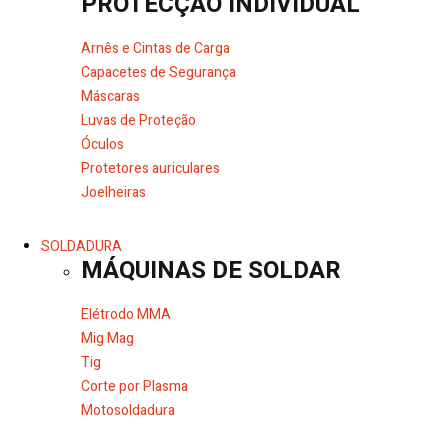
PROTECÇÃO INDIVIDUAL
Arnês e Cintas de Carga
Capacetes de Segurança
Máscaras
Luvas de Proteção
Óculos
Protetores auriculares
Joelheiras
SOLDADURA
MÁQUINAS DE SOLDAR
Elétrodo MMA
Mig Mag
Tig
Corte por Plasma
Motosoldadura