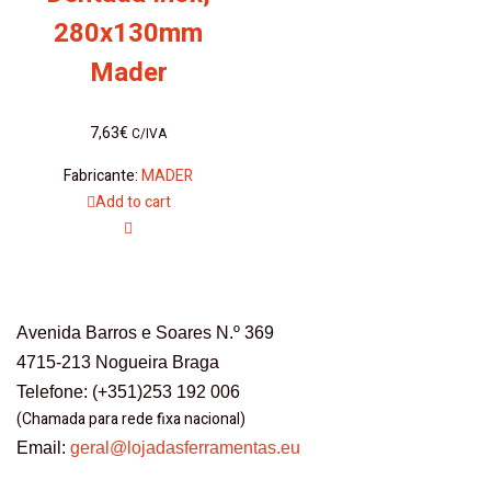
280x130mm
Mader
7,63
€
C/IVA
Fabricante:
MADER
Add to cart
Avenida Barros e Soares N.º 369
4715-213 Nogueira Braga
Telefone: (+351)253 192 006
(Chamada para rede fixa nacional)
Email:
geral@lojadasferramentas.eu