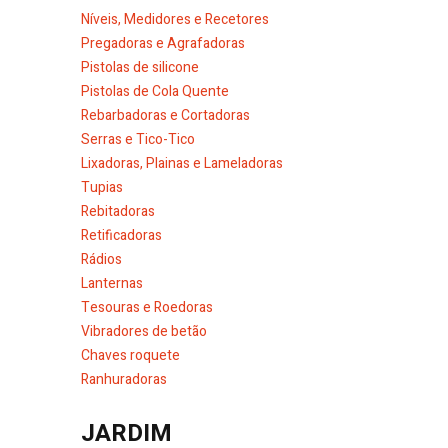
Níveis, Medidores e Recetores
Pregadoras e Agrafadoras
Pistolas de silicone
Pistolas de Cola Quente
Rebarbadoras e Cortadoras
Serras e Tico-Tico
Lixadoras, Plainas e Lameladoras
Tupias
Rebitadoras
Retificadoras
Rádios
Lanternas
Tesouras e Roedoras
Vibradores de betão
Chaves roquete
Ranhuradoras
JARDIM