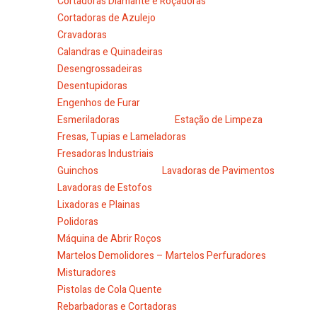
Cortadoras Diamante e Roçadoras
Cortadoras de Azulejo
Cravadoras
Calandras e Quinadeiras
Desengrossadeiras
Desentupidoras
Engenhos de Furar
Esmeriladoras
Estação de Limpeza
Fresas, Tupias e Lameladoras
Fresadoras Industriais
Guinchos
Lavadoras de Pavimentos
Lavadoras de Estofos
Lixadoras e Plainas
Polidoras
Máquina de Abrir Roços
Martelos Demolidores – Martelos Perfuradores
Misturadores
Pistolas de Cola Quente
Rebarbadoras e Cortadoras