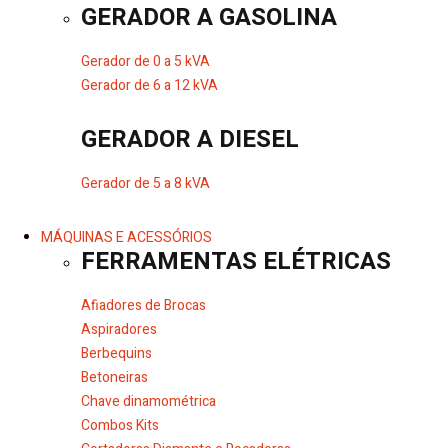
GERADOR A GASOLINA
Gerador de 0 a 5 kVA
Gerador de 6 a 12 kVA
GERADOR A DIESEL
Gerador de 5 a 8 kVA
MÁQUINAS E ACESSÓRIOS
FERRAMENTAS ELÉTRICAS
Afiadores de Brocas
Aspiradores
Berbequins
Betoneiras
Chave dinamométrica
Combos Kits