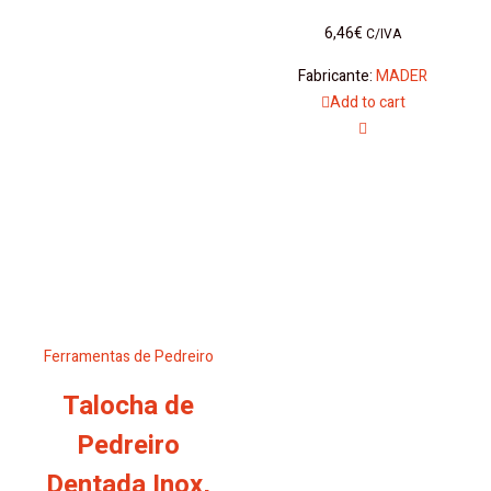
6,46
€
C/IVA
Fabricante:
MADER
Add to cart
Ferramentas de Pedreiro
Talocha de
Pedreiro
Dentada Inox,