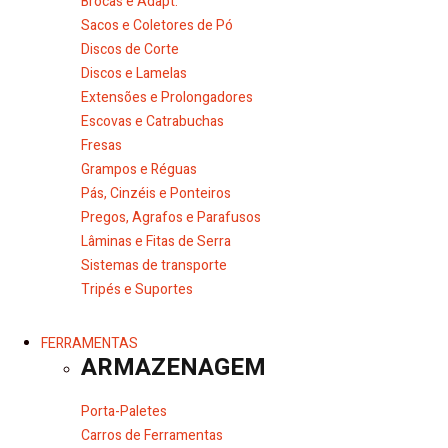
Brocas e Adapt.
Sacos e Coletores de Pó
Discos de Corte
Discos e Lamelas
Extensões e Prolongadores
Escovas e Catrabuchas
Fresas
Grampos e Réguas
Pás, Cinzéis e Ponteiros
Pregos, Agrafos e Parafusos
Lâminas e Fitas de Serra
Sistemas de transporte
Tripés e Suportes
FERRAMENTAS
ARMAZENAGEM
Porta-Paletes
Carros de Ferramentas