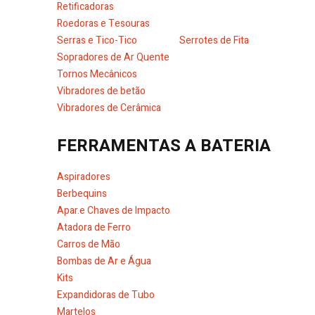
Retificadoras
Roedoras e Tesouras
Serras e Tico-Tico
Serrotes de Fita
Sopradores de Ar Quente
Tornos Mecânicos
Vibradores de betão
Vibradores de Cerâmica
FERRAMENTAS A BATERIA
Aspiradores
Berbequins
Apar.e Chaves de Impacto
Atadora de Ferro
Carros de Mão
Bombas de Ar e Água
Kits
Expandidoras de Tubo
Martelos