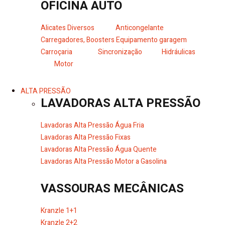
OFICINA AUTO
Alicates Diversos
Anticongelante
Carregadores, Boosters
Equipamento garagem
Carroçaria
Sincronização
Hidráulicas
Motor
ALTA PRESSÃO
LAVADORAS ALTA PRESSÃO
Lavadoras Alta Pressão Água Fria
Lavadoras Alta Pressão Fixas
Lavadoras Alta Pressão Água Quente
Lavadoras Alta Pressão Motor a Gasolina
VASSOURAS MECÂNICAS
Kranzle 1+1
Kranzle 2+2