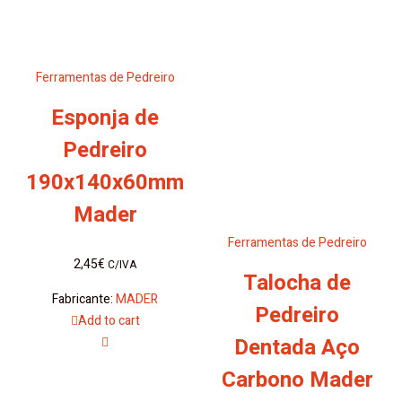
Ferramentas de Pedreiro
Esponja de
Pedreiro
190x140x60mm
Mader
Ferramentas de Pedreiro
2,45
€
C/IVA
Talocha de
Fabricante:
MADER
Pedreiro
Add to cart
Dentada Aço
Carbono Mader