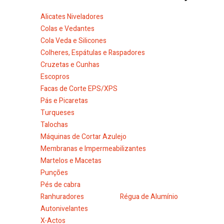
Alicates Niveladores
Colas e Vedantes
Cola Veda e Silicones
Colheres, Espátulas e Raspadores
Cruzetas e Cunhas
Escopros
Facas de Corte EPS/XPS
Pás e Picaretas
Turqueses
Talochas
Máquinas de Cortar Azulejo
Membranas e Impermeabilizantes
Martelos e Macetas
Punções
Pés de cabra
Ranhuradores
Régua de Alumínio
Autonivelantes
X-Actos