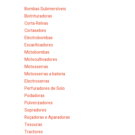
Bombas Submersíveis
Biotrituradoras
Corta-Relvas
Cortasebes
Electrobombas
Escarificadores
Motobombas
Motocultivadores
Motosserras
Motosserras a bateria
Electroserras
Perfuradores de Solo
Podadoras
Pulverizadores
Sopradores
Roçadoras e Aparadoras
Tesouras
Tractores