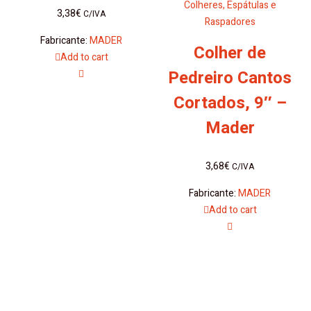
Colheres, Espátulas e
3,38
€
C/IVA
Raspadores
Fabricante:
MADER
Colher de
Add to cart
Pedreiro Cantos
Cortados, 9″ –
Mader
3,68
€
C/IVA
Fabricante:
MADER
Add to cart