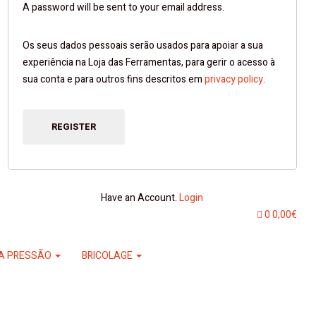
A password will be sent to your email address.
Os seus dados pessoais serão usados ​​para apoiar a sua
experiência na Loja das Ferramentas, para gerir o acesso à
sua conta e para outros fins descritos em
privacy policy
.
REGISTER
Have an Account.
Login
0
0,00
€
A PRESSÃO
BRICOLAGE