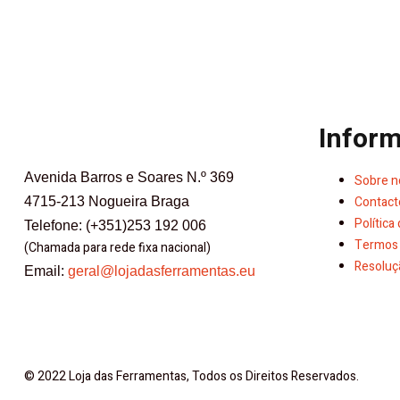
Infor
Avenida Barros e Soares N.º 369
Sobre n
Contact
4715-213 Nogueira Braga
Política
Telefone: (+351)253 192 006
Termos 
(Chamada para rede fixa nacional)
Resoluçã
Email:
geral@lojadasferramentas.eu
© 2022 Loja das Ferramentas, Todos os Direitos Reservados.