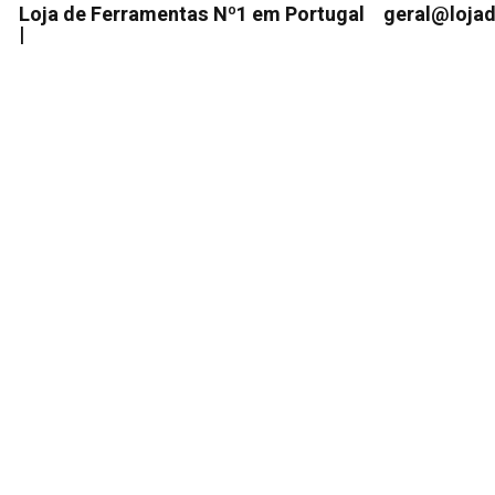
Loja de Ferramentas Nº1 em Portugal
geral@loja
|