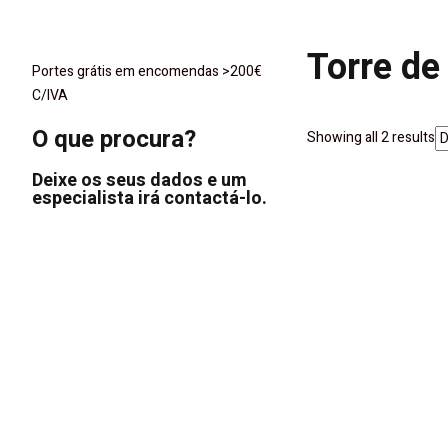
Torre de
Portes grátis em encomendas >200€
C/IVA
O que procura?
Showing all 2 results
Deixe os seus dados e um
especialista irá contactá-lo.