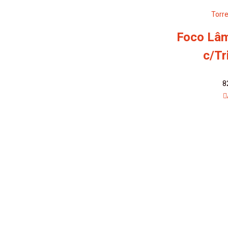
Torre
Foco Lâ
c/Tr
8