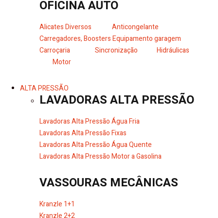
OFICINA AUTO
Alicates Diversos
Anticongelante
Carregadores, Boosters
Equipamento garagem
Carroçaria
Sincronização
Hidráulicas
Motor
ALTA PRESSÃO
LAVADORAS ALTA PRESSÃO
Lavadoras Alta Pressão Água Fria
Lavadoras Alta Pressão Fixas
Lavadoras Alta Pressão Água Quente
Lavadoras Alta Pressão Motor a Gasolina
VASSOURAS MECÂNICAS
Kranzle 1+1
Kranzle 2+2