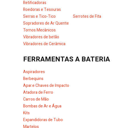
Retificadoras
Roedoras e Tesouras
Serras e Tico-Tico
Serrotes de Fita
Sopradores de Ar Quente
Tornos Mecânicos
Vibradores de betão
Vibradores de Cerâmica
FERRAMENTAS A BATERIA
Aspiradores
Berbequins
Apar.e Chaves de Impacto
Atadora de Ferro
Carros de Mão
Bombas de Ar e Água
Kits
Expandidoras de Tubo
Martelos