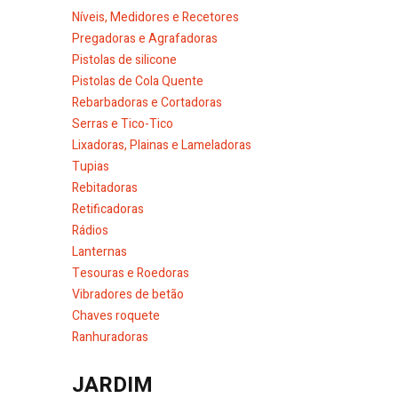
Níveis, Medidores e Recetores
Pregadoras e Agrafadoras
Pistolas de silicone
Pistolas de Cola Quente
Rebarbadoras e Cortadoras
Serras e Tico-Tico
Lixadoras, Plainas e Lameladoras
Tupias
Rebitadoras
Retificadoras
Rádios
Lanternas
Tesouras e Roedoras
Vibradores de betão
Chaves roquete
Ranhuradoras
JARDIM