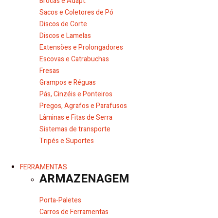
Brocas e Adapt.
Sacos e Coletores de Pó
Discos de Corte
Discos e Lamelas
Extensões e Prolongadores
Escovas e Catrabuchas
Fresas
Grampos e Réguas
Pás, Cinzéis e Ponteiros
Pregos, Agrafos e Parafusos
Lâminas e Fitas de Serra
Sistemas de transporte
Tripés e Suportes
FERRAMENTAS
ARMAZENAGEM
Porta-Paletes
Carros de Ferramentas