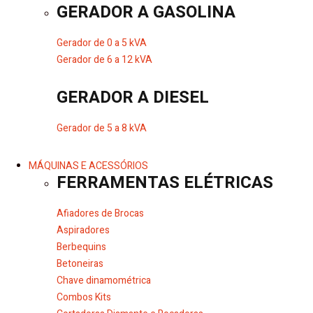
GERADOR A GASOLINA
Gerador de 0 a 5 kVA
Gerador de 6 a 12 kVA
GERADOR A DIESEL
Gerador de 5 a 8 kVA
MÁQUINAS E ACESSÓRIOS
FERRAMENTAS ELÉTRICAS
Afiadores de Brocas
Aspiradores
Berbequins
Betoneiras
Chave dinamométrica
Combos Kits