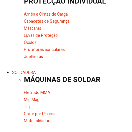
PROTECÇÃO INDIVIDUAL
Arnês e Cintas de Carga
Capacetes de Segurança
Máscaras
Luvas de Proteção
Óculos
Protetores auriculares
Joelheiras
SOLDADURA
MÁQUINAS DE SOLDAR
Elétrodo MMA
Mig Mag
Tig
Corte por Plasma
Motosoldadura