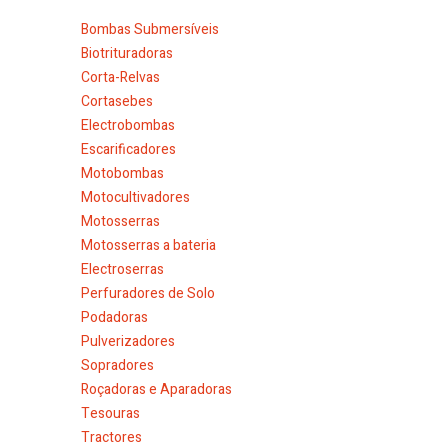
Bombas Submersíveis
Biotrituradoras
Corta-Relvas
Cortasebes
Electrobombas
Escarificadores
Motobombas
Motocultivadores
Motosserras
Motosserras a bateria
Electroserras
Perfuradores de Solo
Podadoras
Pulverizadores
Sopradores
Roçadoras e Aparadoras
Tesouras
Tractores