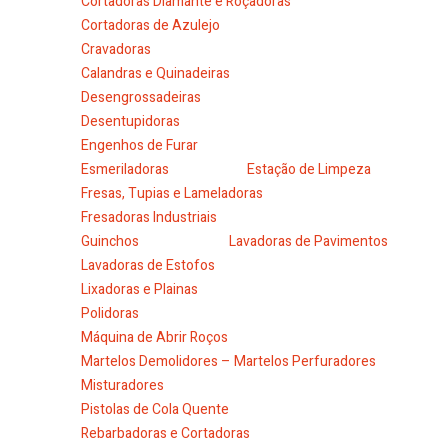
Cortadoras Diamante e Roçadoras
Cortadoras de Azulejo
Cravadoras
Calandras e Quinadeiras
Desengrossadeiras
Desentupidoras
Engenhos de Furar
Esmeriladoras
Estação de Limpeza
Fresas, Tupias e Lameladoras
Fresadoras Industriais
Guinchos
Lavadoras de Pavimentos
Lavadoras de Estofos
Lixadoras e Plainas
Polidoras
Máquina de Abrir Roços
Martelos Demolidores – Martelos Perfuradores
Misturadores
Pistolas de Cola Quente
Rebarbadoras e Cortadoras