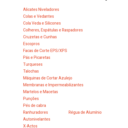
Alicates Niveladores
Colas e Vedantes
Cola Veda e Silicones
Colheres, Espátulas e Raspadores
Cruzetas e Cunhas
Escopros
Facas de Corte EPS/XPS
Pás e Picaretas
Turqueses
Talochas
Máquinas de Cortar Azulejo
Membranas e Impermeabilizantes
Martelos e Macetas
Punções
Pés de cabra
Ranhuradores
Régua de Alumínio
Autonivelantes
X-Actos