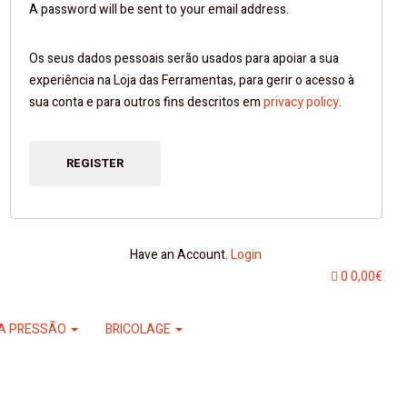
A password will be sent to your email address.
Os seus dados pessoais serão usados ​​para apoiar a sua
experiência na Loja das Ferramentas, para gerir o acesso à
sua conta e para outros fins descritos em
privacy policy
.
REGISTER
Have an Account.
Login
0
0,00
€
A PRESSÃO
BRICOLAGE