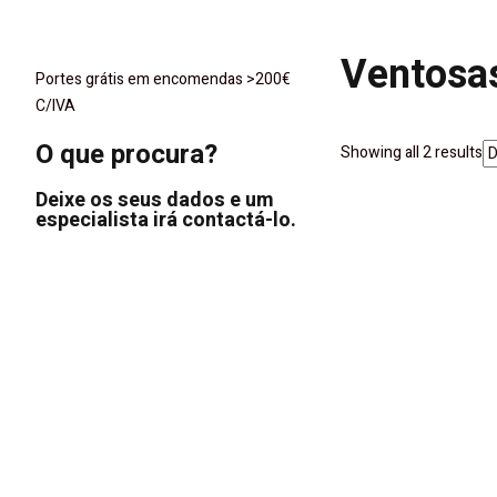
Ventosas
Portes grátis em encomendas >200€
C/IVA
O que procura?
Showing all 2 results
Deixe os seus dados e um
especialista irá contactá-lo.