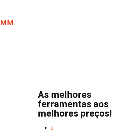
20MM
As melhores
ferramentas aos
melhores preços!