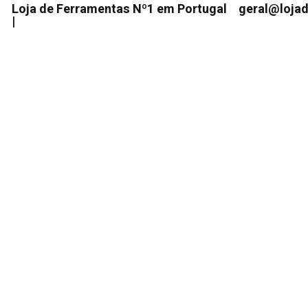
Loja de Ferramentas Nº1 em Portugal
geral@loja
|