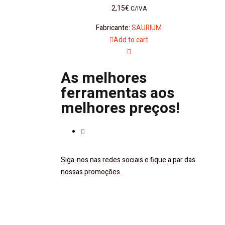
2,15
€
C/IVA
Fabricante:
SAURIUM
Add to cart
As melhores
ferramentas aos
melhores preços!
Siga-nos nas redes sociais e fique a par das
nossas promoções.