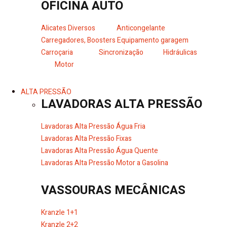
OFICINA AUTO
Alicates Diversos
Anticongelante
Carregadores, Boosters
Equipamento garagem
Carroçaria
Sincronização
Hidráulicas
Motor
ALTA PRESSÃO
LAVADORAS ALTA PRESSÃO
Lavadoras Alta Pressão Água Fria
Lavadoras Alta Pressão Fixas
Lavadoras Alta Pressão Água Quente
Lavadoras Alta Pressão Motor a Gasolina
VASSOURAS MECÂNICAS
Kranzle 1+1
Kranzle 2+2