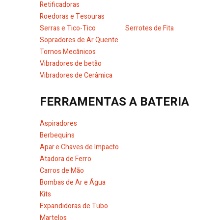
Retificadoras
Roedoras e Tesouras
Serras e Tico-Tico
Serrotes de Fita
Sopradores de Ar Quente
Tornos Mecânicos
Vibradores de betão
Vibradores de Cerâmica
FERRAMENTAS A BATERIA
Aspiradores
Berbequins
Apar.e Chaves de Impacto
Atadora de Ferro
Carros de Mão
Bombas de Ar e Água
Kits
Expandidoras de Tubo
Martelos