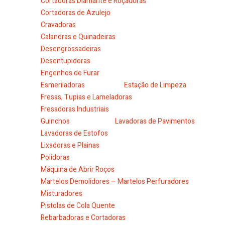
Cortadoras Diamante e Roçadoras
Cortadoras de Azulejo
Cravadoras
Calandras e Quinadeiras
Desengrossadeiras
Desentupidoras
Engenhos de Furar
Esmeriladoras
Estação de Limpeza
Fresas, Tupias e Lameladoras
Fresadoras Industriais
Guinchos
Lavadoras de Pavimentos
Lavadoras de Estofos
Lixadoras e Plainas
Polidoras
Máquina de Abrir Roços
Martelos Demolidores – Martelos Perfuradores
Misturadores
Pistolas de Cola Quente
Rebarbadoras e Cortadoras