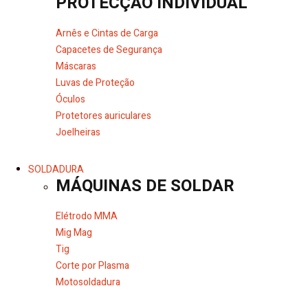
PROTECÇÃO INDIVIDUAL
Arnês e Cintas de Carga
Capacetes de Segurança
Máscaras
Luvas de Proteção
Óculos
Protetores auriculares
Joelheiras
SOLDADURA
MÁQUINAS DE SOLDAR
Elétrodo MMA
Mig Mag
Tig
Corte por Plasma
Motosoldadura