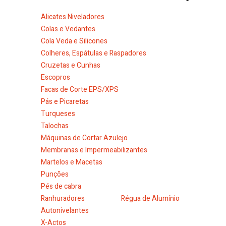
Alicates Niveladores
Colas e Vedantes
Cola Veda e Silicones
Colheres, Espátulas e Raspadores
Cruzetas e Cunhas
Escopros
Facas de Corte EPS/XPS
Pás e Picaretas
Turqueses
Talochas
Máquinas de Cortar Azulejo
Membranas e Impermeabilizantes
Martelos e Macetas
Punções
Pés de cabra
Ranhuradores
Régua de Alumínio
Autonivelantes
X-Actos