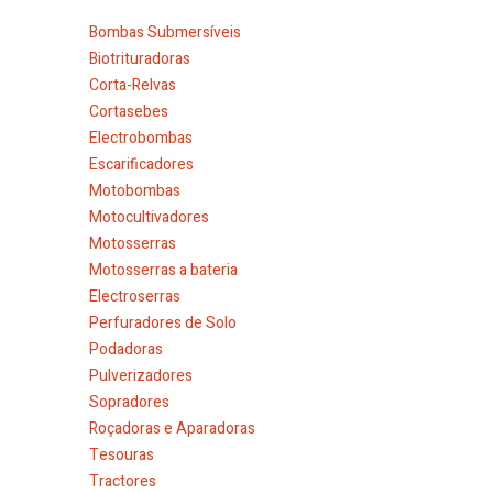
Bombas Submersíveis
Biotrituradoras
Corta-Relvas
Cortasebes
Electrobombas
Escarificadores
Motobombas
Motocultivadores
Motosserras
Motosserras a bateria
Electroserras
Perfuradores de Solo
Podadoras
Pulverizadores
Sopradores
Roçadoras e Aparadoras
Tesouras
Tractores