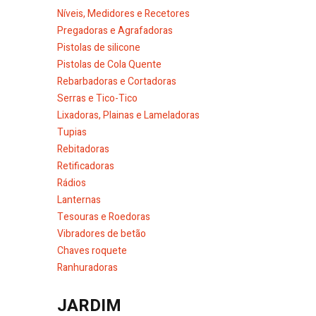
Níveis, Medidores e Recetores
Pregadoras e Agrafadoras
Pistolas de silicone
Pistolas de Cola Quente
Rebarbadoras e Cortadoras
Serras e Tico-Tico
Lixadoras, Plainas e Lameladoras
Tupias
Rebitadoras
Retificadoras
Rádios
Lanternas
Tesouras e Roedoras
Vibradores de betão
Chaves roquete
Ranhuradoras
JARDIM