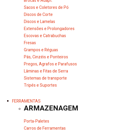
Brocas e Adapt.
Sacos e Coletores de Pó
Discos de Corte
Discos e Lamelas
Extensões e Prolongadores
Escovas e Catrabuchas
Fresas
Grampos e Réguas
Pás, Cinzéis e Ponteiros
Pregos, Agrafos e Parafusos
Lâminas e Fitas de Serra
Sistemas de transporte
Tripés e Suportes
FERRAMENTAS
ARMAZENAGEM
Porta-Paletes
Carros de Ferramentas