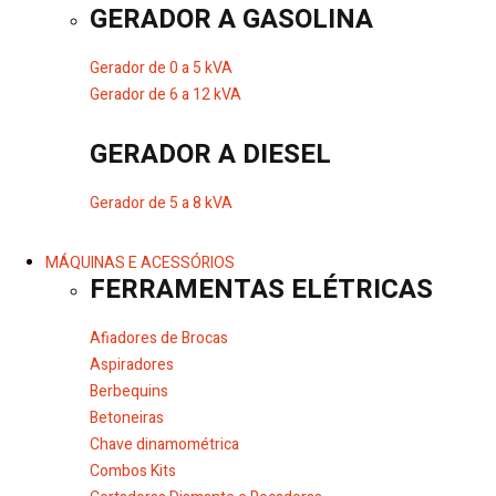
GERADOR A GASOLINA
Gerador de 0 a 5 kVA
Gerador de 6 a 12 kVA
GERADOR A DIESEL
Gerador de 5 a 8 kVA
MÁQUINAS E ACESSÓRIOS
FERRAMENTAS ELÉTRICAS
Afiadores de Brocas
Aspiradores
Berbequins
Betoneiras
Chave dinamométrica
Combos Kits