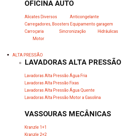
OFICINA AUTO
Alicates Diversos
Anticongelante
Carregadores, Boosters
Equipamento garagem
Carroçaria
Sincronização
Hidráulicas
Motor
ALTA PRESSÃO
LAVADORAS ALTA PRESSÃO
Lavadoras Alta Pressão Água Fria
Lavadoras Alta Pressão Fixas
Lavadoras Alta Pressão Água Quente
Lavadoras Alta Pressão Motor a Gasolina
VASSOURAS MECÂNICAS
Kranzle 1+1
Kranzle 2+2