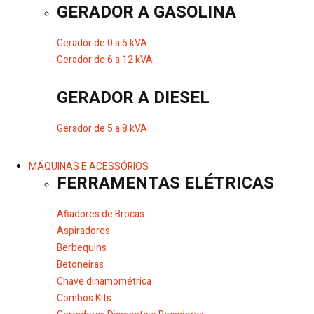
GERADOR A GASOLINA
Gerador de 0 a 5 kVA
Gerador de 6 a 12 kVA
GERADOR A DIESEL
Gerador de 5 a 8 kVA
MÁQUINAS E ACESSÓRIOS
FERRAMENTAS ELÉTRICAS
Afiadores de Brocas
Aspiradores
Berbequins
Betoneiras
Chave dinamométrica
Combos Kits