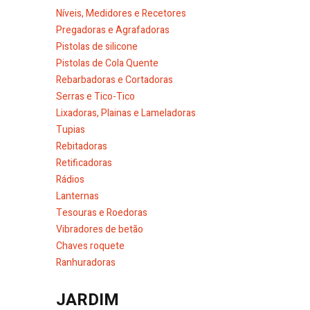
Níveis, Medidores e Recetores
Pregadoras e Agrafadoras
Pistolas de silicone
Pistolas de Cola Quente
Rebarbadoras e Cortadoras
Serras e Tico-Tico
Lixadoras, Plainas e Lameladoras
Tupias
Rebitadoras
Retificadoras
Rádios
Lanternas
Tesouras e Roedoras
Vibradores de betão
Chaves roquete
Ranhuradoras
JARDIM