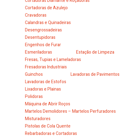
Cortadoras Diamante e Roçadoras
Cortadoras de Azulejo
Cravadoras
Calandras e Quinadeiras
Desengrossadeiras
Desentupidoras
Engenhos de Furar
Esmeriladoras
Estação de Limpeza
Fresas, Tupias e Lameladoras
Fresadoras Industriais
Guinchos
Lavadoras de Pavimentos
Lavadoras de Estofos
Lixadoras e Plainas
Polidoras
Máquina de Abrir Roços
Martelos Demolidores – Martelos Perfuradores
Misturadores
Pistolas de Cola Quente
Rebarbadoras e Cortadoras