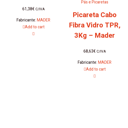
Pás e Picaretas
61,38
€
C/IVA
Picareta Cabo
Fabricante:
MADER
Fibra Vidro TPR,
Add to cart
3Kg – Mader
68,63
€
C/IVA
Fabricante:
MADER
Add to cart