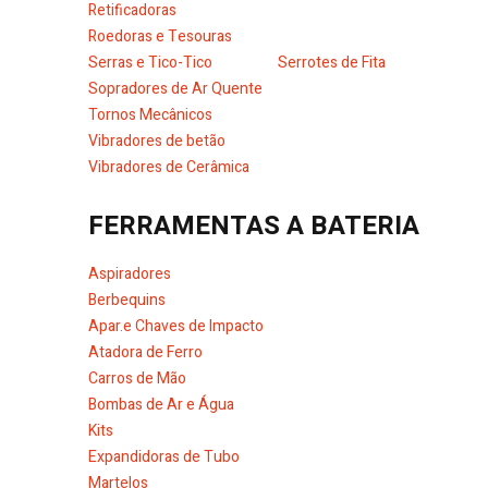
Retificadoras
Roedoras e Tesouras
Serras e Tico-Tico
Serrotes de Fita
Sopradores de Ar Quente
Tornos Mecânicos
Vibradores de betão
Vibradores de Cerâmica
FERRAMENTAS A BATERIA
Aspiradores
Berbequins
Apar.e Chaves de Impacto
Atadora de Ferro
Carros de Mão
Bombas de Ar e Água
Kits
Expandidoras de Tubo
Martelos