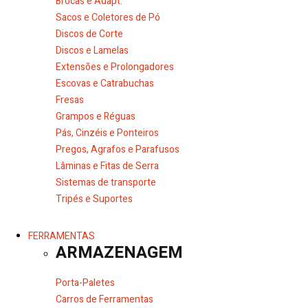
Brocas e Adapt.
Sacos e Coletores de Pó
Discos de Corte
Discos e Lamelas
Extensões e Prolongadores
Escovas e Catrabuchas
Fresas
Grampos e Réguas
Pás, Cinzéis e Ponteiros
Pregos, Agrafos e Parafusos
Lâminas e Fitas de Serra
Sistemas de transporte
Tripés e Suportes
FERRAMENTAS
ARMAZENAGEM
Porta-Paletes
Carros de Ferramentas