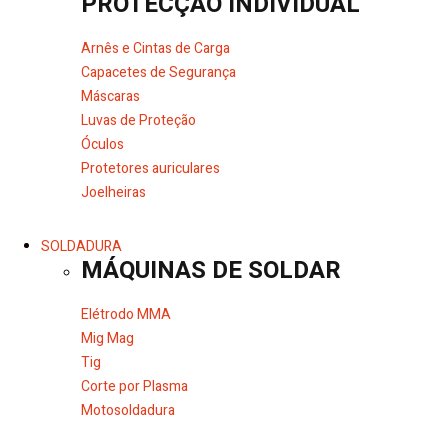
PROTECÇÃO INDIVIDUAL
Arnês e Cintas de Carga
Capacetes de Segurança
Máscaras
Luvas de Proteção
Óculos
Protetores auriculares
Joelheiras
SOLDADURA
MÁQUINAS DE SOLDAR
Elétrodo MMA
Mig Mag
Tig
Corte por Plasma
Motosoldadura