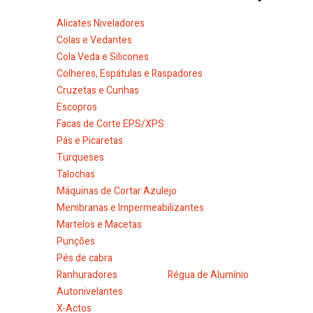
Alicates Niveladores
Colas e Vedantes
Cola Veda e Silicones
Colheres, Espátulas e Raspadores
Cruzetas e Cunhas
Escopros
Facas de Corte EPS/XPS
Pás e Picaretas
Turqueses
Talochas
Máquinas de Cortar Azulejo
Membranas e Impermeabilizantes
Martelos e Macetas
Punções
Pés de cabra
Ranhuradores
Régua de Alumínio
Autonivelantes
X-Actos