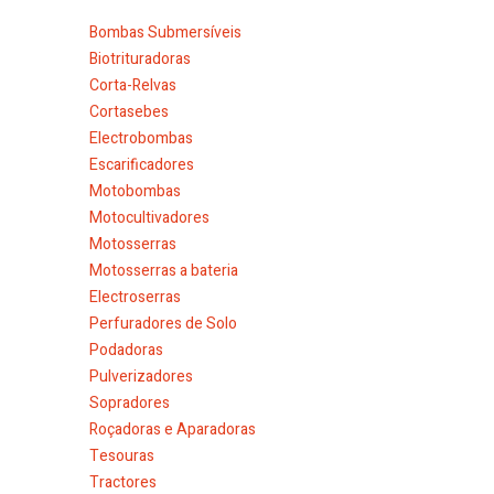
Bombas Submersíveis
Biotrituradoras
Corta-Relvas
Cortasebes
Electrobombas
Escarificadores
Motobombas
Motocultivadores
Motosserras
Motosserras a bateria
Electroserras
Perfuradores de Solo
Podadoras
Pulverizadores
Sopradores
Roçadoras e Aparadoras
Tesouras
Tractores