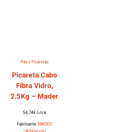
Pás e Picaretas
Picareta Cabo
Fibra Vidro,
2.5Kg – Mader
54,74
€
C/IVA
Fabricante:
MADER
Add to cart