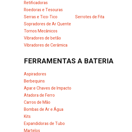
Retificadoras
Roedoras e Tesouras
Serras e Tico-Tico
Serrotes de Fita
Sopradores de Ar Quente
Tornos Mecânicos
Vibradores de betão
Vibradores de Cerâmica
FERRAMENTAS A BATERIA
Aspiradores
Berbequins
Apar.e Chaves de Impacto
Atadora de Ferro
Carros de Mão
Bombas de Ar e Água
Kits
Expandidoras de Tubo
Martelos