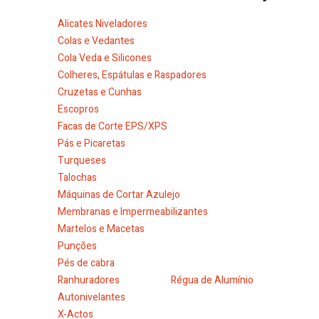
Alicates Niveladores
Colas e Vedantes
Cola Veda e Silicones
Colheres, Espátulas e Raspadores
Cruzetas e Cunhas
Escopros
Facas de Corte EPS/XPS
Pás e Picaretas
Turqueses
Talochas
Máquinas de Cortar Azulejo
Membranas e Impermeabilizantes
Martelos e Macetas
Punções
Pés de cabra
Ranhuradores
Régua de Alumínio
Autonivelantes
X-Actos