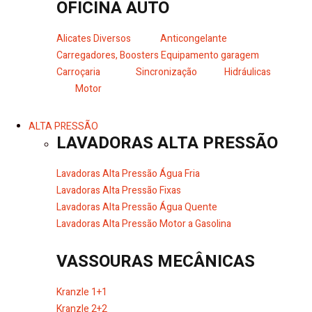
OFICINA AUTO
Alicates Diversos
Anticongelante
Carregadores, Boosters
Equipamento garagem
Carroçaria
Sincronização
Hidráulicas
Motor
ALTA PRESSÃO
LAVADORAS ALTA PRESSÃO
Lavadoras Alta Pressão Água Fria
Lavadoras Alta Pressão Fixas
Lavadoras Alta Pressão Água Quente
Lavadoras Alta Pressão Motor a Gasolina
VASSOURAS MECÂNICAS
Kranzle 1+1
Kranzle 2+2