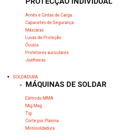
PROTECÇÃO INDIVIDUAL
Arnês e Cintas de Carga
Capacetes de Segurança
Máscaras
Luvas de Proteção
Óculos
Protetores auriculares
Joelheiras
SOLDADURA
MÁQUINAS DE SOLDAR
Elétrodo MMA
Mig Mag
Tig
Corte por Plasma
Motosoldadura