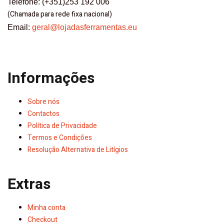
Telefone: (+351)253 192 006
(Chamada para rede fixa nacional)
Email:
geral@lojadasferramentas.eu
Informações
Sobre nós
Contactos
Política de Privacidade
Termos e Condições
Resolução Alternativa de Litígios
Extras
Minha conta
Checkout