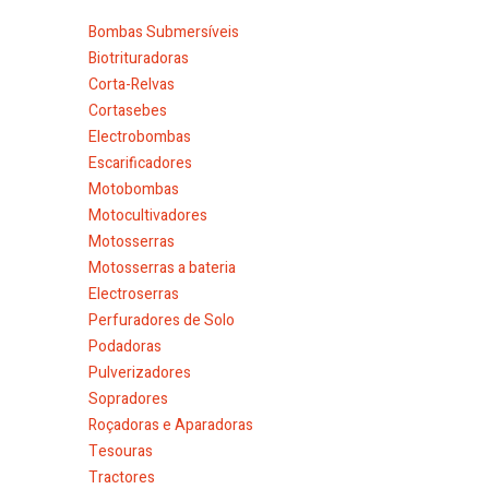
Bombas Submersíveis
Biotrituradoras
Corta-Relvas
Cortasebes
Electrobombas
Escarificadores
Motobombas
Motocultivadores
Motosserras
Motosserras a bateria
Electroserras
Perfuradores de Solo
Podadoras
Pulverizadores
Sopradores
Roçadoras e Aparadoras
Tesouras
Tractores