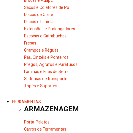
Brocas e Adapt.
Sacos e Coletores de Pó
Discos de Corte
Discos e Lamelas
Extensões e Prolongadores
Escovas e Catrabuchas
Fresas
Grampos e Réguas
Pás, Cinzéis e Ponteiros
Pregos, Agrafos e Parafusos
Lâminas e Fitas de Serra
Sistemas de transporte
Tripés e Suportes
FERRAMENTAS
ARMAZENAGEM
Porta-Paletes
Carros de Ferramentas