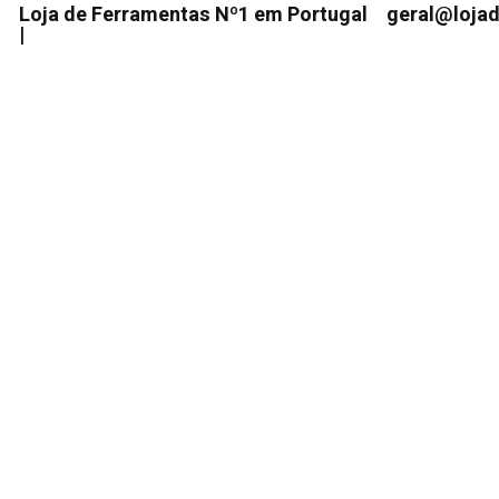
Loja de Ferramentas Nº1 em Portugal
geral@loja
|