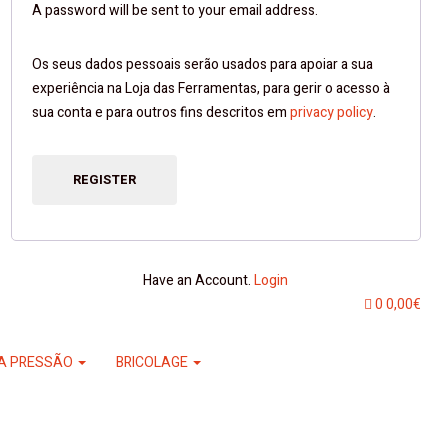
A password will be sent to your email address.
Os seus dados pessoais serão usados ​​para apoiar a sua
experiência na Loja das Ferramentas, para gerir o acesso à
sua conta e para outros fins descritos em
privacy policy
.
REGISTER
Have an Account.
Login
0
0,00
€
A PRESSÃO
BRICOLAGE