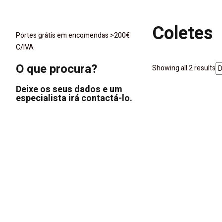
Coletes
Portes grátis em encomendas >200€
C/IVA
O que procura?
Showing all 2 results
Deixe os seus dados e um
especialista irá contactá-lo.