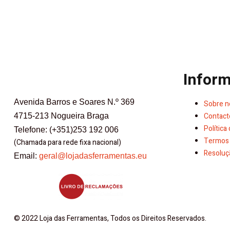
Infor
Avenida Barros e Soares N.º 369
Sobre n
Contact
4715-213 Nogueira Braga
Política
Telefone: (+351)253 192 006
Termos 
(Chamada para rede fixa nacional)
Resoluçã
Email:
geral@lojadasferramentas.eu
© 2022 Loja das Ferramentas, Todos os Direitos Reservados.