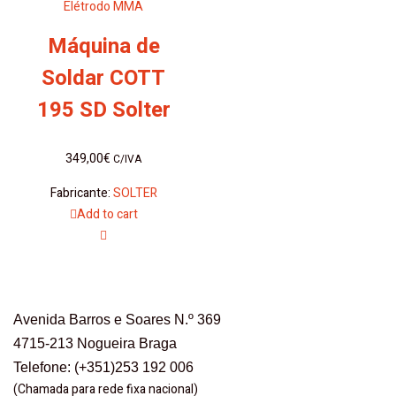
Elétrodo MMA
Máquina de
Soldar COTT
195 SD Solter
349,00
€
C/IVA
Fabricante:
SOLTER
Add to cart
Avenida Barros e Soares N.º 369
4715-213 Nogueira Braga
Telefone: (+351)253 192 006
(Chamada para rede fixa nacional)