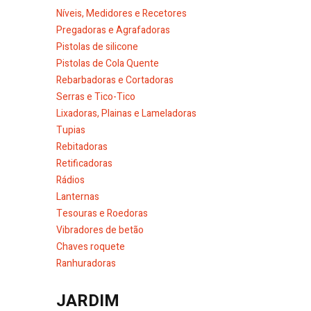
Níveis, Medidores e Recetores
Pregadoras e Agrafadoras
Pistolas de silicone
Pistolas de Cola Quente
Rebarbadoras e Cortadoras
Serras e Tico-Tico
Lixadoras, Plainas e Lameladoras
Tupias
Rebitadoras
Retificadoras
Rádios
Lanternas
Tesouras e Roedoras
Vibradores de betão
Chaves roquete
Ranhuradoras
JARDIM