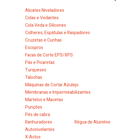
Alicates Niveladores
Colas e Vedantes
Cola Veda e Silicones
Colheres, Espátulas e Raspadores
Cruzetas e Cunhas
Escopros
Facas de Corte EPS/XPS
Pás e Picaretas
Turqueses
Talochas
Máquinas de Cortar Azulejo
Membranas e Impermeabilizantes
Martelos e Macetas
Punções
Pés de cabra
Ranhuradores
Régua de Alumínio
Autonivelantes
X-Actos