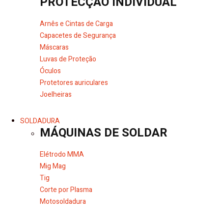
PROTECÇÃO INDIVIDUAL
Arnês e Cintas de Carga
Capacetes de Segurança
Máscaras
Luvas de Proteção
Óculos
Protetores auriculares
Joelheiras
SOLDADURA
MÁQUINAS DE SOLDAR
Elétrodo MMA
Mig Mag
Tig
Corte por Plasma
Motosoldadura