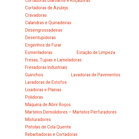
Cortadoras Diamante e Roçadoras
Cortadoras de Azulejo
Cravadoras
Calandras e Quinadeiras
Desengrossadeiras
Desentupidoras
Engenhos de Furar
Esmeriladoras
Estação de Limpeza
Fresas, Tupias e Lameladoras
Fresadoras Industriais
Guinchos
Lavadoras de Pavimentos
Lavadoras de Estofos
Lixadoras e Plainas
Polidoras
Máquina de Abrir Roços
Martelos Demolidores – Martelos Perfuradores
Misturadores
Pistolas de Cola Quente
Rebarbadoras e Cortadoras