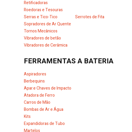
Retificadoras
Roedoras e Tesouras
Serras e Tico-Tico
Serrotes de Fita
Sopradores de Ar Quente
Tornos Mecânicos
Vibradores de betão
Vibradores de Cerâmica
FERRAMENTAS A BATERIA
Aspiradores
Berbequins
Apar.e Chaves de Impacto
Atadora de Ferro
Carros de Mão
Bombas de Ar e Água
Kits
Expandidoras de Tubo
Martelos