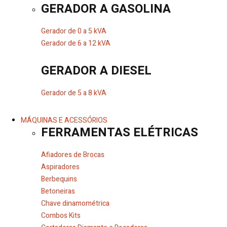
GERADOR A GASOLINA
Gerador de 0 a 5 kVA
Gerador de 6 a 12 kVA
GERADOR A DIESEL
Gerador de 5 a 8 kVA
MÁQUINAS E ACESSÓRIOS
FERRAMENTAS ELÉTRICAS
Afiadores de Brocas
Aspiradores
Berbequins
Betoneiras
Chave dinamométrica
Combos Kits