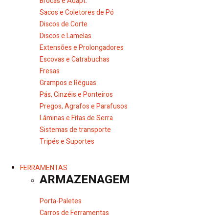
Brocas e Adapt.
Sacos e Coletores de Pó
Discos de Corte
Discos e Lamelas
Extensões e Prolongadores
Escovas e Catrabuchas
Fresas
Grampos e Réguas
Pás, Cinzéis e Ponteiros
Pregos, Agrafos e Parafusos
Lâminas e Fitas de Serra
Sistemas de transporte
Tripés e Suportes
FERRAMENTAS
ARMAZENAGEM
Porta-Paletes
Carros de Ferramentas