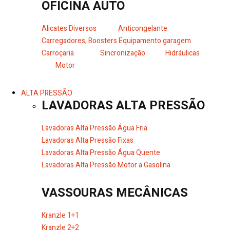
OFICINA AUTO
Alicates Diversos
Anticongelante
Carregadores, Boosters
Equipamento garagem
Carroçaria
Sincronização
Hidráulicas
Motor
ALTA PRESSÃO
LAVADORAS ALTA PRESSÃO
Lavadoras Alta Pressão Água Fria
Lavadoras Alta Pressão Fixas
Lavadoras Alta Pressão Água Quente
Lavadoras Alta Pressão Motor a Gasolina
VASSOURAS MECÂNICAS
Kranzle 1+1
Kranzle 2+2