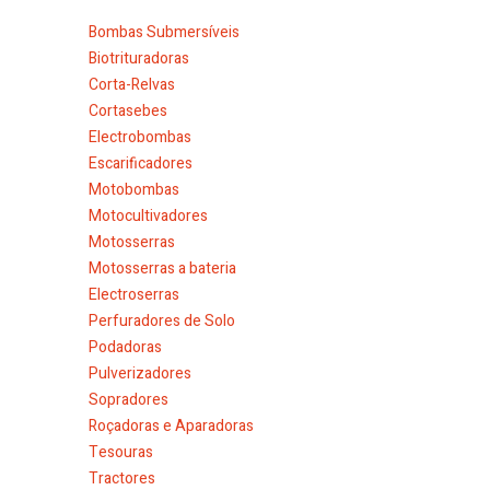
Bombas Submersíveis
Biotrituradoras
Corta-Relvas
Cortasebes
Electrobombas
Escarificadores
Motobombas
Motocultivadores
Motosserras
Motosserras a bateria
Electroserras
Perfuradores de Solo
Podadoras
Pulverizadores
Sopradores
Roçadoras e Aparadoras
Tesouras
Tractores