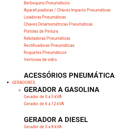
Berbequins Pneumáticos
Aparafusadoras / Chaves Impacto Pneumáticas
Lixadoras Pneumáticas
Chaves Dinamométricas Pneumáticas
Pistolas de Pintura
Rebitadoras Pneumáticas
Rectificadoras Pneumáticas
Roquetes Pneumáticos
Ventosas de vidro
ACESSÓRIOS PNEUMÁTICA
GERADORES
GERADOR A GASOLINA
Gerador de 0 a 5 kVA
Gerador de 6 a 12 kVA
GERADOR A DIESEL
Gerador de 5 a 8 kVA