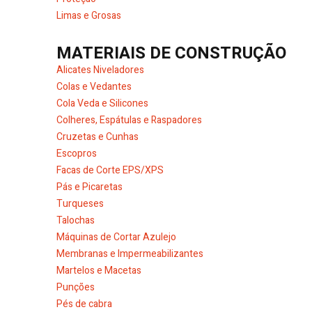
Limas e Grosas
MATERIAIS DE CONSTRUÇÃO
Alicates Niveladores
Colas e Vedantes
Cola Veda e Silicones
Colheres, Espátulas e Raspadores
Cruzetas e Cunhas
Escopros
Facas de Corte EPS/XPS
Pás e Picaretas
Turqueses
Talochas
Máquinas de Cortar Azulejo
Membranas e Impermeabilizantes
Martelos e Macetas
Punções
Pés de cabra