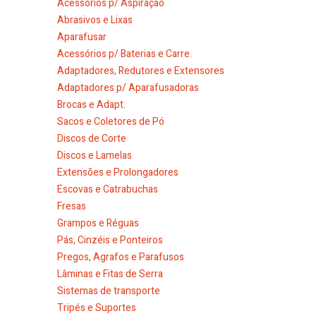
Acessórios p/ Aspiração
Abrasivos e Lixas
Aparafusar
Acessórios p/ Baterias e Carre.
Adaptadores, Redutores e Extensores
Adaptadores p/ Aparafusadoras
Brocas e Adapt.
Sacos e Coletores de Pó
Discos de Corte
Discos e Lamelas
Extensões e Prolongadores
Escovas e Catrabuchas
Fresas
Grampos e Réguas
Pás, Cinzéis e Ponteiros
Pregos, Agrafos e Parafusos
Lâminas e Fitas de Serra
Sistemas de transporte
Tripés e Suportes