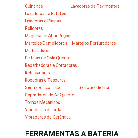
Guinchos
Lavadoras de Pavimentos
Lavadoras de Estofos
Lixadoras e Plainas
Polidoras
Máquina de Abrir Roços
Martelos Demolidores – Martelos Perfuradores
Misturadores
Pistolas de Cola Quente
Rebarbadoras e Cortadoras
Retificadoras
Roedoras e Tesouras
Serras e Tico-Tico
Serrotes de Fita
Sopradores de Ar Quente
Tornos Mecânicos
Vibradores de betão
Vibradores de Cerâmica
FERRAMENTAS A BATERIA