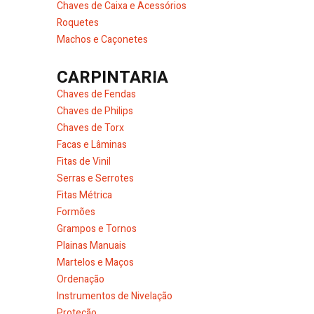
Chaves de Caixa e Acessórios
Roquetes
Machos e Caçonetes
CARPINTARIA
Chaves de Fendas
Chaves de Philips
Chaves de Torx
Facas e Lâminas
Fitas de Vinil
Serras e Serrotes
Fitas Métrica
Formões
Grampos e Tornos
Plainas Manuais
Martelos e Maços
Ordenação
Instrumentos de Nivelação
Proteção