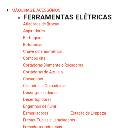
MÁQUINAS E ACESSÓRIOS
FERRAMENTAS ELÉTRICAS
Afiadores de Brocas
Aspiradores
Berbequins
Betoneiras
Chave dinamométrica
Combos Kits
Cortadoras Diamante e Roçadoras
Cortadoras de Azulejo
Cravadoras
Calandras e Quinadeiras
Desengrossadeiras
Desentupidoras
Engenhos de Furar
Esmeriladoras
Estação de Limpeza
Fresas, Tupias e Lameladoras
Fresadoras Industriais