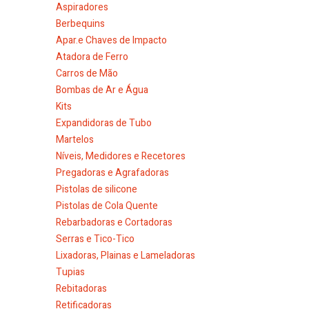
Aspiradores
Berbequins
Apar.e Chaves de Impacto
Atadora de Ferro
Carros de Mão
Bombas de Ar e Água
Kits
Expandidoras de Tubo
Martelos
Níveis, Medidores e Recetores
Pregadoras e Agrafadoras
Pistolas de silicone
Pistolas de Cola Quente
Rebarbadoras e Cortadoras
Serras e Tico-Tico
Lixadoras, Plainas e Lameladoras
Tupias
Rebitadoras
Retificadoras