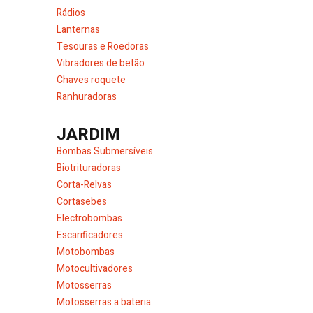
Rádios
Lanternas
Tesouras e Roedoras
Vibradores de betão
Chaves roquete
Ranhuradoras
JARDIM
Bombas Submersíveis
Biotrituradoras
Corta-Relvas
Cortasebes
Electrobombas
Escarificadores
Motobombas
Motocultivadores
Motosserras
Motosserras a bateria