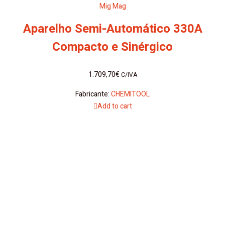
Mig Mag
Aparelho Semi-Automático 330A
Compacto e Sinérgico
1.709,70
€
C/IVA
Fabricante:
CHEMITOOL
Add to cart