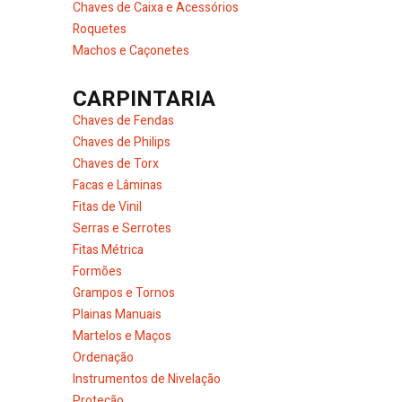
Chaves de Caixa e Acessórios
Roquetes
Machos e Caçonetes
CARPINTARIA
Chaves de Fendas
Chaves de Philips
Chaves de Torx
Facas e Lâminas
Fitas de Vinil
Serras e Serrotes
Fitas Métrica
Formões
Grampos e Tornos
Plainas Manuais
Martelos e Maços
Ordenação
Instrumentos de Nivelação
Proteção