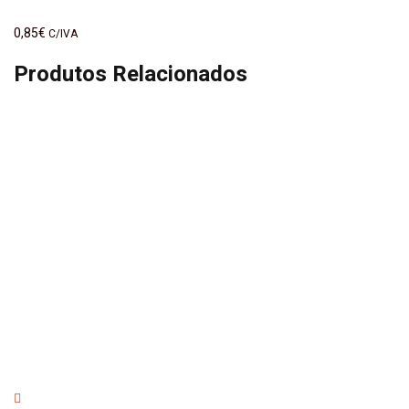
0,85
€
C/IVA
Produtos Relacionados