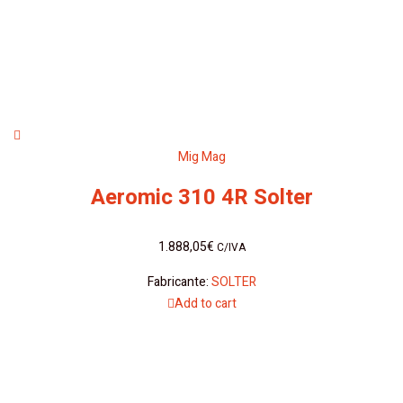
Mig Mag
Aeromic 310 4R Solter
1.888,05
€
C/IVA
Fabricante:
SOLTER
Add to cart