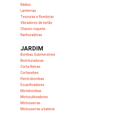
Rádios
Lanternas
Tesouras e Roedoras
Vibradores de betão
Chaves roquete
Ranhuradoras
JARDIM
Bombas Submersíveis
Biotrituradoras
Corta-Relvas
Cortasebes
Electrobombas
Escarificadores
Motobombas
Motocultivadores
Motosserras
Motosserras a bateria