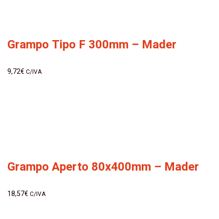
Grampo Tipo F 300mm – Mader
9,72
€
C/IVA
Grampo Aperto 80x400mm – Mader
18,57
€
C/IVA