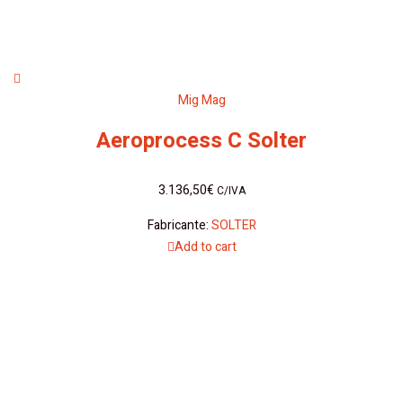
Mig Mag
Aeroprocess C Solter
3.136,50
€
C/IVA
Fabricante:
SOLTER
Add to cart