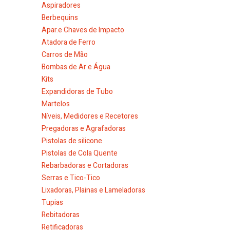
Aspiradores
Berbequins
Apar.e Chaves de Impacto
Atadora de Ferro
Carros de Mão
Bombas de Ar e Água
Kits
Expandidoras de Tubo
Martelos
Níveis, Medidores e Recetores
Pregadoras e Agrafadoras
Pistolas de silicone
Pistolas de Cola Quente
Rebarbadoras e Cortadoras
Serras e Tico-Tico
Lixadoras, Plainas e Lameladoras
Tupias
Rebitadoras
Retificadoras