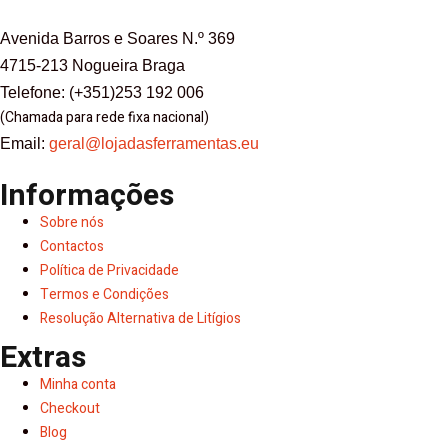
Avenida Barros e Soares N.º 369
4715-213 Nogueira Braga
Telefone: (+351)253 192 006
(Chamada para rede fixa nacional)
Email:
geral@lojadasferramentas.eu
Informações
Sobre nós
Contactos
Política de Privacidade
Termos e Condições
Resolução Alternativa de Litígios
Extras
Minha conta
Checkout
Blog