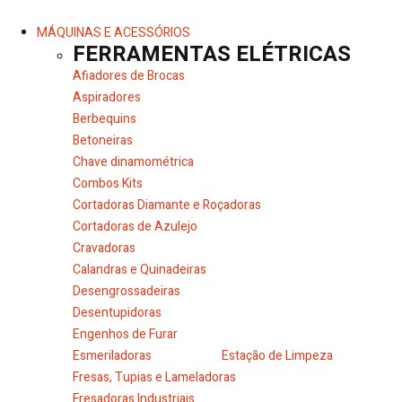
MÁQUINAS E ACESSÓRIOS
FERRAMENTAS ELÉTRICAS
Afiadores de Brocas
Aspiradores
Berbequins
Betoneiras
Chave dinamométrica
Combos Kits
Cortadoras Diamante e Roçadoras
Cortadoras de Azulejo
Cravadoras
Calandras e Quinadeiras
Desengrossadeiras
Desentupidoras
Engenhos de Furar
Esmeriladoras
Estação de Limpeza
Fresas, Tupias e Lameladoras
Fresadoras Industriais