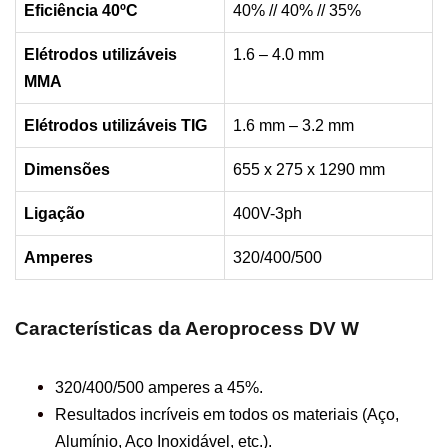
Eficiência 40ºC
40% // 40% // 35%
Elétrodos utilizáveis
1.6 – 4.0 mm
MMA
Elétrodos utilizáveis TIG
1.6 mm – 3.2 mm
Dimensões
655 x 275 x 1290 mm
Ligação
400V-3ph
Amperes
320/400/500
Características da Aeroprocess DV W
320/400/500 amperes a 45%.
Resultados incríveis em todos os materiais (Aço,
Alumínio, Aço Inoxidável, etc.).