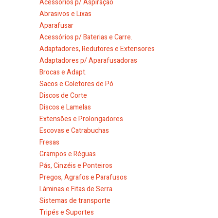
Acessórios p/ Aspiração
Abrasivos e Lixas
Aparafusar
Acessórios p/ Baterias e Carre.
Adaptadores, Redutores e Extensores
Adaptadores p/ Aparafusadoras
Brocas e Adapt.
Sacos e Coletores de Pó
Discos de Corte
Discos e Lamelas
Extensões e Prolongadores
Escovas e Catrabuchas
Fresas
Grampos e Réguas
Pás, Cinzéis e Ponteiros
Pregos, Agrafos e Parafusos
Lâminas e Fitas de Serra
Sistemas de transporte
Tripés e Suportes