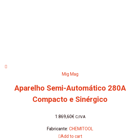
Mig Mag
Aparelho Semi-Automático 280A
Compacto e Sinérgico
1.869,60
€
C/IVA
Fabricante:
CHEMITOOL
Add to cart