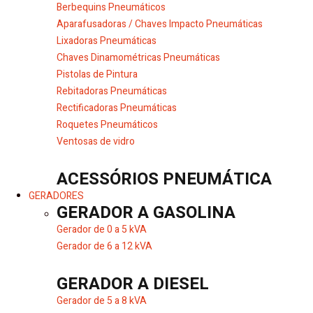
Berbequins Pneumáticos
Aparafusadoras / Chaves Impacto Pneumáticas
Lixadoras Pneumáticas
Chaves Dinamométricas Pneumáticas
Pistolas de Pintura
Rebitadoras Pneumáticas
Rectificadoras Pneumáticas
Roquetes Pneumáticos
Ventosas de vidro
ACESSÓRIOS PNEUMÁTICA
GERADORES
GERADOR A GASOLINA
Gerador de 0 a 5 kVA
Gerador de 6 a 12 kVA
GERADOR A DIESEL
Gerador de 5 a 8 kVA