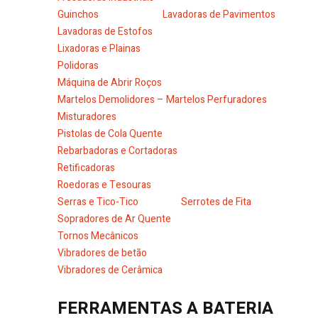
Guinchos
Lavadoras de Pavimentos
Lavadoras de Estofos
Lixadoras e Plainas
Polidoras
Máquina de Abrir Roços
Martelos Demolidores – Martelos Perfuradores
Misturadores
Pistolas de Cola Quente
Rebarbadoras e Cortadoras
Retificadoras
Roedoras e Tesouras
Serras e Tico-Tico
Serrotes de Fita
Sopradores de Ar Quente
Tornos Mecânicos
Vibradores de betão
Vibradores de Cerâmica
FERRAMENTAS A BATERIA