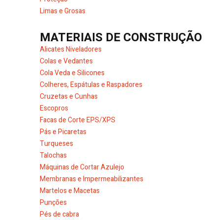
Limas e Grosas
MATERIAIS DE CONSTRUÇÃO
Alicates Niveladores
Colas e Vedantes
Cola Veda e Silicones
Colheres, Espátulas e Raspadores
Cruzetas e Cunhas
Escopros
Facas de Corte EPS/XPS
Pás e Picaretas
Turqueses
Talochas
Máquinas de Cortar Azulejo
Membranas e Impermeabilizantes
Martelos e Macetas
Punções
Pés de cabra