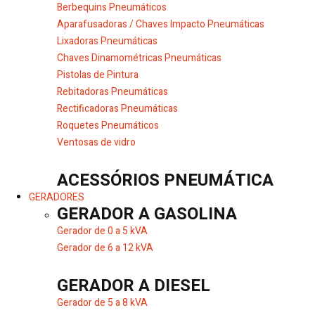
Berbequins Pneumáticos
Aparafusadoras / Chaves Impacto Pneumáticas
Lixadoras Pneumáticas
Chaves Dinamométricas Pneumáticas
Pistolas de Pintura
Rebitadoras Pneumáticas
Rectificadoras Pneumáticas
Roquetes Pneumáticos
Ventosas de vidro
ACESSÓRIOS PNEUMÁTICA
GERADORES
GERADOR A GASOLINA
Gerador de 0 a 5 kVA
Gerador de 6 a 12 kVA
GERADOR A DIESEL
Gerador de 5 a 8 kVA