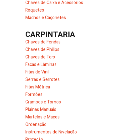
Chaves de Caixa e Acessórios
Roquetes
Machos e Caçonetes
CARPINTARIA
Chaves de Fendas
Chaves de Philips
Chaves de Torx
Facas e Lâminas
Fitas de Vinil
Serras e Serrotes
Fitas Métrica
Formões
Grampos e Tornos
Plainas Manuais
Martelos e Maços
Ordenação
Instrumentos de Nivelação
Proteção