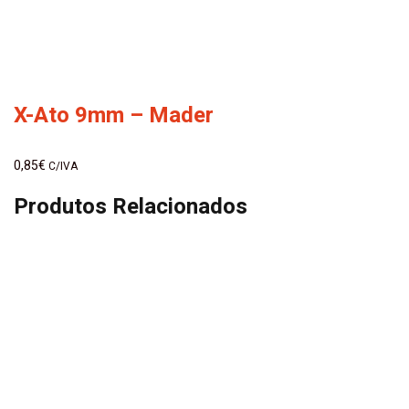
X-Ato 9mm – Mader
0,85
€
C/IVA
Produtos Relacionados