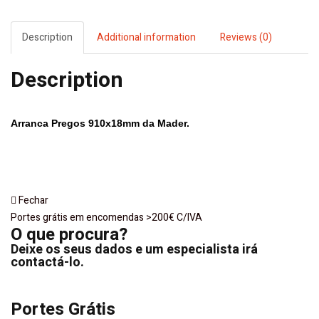
|
Hand
Tools
Description
Additional information
Reviews (0)
quantity
Description
Arranca Pregos 910x18mm da
Mader
.
Fechar
Portes grátis em encomendas >200€ C/IVA
O que procura?
Deixe os seus dados e um especialista irá
contactá-lo.
Portes Grátis