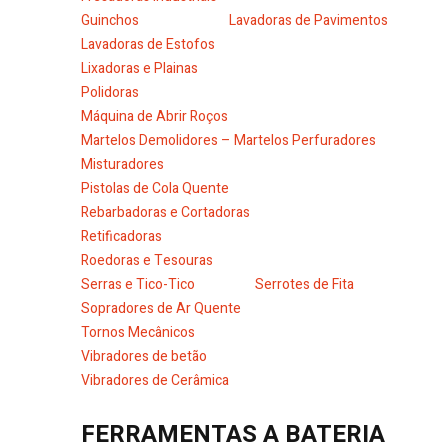
Guinchos
Lavadoras de Pavimentos
Lavadoras de Estofos
Lixadoras e Plainas
Polidoras
Máquina de Abrir Roços
Martelos Demolidores – Martelos Perfuradores
Misturadores
Pistolas de Cola Quente
Rebarbadoras e Cortadoras
Retificadoras
Roedoras e Tesouras
Serras e Tico-Tico
Serrotes de Fita
Sopradores de Ar Quente
Tornos Mecânicos
Vibradores de betão
Vibradores de Cerâmica
FERRAMENTAS A BATERIA