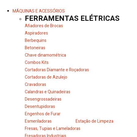
MÁQUINAS E ACESSÓRIOS
FERRAMENTAS ELÉTRICAS
Afiadores de Brocas
Aspiradores
Berbequins
Betoneiras
Chave dinamométrica
Combos Kits
Cortadoras Diamante e Roçadoras
Cortadoras de Azulejo
Cravadoras
Calandras e Quinadeiras
Desengrossadeiras
Desentupidoras
Engenhos de Furar
Esmeriladoras
Estação de Limpeza
Fresas, Tupias e Lameladoras
Fresadoras Industriais