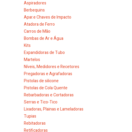
Aspiradores
Berbequins
Apar.e Chaves de Impacto
Atadora de Ferro
Carros de Mão
Bombas de Ar e Água
Kits
Expandidoras de Tubo
Martelos
Níveis, Medidores e Recetores
Pregadoras e Agrafadoras
Pistolas de silicone
Pistolas de Cola Quente
Rebarbadoras e Cortadoras
Serras e Tico-Tico
Lixadoras, Plainas e Lameladoras
Tupias
Rebitadoras
Retificadoras