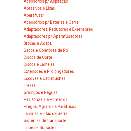
Acessórios p/ Aspiração
Abrasivos e Lixas
Aparafusar
Acessórios p/ Baterias e Carre.
Adaptadores, Redutores e Extensores
Adaptadores p/ Aparafusadoras
Brocas e Adapt.
Sacos e Coletores de Pó
Discos de Corte
Discos e Lamelas
Extensões e Prolongadores
Escovas e Catrabuchas
Fresas
Grampos e Réguas
Pás, Cinzéis e Ponteiros
Pregos, Agrafos e Parafusos
Lâminas e Fitas de Serra
Sistemas de transporte
Tripés e Suportes