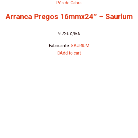
Pés de Cabra
Arranca Pregos 16mmx24″ – Saurium
9,72
€
C/IVA
Fabricante:
SAURIUM
Add to cart