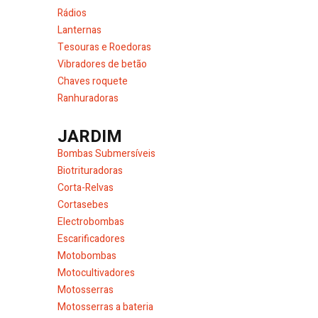
Rádios
Lanternas
Tesouras e Roedoras
Vibradores de betão
Chaves roquete
Ranhuradoras
JARDIM
Bombas Submersíveis
Biotrituradoras
Corta-Relvas
Cortasebes
Electrobombas
Escarificadores
Motobombas
Motocultivadores
Motosserras
Motosserras a bateria