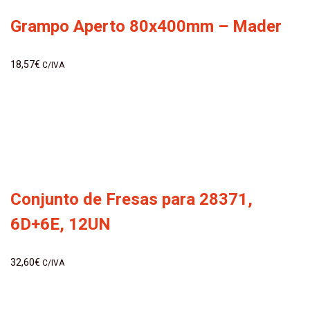
Grampo Aperto 80x400mm – Mader
18,57
€
C/IVA
Conjunto de Fresas para 28371,
6D+6E, 12UN
32,60
€
C/IVA