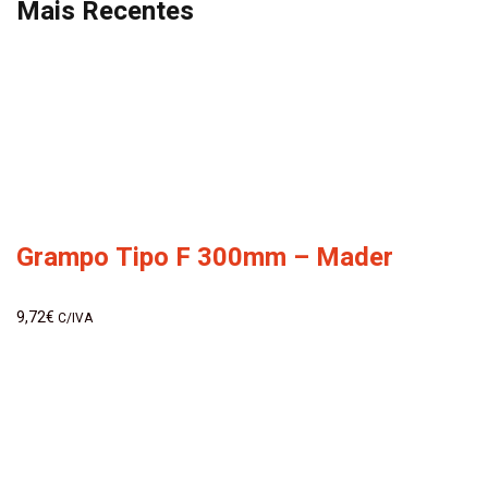
Mais Recentes
Grampo Tipo F 300mm – Mader
9,72
€
C/IVA