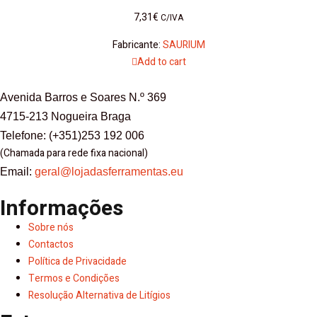
7,31
€
C/IVA
Fabricante:
SAURIUM
Add to cart
Avenida Barros e Soares N.º 369
4715-213 Nogueira Braga
Telefone: (+351)253 192 006
(Chamada para rede fixa nacional)
Email:
geral@lojadasferramentas.eu
Informações
Sobre nós
Contactos
Política de Privacidade
Termos e Condições
Resolução Alternativa de Litígios