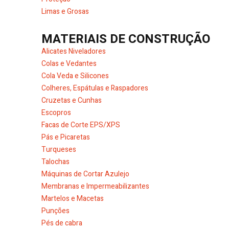
Limas e Grosas
MATERIAIS DE CONSTRUÇÃO
Alicates Niveladores
Colas e Vedantes
Cola Veda e Silicones
Colheres, Espátulas e Raspadores
Cruzetas e Cunhas
Escopros
Facas de Corte EPS/XPS
Pás e Picaretas
Turqueses
Talochas
Máquinas de Cortar Azulejo
Membranas e Impermeabilizantes
Martelos e Macetas
Punções
Pés de cabra