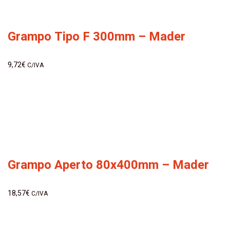
Grampo Tipo F 300mm – Mader
9,72
€
C/IVA
Grampo Aperto 80x400mm – Mader
18,57
€
C/IVA