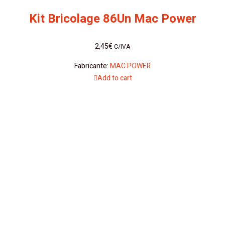
Kit Bricolage 86Un Mac Power
2,45
€
C/IVA
Fabricante:
MAC POWER
Add to cart