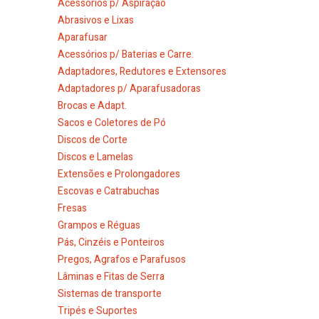
Acessórios p/ Aspiração
Abrasivos e Lixas
Aparafusar
Acessórios p/ Baterias e Carre.
Adaptadores, Redutores e Extensores
Adaptadores p/ Aparafusadoras
Brocas e Adapt.
Sacos e Coletores de Pó
Discos de Corte
Discos e Lamelas
Extensões e Prolongadores
Escovas e Catrabuchas
Fresas
Grampos e Réguas
Pás, Cinzéis e Ponteiros
Pregos, Agrafos e Parafusos
Lâminas e Fitas de Serra
Sistemas de transporte
Tripés e Suportes