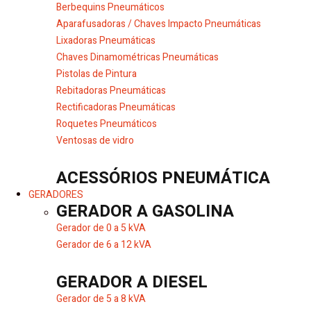
Berbequins Pneumáticos
Aparafusadoras / Chaves Impacto Pneumáticas
Lixadoras Pneumáticas
Chaves Dinamométricas Pneumáticas
Pistolas de Pintura
Rebitadoras Pneumáticas
Rectificadoras Pneumáticas
Roquetes Pneumáticos
Ventosas de vidro
ACESSÓRIOS PNEUMÁTICA
GERADORES
GERADOR A GASOLINA
Gerador de 0 a 5 kVA
Gerador de 6 a 12 kVA
GERADOR A DIESEL
Gerador de 5 a 8 kVA