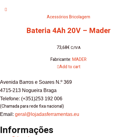
Acessórios Bricolagem
Bateria 4Ah 20V – Mader
73,68
€
C/IVA
Fabricante:
MADER
Add to cart
Avenida Barros e Soares N.º 369
4715-213 Nogueira Braga
Telefone: (+351)253 192 006
(Chamada para rede fixa nacional)
Email:
geral@lojadasferramentas.eu
Informações