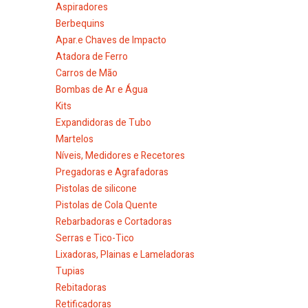
Aspiradores
Berbequins
Apar.e Chaves de Impacto
Atadora de Ferro
Carros de Mão
Bombas de Ar e Água
Kits
Expandidoras de Tubo
Martelos
Níveis, Medidores e Recetores
Pregadoras e Agrafadoras
Pistolas de silicone
Pistolas de Cola Quente
Rebarbadoras e Cortadoras
Serras e Tico-Tico
Lixadoras, Plainas e Lameladoras
Tupias
Rebitadoras
Retificadoras