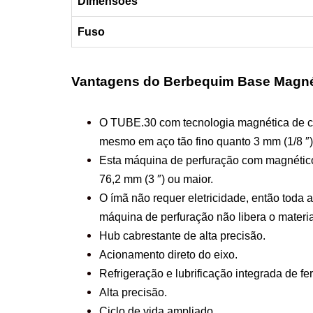
Dimensões
Fuso
Vantagens do Berbequim Base Magn
O TUBE.30 com tecnologia magnética de ca
mesmo em aço tão fino quanto 3 mm (1/8 ″)
Esta máquina de perfuração com magnético
76,2 mm (3 ″) ou maior.
O ímã não requer eletricidade, então toda a
máquina de perfuração não libera o materia
Hub cabrestante de alta precisão.
Acionamento direto do eixo.
Refrigeração e lubrificação integrada de fe
Alta precisão.
Ciclo de vida ampliado.