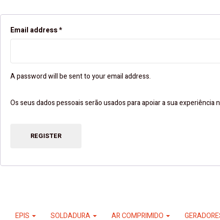
Email address
*
A password will be sent to your email address.
Os seus dados pessoais serão usados ​​para apoiar a sua experiência n
REGISTER
EPIS
SOLDADURA
AR COMPRIMIDO
GERADOR