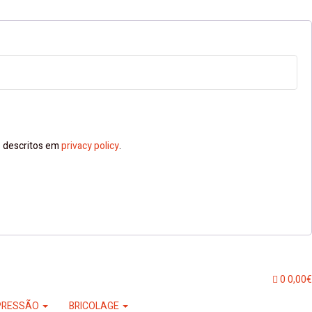
ns descritos em
privacy policy
.
0
0,00
€
PRESSÃO
BRICOLAGE