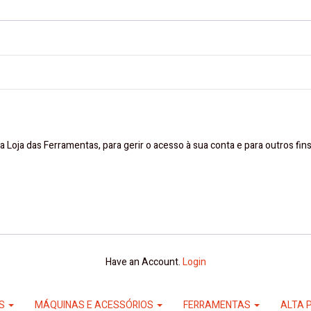
a Loja das Ferramentas, para gerir o acesso à sua conta e para outros fi
Have an Account.
Login
ES
MÁQUINAS E ACESSÓRIOS
FERRAMENTAS
ALTA 