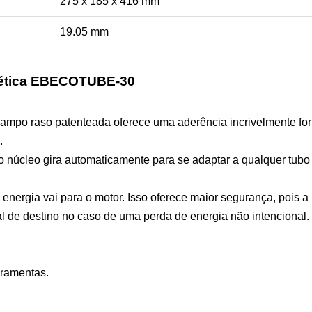
275 x 185 x 416 mm
19.05 mm
ética EBECOTUBE-30
mpo raso patenteada oferece uma aderência incrivelmente for
.
 núcleo gira automaticamente para se adaptar a qualquer tubo
 energia vai para o motor. Isso oferece maior segurança, pois a
l de destino no caso de uma perda de energia não intencional.
rramentas.