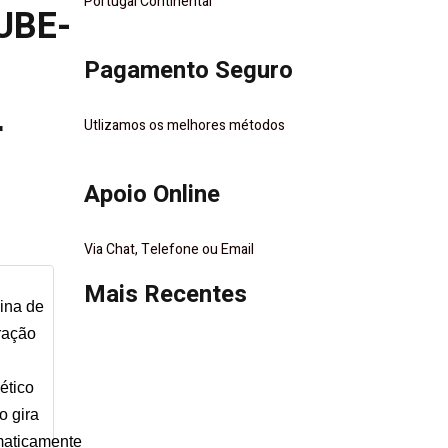
Portugal Continental
UBE-
Pagamento Seguro
r
Utlizamos os melhores métodos
Apoio Online
Via Chat, Telefone ou Email
Mais Recentes
ina de
ração
ético
o gira
maticamente