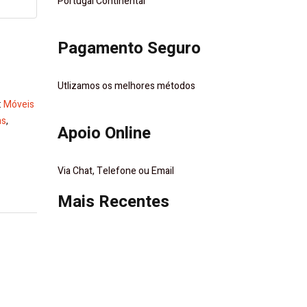
Portugal Continental
Pagamento Seguro
Utlizamos os melhores métodos
:
Móveis
as
,
Apoio Online
Via Chat, Telefone ou Email
Mais Recentes