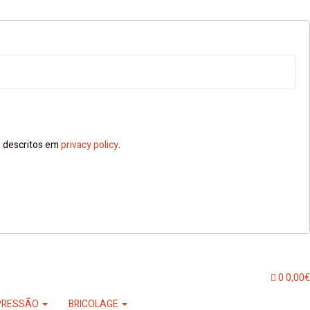
ns descritos em
privacy policy
.
0
0,00
€
PRESSÃO
BRICOLAGE