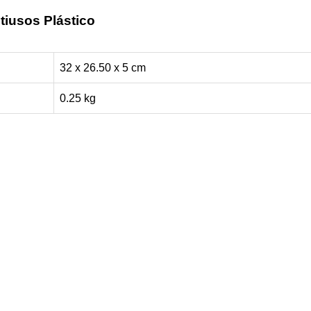
tiusos Plástico
32 x 26.50 x 5 cm
0.25 kg