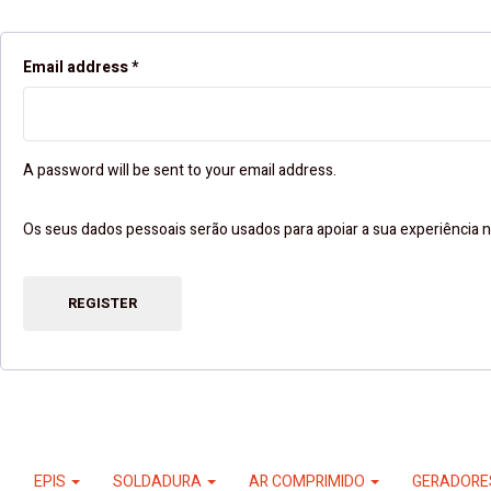
Email address
*
A password will be sent to your email address.
Os seus dados pessoais serão usados ​​para apoiar a sua experiência n
REGISTER
EPIS
SOLDADURA
AR COMPRIMIDO
GERADOR