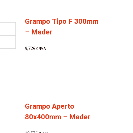
Grampo Tipo F 300mm
– Mader
9,72
€
C/IVA
Grampo Aperto
80x400mm – Mader