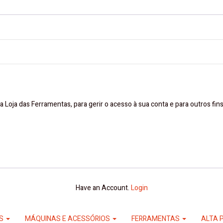
a Loja das Ferramentas, para gerir o acesso à sua conta e para outros fi
Have an Account.
Login
ES
MÁQUINAS E ACESSÓRIOS
FERRAMENTAS
ALTA 