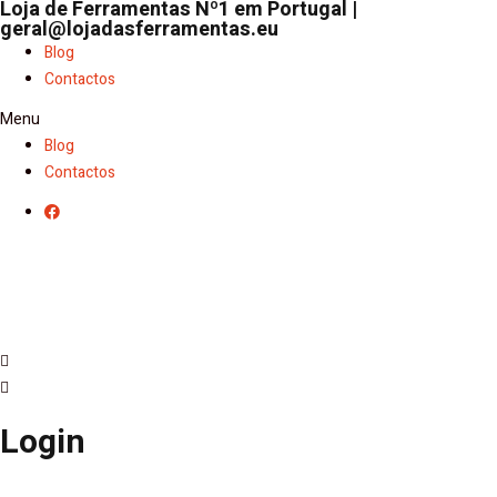
Loja de Ferramentas Nº1 em Portugal |
geral@lojadasferramentas.eu
Blog
Contactos
Menu
Blog
Contactos
Login