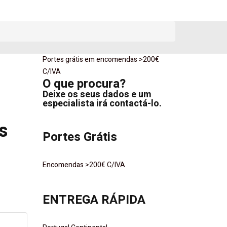
Portes grátis em encomendas >200€
o
C/IVA
O que procura?
Deixe os seus dados e um
especialista irá contactá-lo.
s
Portes Grátis
Encomendas >200€ C/IVA
ENTREGA RÁPIDA