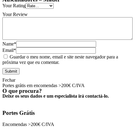
Your Rating
Your Review
Name*
Email*
Guardar o meu nome, email e site neste navegador para a
próxima vez que eu comentar.
Fechar
Portes grátis em encomendas >200€ C/IVA
O que procura?
Deixe os seus dados e um especialista irá contactá-lo.
Portes Grátis
Encomendas >200€ C/IVA