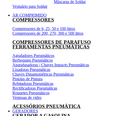
Máscaras de Soldar
Vestuário para Soldar
AR COMPRIMIDO
COMPRESSORES
Compressores de 6, 25, 50 e 100 litros
Compressores de 200, 270, 300 e 500 litros
COMPRESSORES DE PARAFUSO
FERRAMENTAS PNEUMÁTICAS
Agrafadores Pneumáticos
Berbequins Pneumáticos
Aparafusadoras / Chaves Impacto Pneumáticas
Lixadoras Pneumáticas
Chaves Dinamométricas Pneumáticas
Pistolas de Pintura
Rebitadoras Pneumáticas
Rectificadoras Pneumáticas
Roquetes Pneumáticos
Ventosas de vidro
ACESSÓRIOS PNEUMÁTICA
GERADORES
GERADOR A GASOLINA