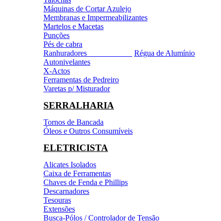
Máquinas de Cortar Azulejo
Membranas e Impermeabilizantes
Martelos e Macetas
Punções
Pés de cabra
Ranhuradores
Régua de Alumínio
Autonivelantes
X-Actos
Ferramentas de Pedreiro
Varetas p/ Misturador
SERRALHARIA
Tornos de Bancada
Óleos e Outros Consumíveis
ELETRICISTA
Alicates Isolados
Caixa de Ferramentas
Chaves de Fenda e Phillips
Descarnadores
Tesouras
Extensões
Busca-Pólos / Controlador de Tensão