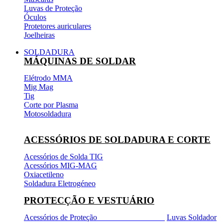
Luvas de Proteção
Óculos
Protetores auriculares
Joelheiras
SOLDADURA
MÁQUINAS DE SOLDAR
Elétrodo MMA
Mig Mag
Tig
Corte por Plasma
Motosoldadura
ACESSÓRIOS DE SOLDADURA E CORTE
Acessórios de Solda TIG
Acessórios MIG-MAG
Oxiacetileno
Soldadura Eletrogéneo
PROTECÇÃO E VESTUÁRIO
Acessórios de Proteção
Luvas Soldador