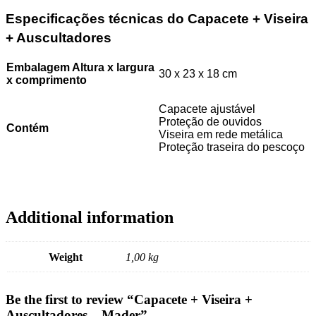
Especificações técnicas do Capacete + Viseira
+ Auscultadores
Embalagem Altura x largura
30 x 23 x 18 cm
x
comprimento
Capacete ajustável
Proteção de ouvidos
Contém
Viseira em rede metálica
Proteção traseira do pescoço
Additional information
Weight
1,00 kg
Be the first to review “Capacete + Viseira +
Auscultadores – Mader”