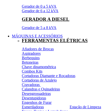
Gerador de 0 a 5 kVA
Gerador de 6 a 12 kVA
GERADOR A DIESEL
Gerador de 5 a 8 kVA
MÁQUINAS E ACESSÓRIOS
FERRAMENTAS ELÉTRICAS
Afiadores de Brocas
Aspiradores
Berbequins
Betoneiras
Chave dinamométrica
Combos Kits
Cortadoras Diamante e Roçadoras
Cortadoras de Azulejo
Cravadoras
Calandras e Quinadeiras
Desengrossadeiras
Desentupidoras
Engenhos de Furar
Esmeriladoras
Estação de Limpeza