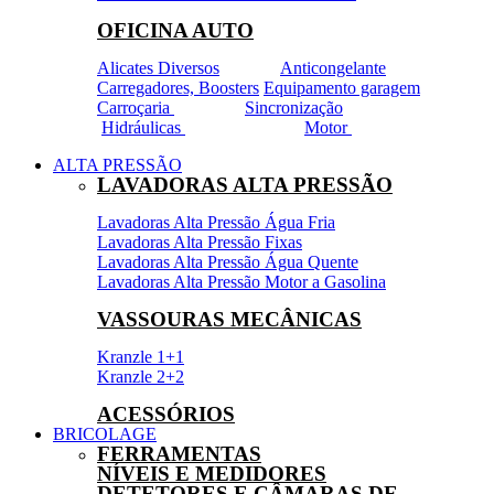
OFICINA AUTO
Alicates Diversos
Anticongelante
Carregadores, Boosters
Equipamento garagem
Carroçaria
Sincronização
Hidráulicas
Motor
ALTA PRESSÃO
LAVADORAS ALTA PRESSÃO
Lavadoras Alta Pressão Água Fria
Lavadoras Alta Pressão Fixas
Lavadoras Alta Pressão Água Quente
Lavadoras Alta Pressão Motor a Gasolina
VASSOURAS MECÂNICAS
Kranzle 1+1
Kranzle 2+2
ACESSÓRIOS
BRICOLAGE
FERRAMENTAS
NÍVEIS E MEDIDORES
DETETORES E CÂMARAS DE