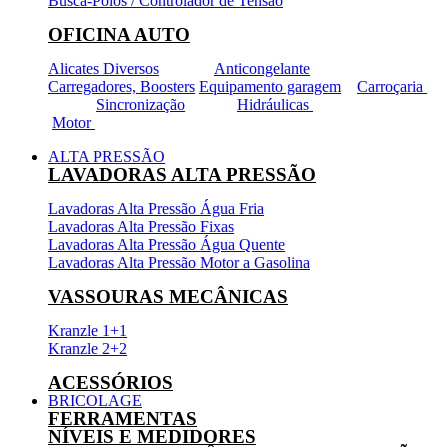
Busca-Pólos / Controlador de Tensão
OFICINA AUTO
Alicates Diversos
Anticongelante
Carregadores, Boosters
Equipamento garagem
Carroçaria
Sincronização
Hidráulicas
Motor
ALTA PRESSÃO
LAVADORAS ALTA PRESSÃO
Lavadoras Alta Pressão Água Fria
Lavadoras Alta Pressão Fixas
Lavadoras Alta Pressão Água Quente
Lavadoras Alta Pressão Motor a Gasolina
VASSOURAS MECÂNICAS
Kranzle 1+1
Kranzle 2+2
ACESSÓRIOS
BRICOLAGE
FERRAMENTAS
NÍVEIS E MEDIDORES