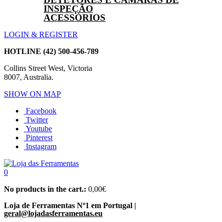
INSPEÇÃO
ACESSÓRIOS
LOGIN & REGISTER
HOTLINE
(42) 500-456-789
Collins Street West, Victoria
8007, Australia.
SHOW ON MAP
Facebook
Twitter
Youtube
Pinterest
Instagram
0
No products in the cart.:
0,00
€
Loja de Ferramentas Nº1 em Portugal |
geral@lojadasferramentas.eu