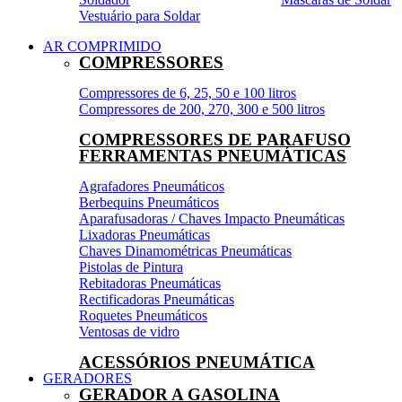
Vestuário para Soldar
AR COMPRIMIDO
COMPRESSORES
Compressores de 6, 25, 50 e 100 litros
Compressores de 200, 270, 300 e 500 litros
COMPRESSORES DE PARAFUSO
FERRAMENTAS PNEUMÁTICAS
Agrafadores Pneumáticos
Berbequins Pneumáticos
Aparafusadoras / Chaves Impacto Pneumáticas
Lixadoras Pneumáticas
Chaves Dinamométricas Pneumáticas
Pistolas de Pintura
Rebitadoras Pneumáticas
Rectificadoras Pneumáticas
Roquetes Pneumáticos
Ventosas de vidro
ACESSÓRIOS PNEUMÁTICA
GERADORES
GERADOR A GASOLINA