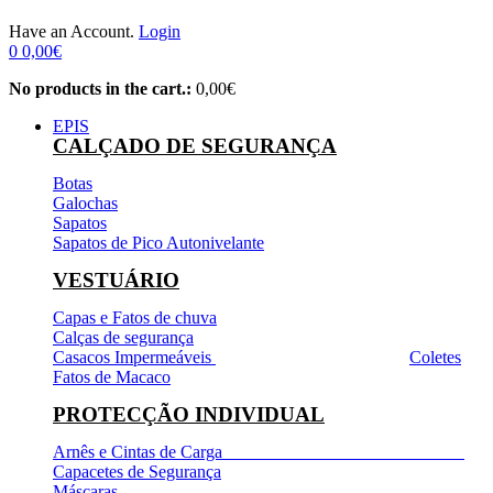
Have an Account.
Login
0
0,00
€
No products in the cart.:
0,00
€
EPIS
CALÇADO DE SEGURANÇA
Botas
Galochas
Sapatos
Sapatos de Pico Autonivelante
VESTUÁRIO
Capas e Fatos de chuva
Calças de segurança
Casacos Impermeáveis
Coletes
Fatos de Macaco
PROTECÇÃO INDIVIDUAL
Arnês e Cintas de Carga
Capacetes de Segurança
Máscaras