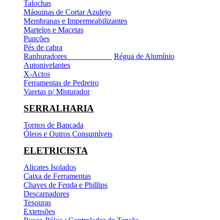
Talochas
Máquinas de Cortar Azulejo
Membranas e Impermeabilizantes
Martelos e Macetas
Punções
Pés de cabra
Ranhuradores
Régua de Alumínio
Autonivelantes
X-Actos
Ferramentas de Pedreiro
Varetas p/ Misturador
SERRALHARIA
Tornos de Bancada
Óleos e Outros Consumíveis
ELETRICISTA
Alicates Isolados
Caixa de Ferramentas
Chaves de Fenda e Phillips
Descarnadores
Tesouras
Extensões