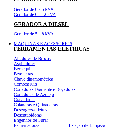
Gerador de 0 a 5 kVA
Gerador de 6 a 12 kVA
GERADOR A DIESEL
Gerador de 5 a 8 kVA
MÁQUINAS E ACESSÓRIOS
FERRAMENTAS ELÉTRICAS
Afiadores de Brocas
Aspiradores
Berbequins
Betoneiras
Chave dinamométrica
Combos Kits
Cortadoras Diamante e Roçadoras
Cortadoras de Azulejo
Cravadoras
Calandras e Quinadeiras
Desengrossadeiras
Desentupidoras
Engenhos de Furar
Esmeriladoras
Estação de Limpeza