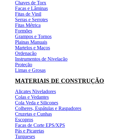
Chaves de Torx
Facas e Lâminas
Fitas de Vinil
Serras e Serrotes
Fitas Métrica
Formões
Grampos e Tornos
Plainas Manuais
Martelos e Maços
Ordenação
Instrumentos de Nivelação
Proteção
Limas e Grosas
MATERIAIS DE CONSTRUÇÃO
Alicates Niveladores
Colas e Vedantes
Cola Veda e Silicones
Colheres, Espátulas e Raspadores
Cruzetas e Cunhas
Escopros
Facas de Corte EPS/XPS
Pás e Picaretas
Turqueses