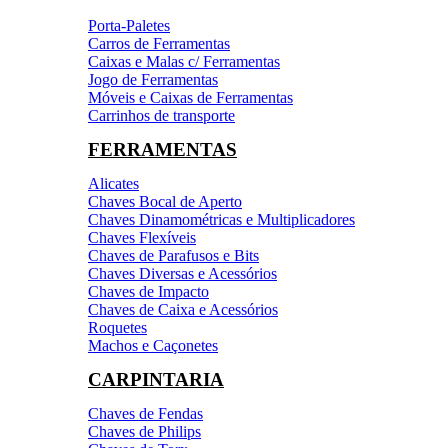
Porta-Paletes
Carros de Ferramentas
Caixas e Malas c/ Ferramentas
Jogo de Ferramentas
Móveis e Caixas de Ferramentas
Carrinhos de transporte
FERRAMENTAS
Alicates
Chaves Bocal de Aperto
Chaves Dinamométricas e Multiplicadores
Chaves Flexíveis
Chaves de Parafusos e Bits
Chaves Diversas e Acessórios
Chaves de Impacto
Chaves de Caixa e Acessórios
Roquetes
Machos e Caçonetes
CARPINTARIA
Chaves de Fendas
Chaves de Philips