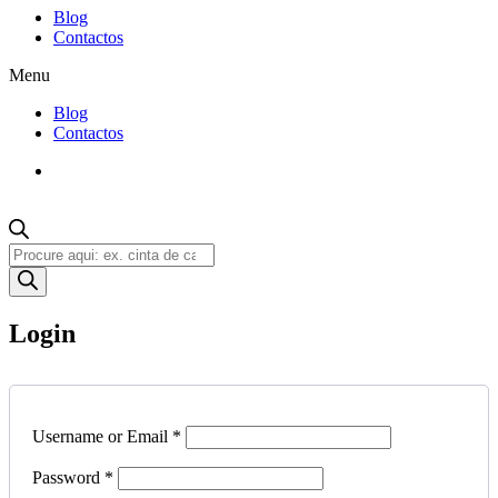
Blog
Contactos
Menu
Blog
Contactos
Products
search
Login
Username or Email
*
Password
*