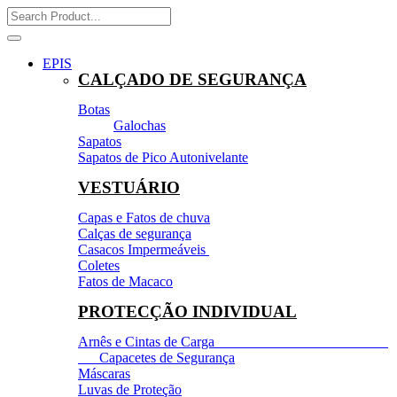
EPIS
CALÇADO DE SEGURANÇA
Botas
Galochas
Sapatos
Sapatos de Pico Autonivelante
VESTUÁRIO
Capas e Fatos de chuva
Calças de segurança
Casacos Impermeáveis
Coletes
Fatos de Macaco
PROTECÇÃO INDIVIDUAL
Arnês e Cintas de Carga
Capacetes de Segurança
Máscaras
Luvas de Proteção