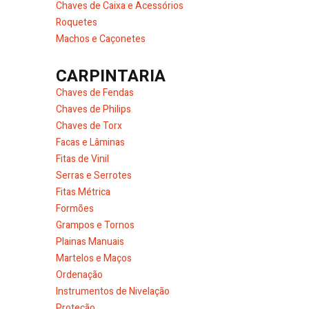
Chaves de Caixa e Acessórios
Roquetes
Machos e Caçonetes
CARPINTARIA
Chaves de Fendas
Chaves de Philips
Chaves de Torx
Facas e Lâminas
Fitas de Vinil
Serras e Serrotes
Fitas Métrica
Formões
Grampos e Tornos
Plainas Manuais
Martelos e Maços
Ordenação
Instrumentos de Nivelação
Proteção