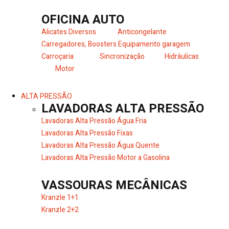
OFICINA AUTO
Alicates Diversos
Anticongelante
Carregadores, Boosters
Equipamento garagem
Carroçaria
Sincronização
Hidráulicas
Motor
ALTA PRESSÃO
LAVADORAS ALTA PRESSÃO
Lavadoras Alta Pressão Água Fria
Lavadoras Alta Pressão Fixas
Lavadoras Alta Pressão Água Quente
Lavadoras Alta Pressão Motor a Gasolina
VASSOURAS MECÂNICAS
Kranzle 1+1
Kranzle 2+2