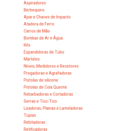
Aspiradores
Berbequins
Apar.e Chaves de Impacto
Atadora de Ferro
Carros de Mão
Bombas de Ar e Água
Kits
Expandidoras de Tubo
Martelos
Níveis, Medidores e Recetores
Pregadoras e Agrafadoras
Pistolas de silicone
Pistolas de Cola Quente
Rebarbadoras e Cortadoras
Serras e Tico-Tico
Lixadoras, Plainas e Lameladoras
Tupias
Rebitadoras
Retificadoras