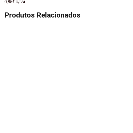
0,85
€
C/IVA
Produtos Relacionados