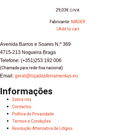
29,03
€
C/IVA
Fabricante:
MADER
Add to cart
Avenida Barros e Soares N.º 369
4715-213 Nogueira Braga
Telefone: (+351)253 192 006
(Chamada para rede fixa nacional)
Email:
geral@lojadasferramentas.eu
Informações
Sobre nós
Contactos
Política de Privacidade
Termos e Condições
Resolução Alternativa de Litígios