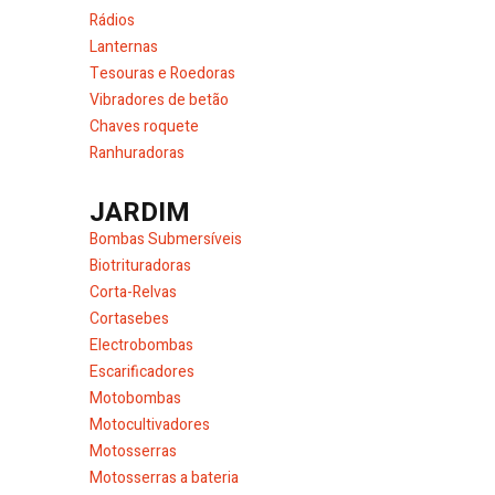
Rádios
Lanternas
Tesouras e Roedoras
Vibradores de betão
Chaves roquete
Ranhuradoras
JARDIM
Bombas Submersíveis
Biotrituradoras
Corta-Relvas
Cortasebes
Electrobombas
Escarificadores
Motobombas
Motocultivadores
Motosserras
Motosserras a bateria