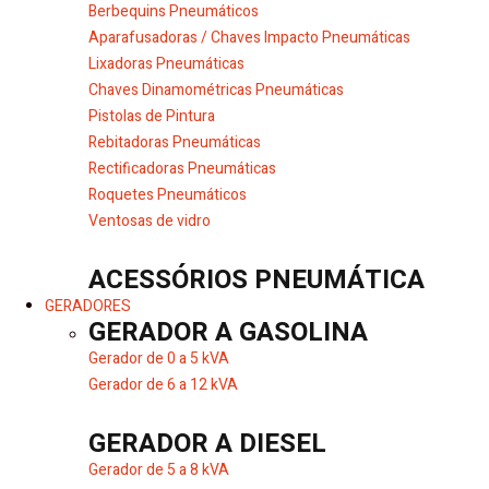
Berbequins Pneumáticos
Aparafusadoras / Chaves Impacto Pneumáticas
Lixadoras Pneumáticas
Chaves Dinamométricas Pneumáticas
Pistolas de Pintura
Rebitadoras Pneumáticas
Rectificadoras Pneumáticas
Roquetes Pneumáticos
Ventosas de vidro
ACESSÓRIOS PNEUMÁTICA
GERADORES
GERADOR A GASOLINA
Gerador de 0 a 5 kVA
Gerador de 6 a 12 kVA
GERADOR A DIESEL
Gerador de 5 a 8 kVA