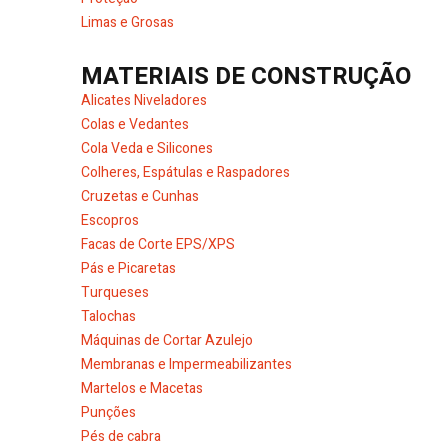
Limas e Grosas
MATERIAIS DE CONSTRUÇÃO
Alicates Niveladores
Colas e Vedantes
Cola Veda e Silicones
Colheres, Espátulas e Raspadores
Cruzetas e Cunhas
Escopros
Facas de Corte EPS/XPS
Pás e Picaretas
Turqueses
Talochas
Máquinas de Cortar Azulejo
Membranas e Impermeabilizantes
Martelos e Macetas
Punções
Pés de cabra