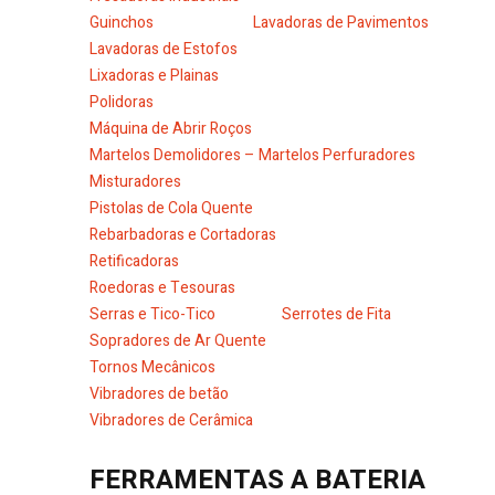
Guinchos
Lavadoras de Pavimentos
Lavadoras de Estofos
Lixadoras e Plainas
Polidoras
Máquina de Abrir Roços
Martelos Demolidores – Martelos Perfuradores
Misturadores
Pistolas de Cola Quente
Rebarbadoras e Cortadoras
Retificadoras
Roedoras e Tesouras
Serras e Tico-Tico
Serrotes de Fita
Sopradores de Ar Quente
Tornos Mecânicos
Vibradores de betão
Vibradores de Cerâmica
FERRAMENTAS A BATERIA