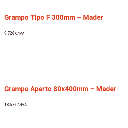
Grampo Tipo F 300mm – Mader
9,72
€
C/IVA
Grampo Aperto 80x400mm – Mader
18,57
€
C/IVA