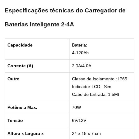
Especificações técnicas do Carregador de
Baterias Inteligente 2-4A
Capacidade
Bateria:
4-120Ah
Corrente (A)
2.0A/4.0A
Outro
Classe de Isolamento : IP65
Indicador LCD : Sim
Cabo de Entrada: 1.5Mt
Potência Max.
70W
Tensão
6V/12V
Altura x largura x
24 x 15 x 7 cm