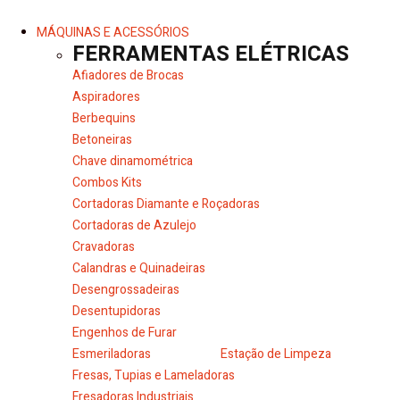
MÁQUINAS E ACESSÓRIOS
FERRAMENTAS ELÉTRICAS
Afiadores de Brocas
Aspiradores
Berbequins
Betoneiras
Chave dinamométrica
Combos Kits
Cortadoras Diamante e Roçadoras
Cortadoras de Azulejo
Cravadoras
Calandras e Quinadeiras
Desengrossadeiras
Desentupidoras
Engenhos de Furar
Esmeriladoras
Estação de Limpeza
Fresas, Tupias e Lameladoras
Fresadoras Industriais