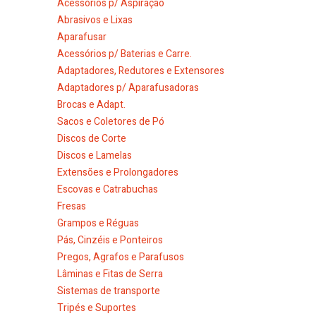
Acessórios p/ Aspiração
Abrasivos e Lixas
Aparafusar
Acessórios p/ Baterias e Carre.
Adaptadores, Redutores e Extensores
Adaptadores p/ Aparafusadoras
Brocas e Adapt.
Sacos e Coletores de Pó
Discos de Corte
Discos e Lamelas
Extensões e Prolongadores
Escovas e Catrabuchas
Fresas
Grampos e Réguas
Pás, Cinzéis e Ponteiros
Pregos, Agrafos e Parafusos
Lâminas e Fitas de Serra
Sistemas de transporte
Tripés e Suportes