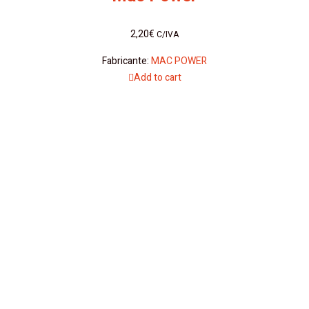
2,20
€
C/IVA
Fabricante:
MAC POWER
Add to cart