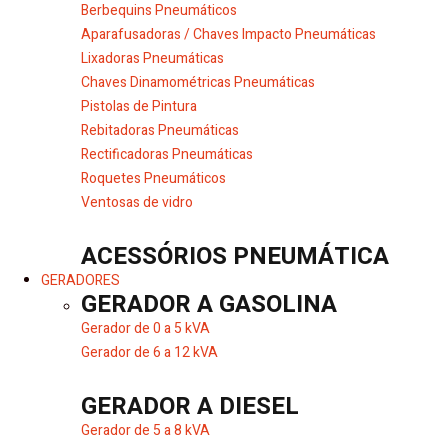
Berbequins Pneumáticos
Aparafusadoras / Chaves Impacto Pneumáticas
Lixadoras Pneumáticas
Chaves Dinamométricas Pneumáticas
Pistolas de Pintura
Rebitadoras Pneumáticas
Rectificadoras Pneumáticas
Roquetes Pneumáticos
Ventosas de vidro
ACESSÓRIOS PNEUMÁTICA
GERADORES
GERADOR A GASOLINA
Gerador de 0 a 5 kVA
Gerador de 6 a 12 kVA
GERADOR A DIESEL
Gerador de 5 a 8 kVA