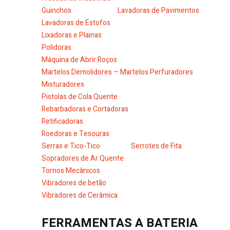
Guinchos
Lavadoras de Pavimentos
Lavadoras de Estofos
Lixadoras e Plainas
Polidoras
Máquina de Abrir Roços
Martelos Demolidores – Martelos Perfuradores
Misturadores
Pistolas de Cola Quente
Rebarbadoras e Cortadoras
Retificadoras
Roedoras e Tesouras
Serras e Tico-Tico
Serrotes de Fita
Sopradores de Ar Quente
Tornos Mecânicos
Vibradores de betão
Vibradores de Cerâmica
FERRAMENTAS A BATERIA