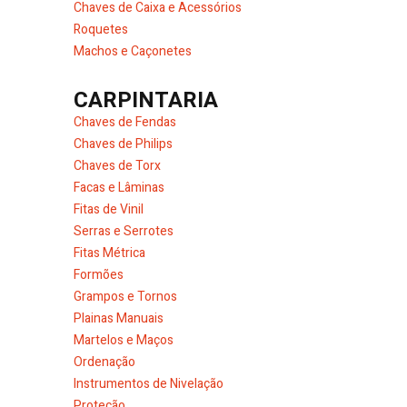
Chaves de Caixa e Acessórios
Roquetes
Machos e Caçonetes
CARPINTARIA
Chaves de Fendas
Chaves de Philips
Chaves de Torx
Facas e Lâminas
Fitas de Vinil
Serras e Serrotes
Fitas Métrica
Formões
Grampos e Tornos
Plainas Manuais
Martelos e Maços
Ordenação
Instrumentos de Nivelação
Proteção