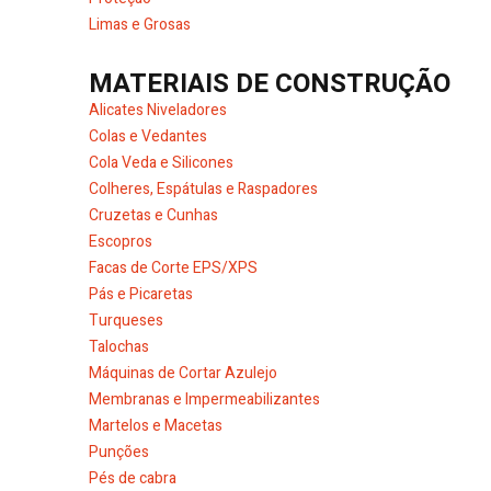
Limas e Grosas
MATERIAIS DE CONSTRUÇÃO
Alicates Niveladores
Colas e Vedantes
Cola Veda e Silicones
Colheres, Espátulas e Raspadores
Cruzetas e Cunhas
Escopros
Facas de Corte EPS/XPS
Pás e Picaretas
Turqueses
Talochas
Máquinas de Cortar Azulejo
Membranas e Impermeabilizantes
Martelos e Macetas
Punções
Pés de cabra