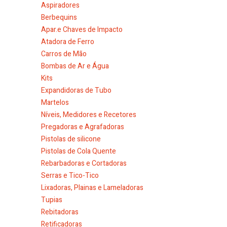
Aspiradores
Berbequins
Apar.e Chaves de Impacto
Atadora de Ferro
Carros de Mão
Bombas de Ar e Água
Kits
Expandidoras de Tubo
Martelos
Níveis, Medidores e Recetores
Pregadoras e Agrafadoras
Pistolas de silicone
Pistolas de Cola Quente
Rebarbadoras e Cortadoras
Serras e Tico-Tico
Lixadoras, Plainas e Lameladoras
Tupias
Rebitadoras
Retificadoras