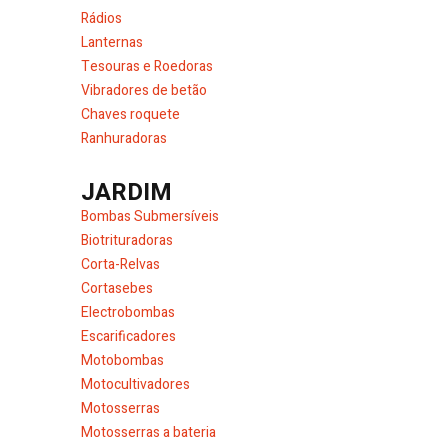
Rádios
Lanternas
Tesouras e Roedoras
Vibradores de betão
Chaves roquete
Ranhuradoras
JARDIM
Bombas Submersíveis
Biotrituradoras
Corta-Relvas
Cortasebes
Electrobombas
Escarificadores
Motobombas
Motocultivadores
Motosserras
Motosserras a bateria