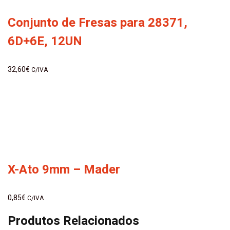
Conjunto de Fresas para 28371,
6D+6E, 12UN
32,60
€
C/IVA
X-Ato 9mm – Mader
0,85
€
C/IVA
Produtos Relacionados