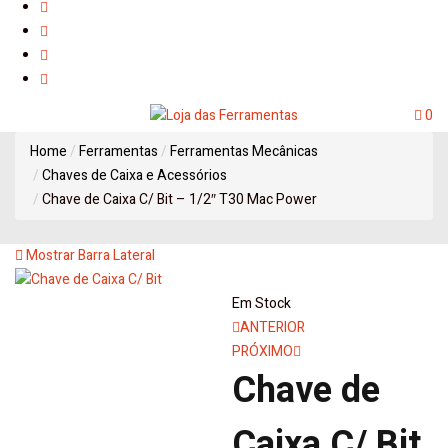
0
Home
Ferramentas
Ferramentas Mecânicas
Chaves de Caixa e Acessórios
Chave de Caixa C/ Bit – 1/2″ T30 Mac Power
Mostrar Barra Lateral
Em Stock
Navegação
ANTERIOR
PRÓXIMO
de
Chave de
artigos
Caixa C/ Bit