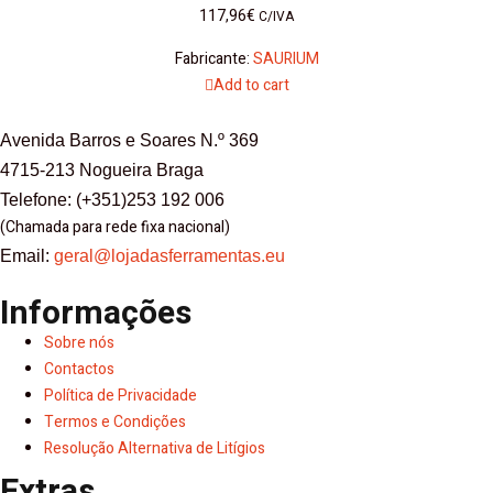
117,96
€
C/IVA
Fabricante:
SAURIUM
Add to cart
Avenida Barros e Soares N.º 369
4715-213 Nogueira Braga
Telefone: (+351)253 192 006
(Chamada para rede fixa nacional)
Email:
geral@lojadasferramentas.eu
Informações
Sobre nós
Contactos
Política de Privacidade
Termos e Condições
Resolução Alternativa de Litígios
Extras