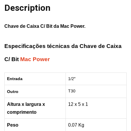
Power
Description
quantity
Chave de Caixa C/ Bit da
Mac Power
.
Especificações técnicas da Chave de Caixa
C/ Bit
Mac Power
Entrada
1/2″
T30
Outro
Altura x largura x
12 x 5 x 1
comprimento
Peso
0.07 Kg