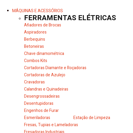
MÁQUINAS E ACESSÓRIOS
FERRAMENTAS ELÉTRICAS
Afiadores de Brocas
Aspiradores
Berbequins
Betoneiras
Chave dinamométrica
Combos Kits
Cortadoras Diamante e Roçadoras
Cortadoras de Azulejo
Cravadoras
Calandras e Quinadeiras
Desengrossadeiras
Desentupidoras
Engenhos de Furar
Esmeriladoras
Estação de Limpeza
Fresas, Tupias e Lameladoras
Fresadoras Industriais