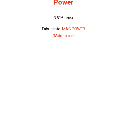
Power
3,51
€
C/IVA
Fabricante:
MAC POWER
Add to cart