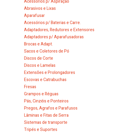
Acessórios p/ Aspiração
Abrasivos e Lixas
Aparafusar
Acessórios p/ Baterias e Carre.
Adaptadores, Redutores e Extensores
Adaptadores p/ Aparafusadoras
Brocas e Adapt.
Sacos e Coletores de Pó
Discos de Corte
Discos e Lamelas
Extensões e Prolongadores
Escovas e Catrabuchas
Fresas
Grampos e Réguas
Pás, Cinzéis e Ponteiros
Pregos, Agrafos e Parafusos
Lâminas e Fitas de Serra
Sistemas de transporte
Tripés e Suportes