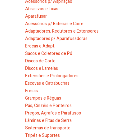
Acessórios p/ Aspiração
Abrasivos e Lixas
Aparafusar
Acessórios p/ Baterias e Carre.
Adaptadores, Redutores e Extensores
Adaptadores p/ Aparafusadoras
Brocas e Adapt.
Sacos e Coletores de Pó
Discos de Corte
Discos e Lamelas
Extensões e Prolongadores
Escovas e Catrabuchas
Fresas
Grampos e Réguas
Pás, Cinzéis e Ponteiros
Pregos, Agrafos e Parafusos
Lâminas e Fitas de Serra
Sistemas de transporte
Tripés e Suportes