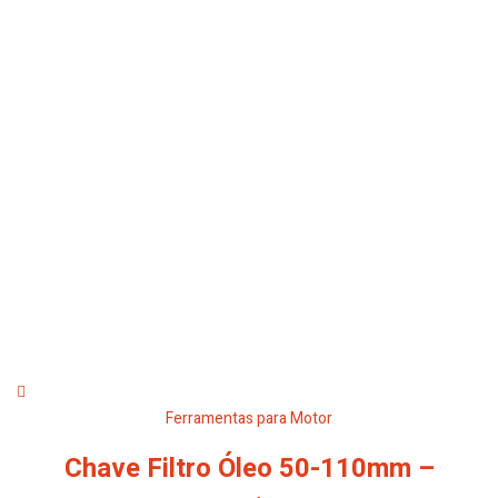
Ferramentas para Motor
Chave Filtro Óleo 50-110mm –