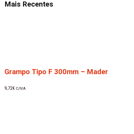
Mais Recentes
Grampo Tipo F 300mm – Mader
9,72
€
C/IVA