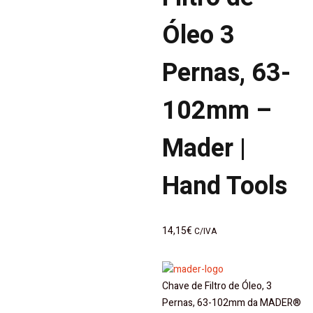
Óleo 3
Pernas, 63-
102mm –
Mader |
Hand Tools
14,15
€
C/IVA
Chave de Filtro de Óleo, 3
Pernas, 63-102mm da MADER®