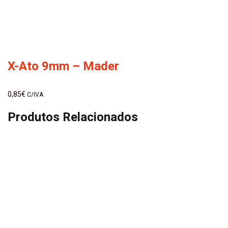
X-Ato 9mm – Mader
0,85
€
C/IVA
Produtos Relacionados