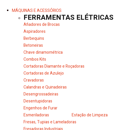
MÁQUINAS E ACESSÓRIOS
FERRAMENTAS ELÉTRICAS
Afiadores de Brocas
Aspiradores
Berbequins
Betoneiras
Chave dinamométrica
Combos Kits
Cortadoras Diamante e Roçadoras
Cortadoras de Azulejo
Cravadoras
Calandras e Quinadeiras
Desengrossadeiras
Desentupidoras
Engenhos de Furar
Esmeriladoras
Estação de Limpeza
Fresas, Tupias e Lameladoras
Fresadoras Industriais