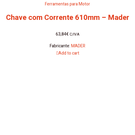
Ferramentas para Motor
Chave com Corrente 610mm – Mader
63,84
€
C/IVA
Fabricante:
MADER
Add to cart