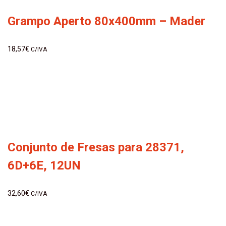
Grampo Aperto 80x400mm – Mader
18,57
€
C/IVA
Conjunto de Fresas para 28371,
6D+6E, 12UN
32,60
€
C/IVA