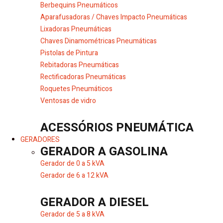
Berbequins Pneumáticos
Aparafusadoras / Chaves Impacto Pneumáticas
Lixadoras Pneumáticas
Chaves Dinamométricas Pneumáticas
Pistolas de Pintura
Rebitadoras Pneumáticas
Rectificadoras Pneumáticas
Roquetes Pneumáticos
Ventosas de vidro
ACESSÓRIOS PNEUMÁTICA
GERADORES
GERADOR A GASOLINA
Gerador de 0 a 5 kVA
Gerador de 6 a 12 kVA
GERADOR A DIESEL
Gerador de 5 a 8 kVA