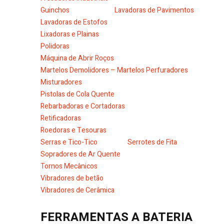
Guinchos
Lavadoras de Pavimentos
Lavadoras de Estofos
Lixadoras e Plainas
Polidoras
Máquina de Abrir Roços
Martelos Demolidores – Martelos Perfuradores
Misturadores
Pistolas de Cola Quente
Rebarbadoras e Cortadoras
Retificadoras
Roedoras e Tesouras
Serras e Tico-Tico
Serrotes de Fita
Sopradores de Ar Quente
Tornos Mecânicos
Vibradores de betão
Vibradores de Cerâmica
FERRAMENTAS A BATERIA