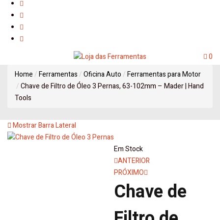
0
Home
Ferramentas
Oficina Auto
Ferramentas para Motor
Chave de Filtro de Óleo 3 Pernas, 63-102mm – Mader | Hand
Tools
Mostrar Barra Lateral
Em Stock
Navegação
ANTERIOR
PRÓXIMO
de
Chave de
artigos
Filtro de