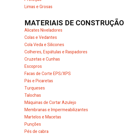
Limas e Grosas
MATERIAIS DE CONSTRUÇÃO
Alicates Niveladores
Colas e Vedantes
Cola Veda e Silicones
Colheres, Espátulas e Raspadores
Cruzetas e Cunhas
Escopros
Facas de Corte EPS/XPS
Pás e Picaretas
Turqueses
Talochas
Máquinas de Cortar Azulejo
Membranas e Impermeabilizantes
Martelos e Macetas
Punções
Pés de cabra