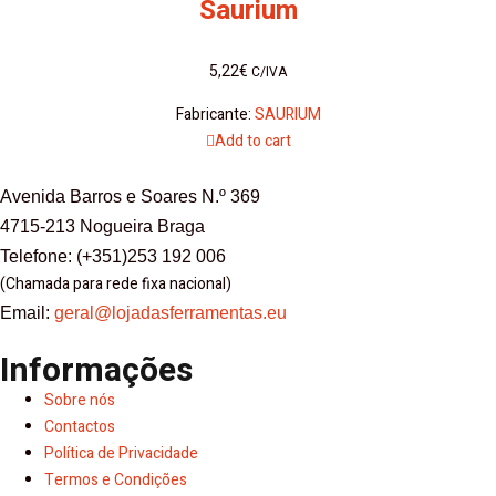
Saurium
5,22
€
C/IVA
Fabricante:
SAURIUM
Add to cart
Avenida Barros e Soares N.º 369
4715-213 Nogueira Braga
Telefone: (+351)253 192 006
(Chamada para rede fixa nacional)
Email:
geral@lojadasferramentas.eu
Informações
Sobre nós
Contactos
Política de Privacidade
Termos e Condições