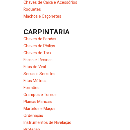
Chaves de Caixa e Acessórios
Roquetes
Machos e Caçonetes
CARPINTARIA
Chaves de Fendas
Chaves de Philips
Chaves de Torx
Facas e Lâminas
Fitas de Vinil
Serras e Serrotes
Fitas Métrica
Formões
Grampos e Tornos
Plainas Manuais
Martelos e Maços
Ordenação
Instrumentos de Nivelação
Proteção