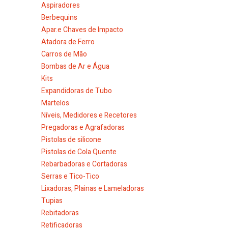
Aspiradores
Berbequins
Apar.e Chaves de Impacto
Atadora de Ferro
Carros de Mão
Bombas de Ar e Água
Kits
Expandidoras de Tubo
Martelos
Níveis, Medidores e Recetores
Pregadoras e Agrafadoras
Pistolas de silicone
Pistolas de Cola Quente
Rebarbadoras e Cortadoras
Serras e Tico-Tico
Lixadoras, Plainas e Lameladoras
Tupias
Rebitadoras
Retificadoras