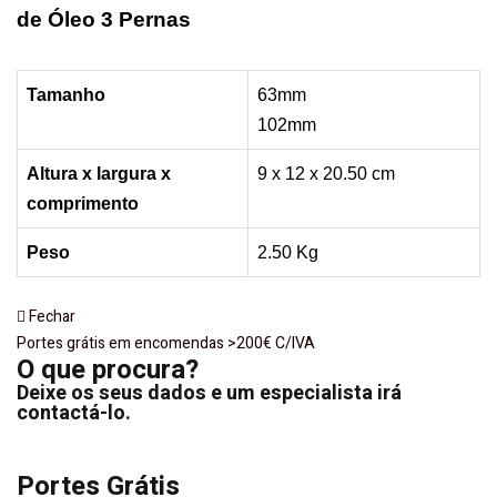
de Óleo 3 Pernas
Tamanho
63mm
102mm
Altura x largura x
9 x 12 x 20.50 cm
comprimento
Peso
2.50
Kg
Fechar
Portes grátis em encomendas >200€ C/IVA
O que procura?
Deixe os seus dados e um especialista irá
contactá-lo.
Portes Grátis