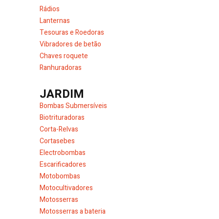
Rádios
Lanternas
Tesouras e Roedoras
Vibradores de betão
Chaves roquete
Ranhuradoras
JARDIM
Bombas Submersíveis
Biotrituradoras
Corta-Relvas
Cortasebes
Electrobombas
Escarificadores
Motobombas
Motocultivadores
Motosserras
Motosserras a bateria