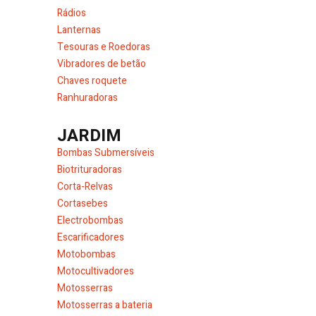
Rádios
Lanternas
Tesouras e Roedoras
Vibradores de betão
Chaves roquete
Ranhuradoras
JARDIM
Bombas Submersíveis
Biotrituradoras
Corta-Relvas
Cortasebes
Electrobombas
Escarificadores
Motobombas
Motocultivadores
Motosserras
Motosserras a bateria