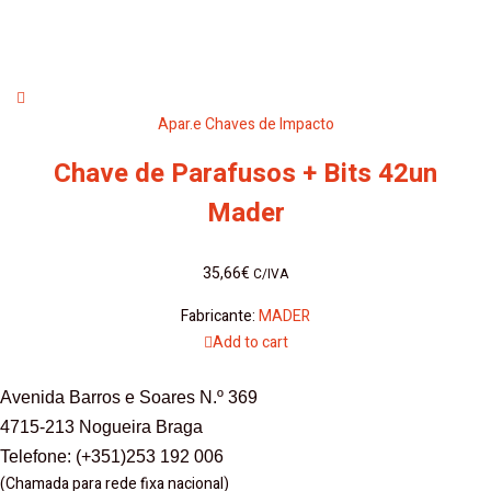
Apar.e Chaves de Impacto
Chave de Parafusos + Bits 42un
Mader
35,66
€
C/IVA
Fabricante:
MADER
Add to cart
Avenida Barros e Soares N.º 369
4715-213 Nogueira Braga
Telefone: (+351)253 192 006
(Chamada para rede fixa nacional)