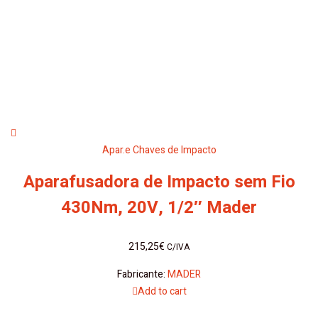
Apar.e Chaves de Impacto
Aparafusadora de Impacto sem Fio
430Nm, 20V, 1/2″ Mader
215,25
€
C/IVA
Fabricante:
MADER
Add to cart