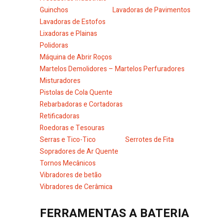
Guinchos
Lavadoras de Pavimentos
Lavadoras de Estofos
Lixadoras e Plainas
Polidoras
Máquina de Abrir Roços
Martelos Demolidores – Martelos Perfuradores
Misturadores
Pistolas de Cola Quente
Rebarbadoras e Cortadoras
Retificadoras
Roedoras e Tesouras
Serras e Tico-Tico
Serrotes de Fita
Sopradores de Ar Quente
Tornos Mecânicos
Vibradores de betão
Vibradores de Cerâmica
FERRAMENTAS A BATERIA