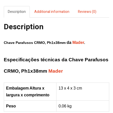
Description
Additional information
Reviews (0)
Description
da
Mader
.
Chave Parafusos CRMO, Ph1x38mm
Especificações técnicas da Chave Parafusos
CRMO, Ph1x38mm
Mader
Embalagem Altura x
13 x 4 x 3 cm
largura x
comprimento
Peso
0.06 kg