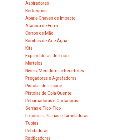
Aspiradores
Berbequins
Apar.e Chaves de Impacto
Atadora de Ferro
Carros de Mão
Bombas de Ar e Água
Kits
Expandidoras de Tubo
Martelos
Níveis, Medidores e Recetores
Pregadoras e Agrafadoras
Pistolas de silicone
Pistolas de Cola Quente
Rebarbadoras e Cortadoras
Serras e Tico-Tico
Lixadoras, Plainas e Lameladoras
Tupias
Rebitadoras
Retificadoras