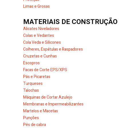
Limas e Grosas
MATERIAIS DE CONSTRUÇÃO
Alicates Niveladores
Colas e Vedantes
Cola Veda e Silicones
Colheres, Espátulas e Raspadores
Cruzetas e Cunhas
Escopros
Facas de Corte EPS/XPS
Pás e Picaretas
Turqueses
Talochas
Máquinas de Cortar Azulejo
Membranas e Impermeabilizantes
Martelos e Macetas
Punções
Pés de cabra