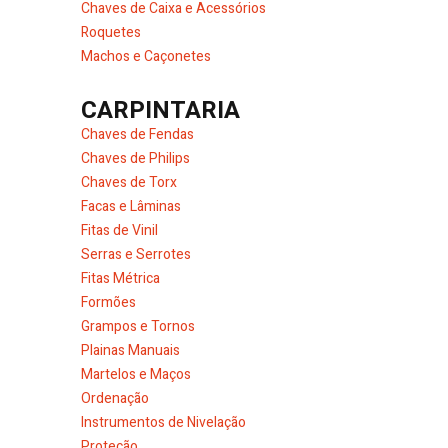
Chaves de Caixa e Acessórios
Roquetes
Machos e Caçonetes
CARPINTARIA
Chaves de Fendas
Chaves de Philips
Chaves de Torx
Facas e Lâminas
Fitas de Vinil
Serras e Serrotes
Fitas Métrica
Formões
Grampos e Tornos
Plainas Manuais
Martelos e Maços
Ordenação
Instrumentos de Nivelação
Proteção