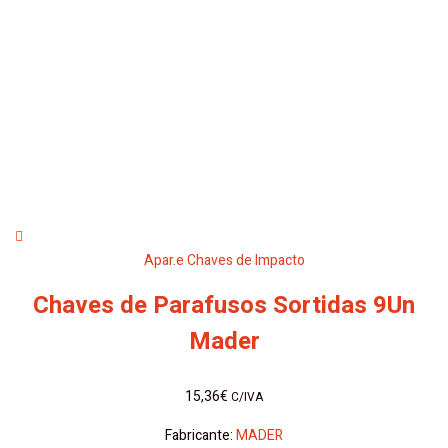
Apar.e Chaves de Impacto
Chaves de Parafusos Sortidas 9Un
Mader
15,36
€
C/IVA
Fabricante:
MADER