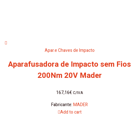
Apar.e Chaves de Impacto
Aparafusadora de Impacto sem Fios
200Nm 20V Mader
167,16
€
C/IVA
Fabricante:
MADER
Add to cart