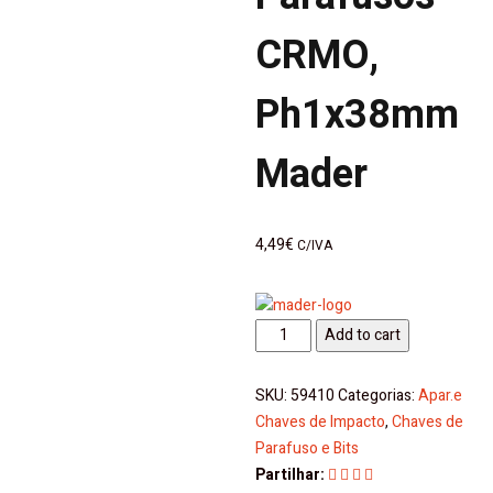
CRMO,
Ph1x38mm
Mader
4,49
€
C/IVA
Chave
Add to cart
Parafusos
CRMO,
SKU:
59410
Categorias:
Apar.e
Ph1x38mm
Chaves de Impacto
,
Chaves de
Mader
Parafuso e Bits
quantity
Partilhar: