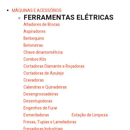
MÁQUINAS E ACESSÓRIOS
FERRAMENTAS ELÉTRICAS
Afiadores de Brocas
Aspiradores
Berbequins
Betoneiras
Chave dinamométrica
Combos Kits
Cortadoras Diamante e Roçadoras
Cortadoras de Azulejo
Cravadoras
Calandras e Quinadeiras
Desengrossadeiras
Desentupidoras
Engenhos de Furar
Esmeriladoras
Estação de Limpeza
Fresas, Tupias e Lameladoras
Fresadoras Industriais