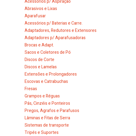
Acessórios p/ Aspiração
Abrasivos e Lixas
Aparafusar
Acessórios p/ Baterias e Carre.
Adaptadores, Redutores e Extensores
Adaptadores p/ Aparafusadoras
Brocas e Adapt.
Sacos e Coletores de Pó
Discos de Corte
Discos e Lamelas
Extensões e Prolongadores
Escovas e Catrabuchas
Fresas
Grampos e Réguas
Pás, Cinzéis e Ponteiros
Pregos, Agrafos e Parafusos
Lâminas e Fitas de Serra
Sistemas de transporte
Tripés e Suportes