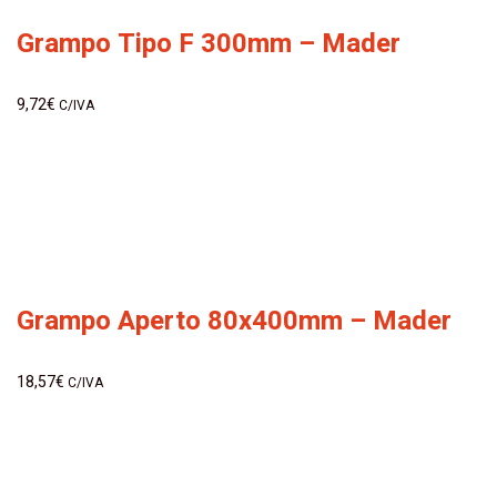
Grampo Tipo F 300mm – Mader
9,72
€
C/IVA
Grampo Aperto 80x400mm – Mader
18,57
€
C/IVA