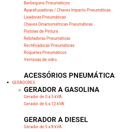
Berbequins Pneumáticos
Aparafusadoras / Chaves Impacto Pneumáticas
Lixadoras Pneumáticas
Chaves Dinamométricas Pneumáticas
Pistolas de Pintura
Rebitadoras Pneumáticas
Rectificadoras Pneumáticas
Roquetes Pneumáticos
Ventosas de vidro
ACESSÓRIOS PNEUMÁTICA
GERADORES
GERADOR A GASOLINA
Gerador de 0 a 5 kVA
Gerador de 6 a 12 kVA
GERADOR A DIESEL
Gerador de 5 a 8 kVA