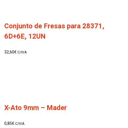
Conjunto de Fresas para 28371,
6D+6E, 12UN
32,60
€
C/IVA
X-Ato 9mm – Mader
0,85
€
C/IVA