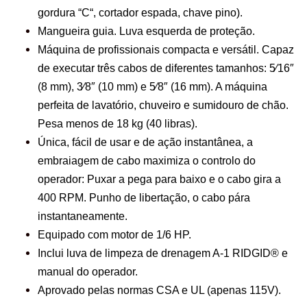
gordura “C“, cortador espada, chave pino).
Mangueira guia. Luva esquerda de proteção.
Máquina de profissionais compacta e versátil. Capaz
de executar três cabos de diferentes tamanhos: 5⁄16″
(8 mm), 3⁄8″ (10 mm) e 5⁄8″ (16 mm). A máquina
perfeita de lavatório, chuveiro e sumidouro de chão.
Pesa menos de 18 kg (40 libras).
Única, fácil de usar e de ação instantânea, a
embraiagem de cabo maximiza o controlo do
operador: Puxar a pega para baixo e o cabo gira a
400 RPM. Punho de libertação, o cabo pára
instantaneamente.
Equipado com motor de 1/6 HP.
Inclui luva de limpeza de drenagem A-1 RIDGID® e
manual do operador.
Aprovado pelas normas CSA e UL (apenas 115V).