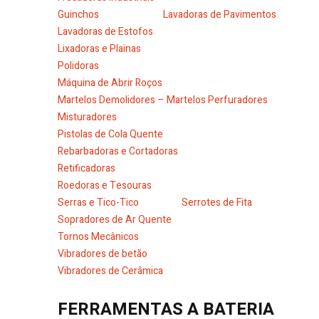
Guinchos
Lavadoras de Pavimentos
Lavadoras de Estofos
Lixadoras e Plainas
Polidoras
Máquina de Abrir Roços
Martelos Demolidores – Martelos Perfuradores
Misturadores
Pistolas de Cola Quente
Rebarbadoras e Cortadoras
Retificadoras
Roedoras e Tesouras
Serras e Tico-Tico
Serrotes de Fita
Sopradores de Ar Quente
Tornos Mecânicos
Vibradores de betão
Vibradores de Cerâmica
FERRAMENTAS A BATERIA