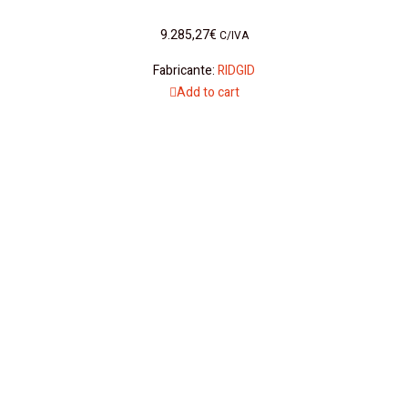
9.285,27
€
C/IVA
Fabricante:
RIDGID
Add to cart