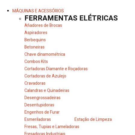
MÁQUINAS E ACESSÓRIOS
FERRAMENTAS ELÉTRICAS
Afiadores de Brocas
Aspiradores
Berbequins
Betoneiras
Chave dinamométrica
Combos Kits
Cortadoras Diamante e Roçadoras
Cortadoras de Azulejo
Cravadoras
Calandras e Quinadeiras
Desengrossadeiras
Desentupidoras
Engenhos de Furar
Esmeriladoras
Estação de Limpeza
Fresas, Tupias e Lameladoras
Fresadoras Industriais