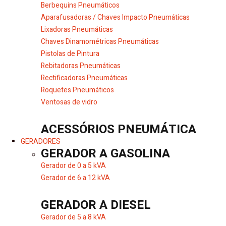
Berbequins Pneumáticos
Aparafusadoras / Chaves Impacto Pneumáticas
Lixadoras Pneumáticas
Chaves Dinamométricas Pneumáticas
Pistolas de Pintura
Rebitadoras Pneumáticas
Rectificadoras Pneumáticas
Roquetes Pneumáticos
Ventosas de vidro
ACESSÓRIOS PNEUMÁTICA
GERADORES
GERADOR A GASOLINA
Gerador de 0 a 5 kVA
Gerador de 6 a 12 kVA
GERADOR A DIESEL
Gerador de 5 a 8 kVA