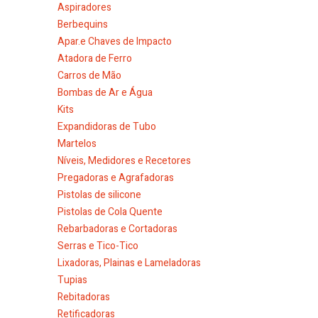
Aspiradores
Berbequins
Apar.e Chaves de Impacto
Atadora de Ferro
Carros de Mão
Bombas de Ar e Água
Kits
Expandidoras de Tubo
Martelos
Níveis, Medidores e Recetores
Pregadoras e Agrafadoras
Pistolas de silicone
Pistolas de Cola Quente
Rebarbadoras e Cortadoras
Serras e Tico-Tico
Lixadoras, Plainas e Lameladoras
Tupias
Rebitadoras
Retificadoras