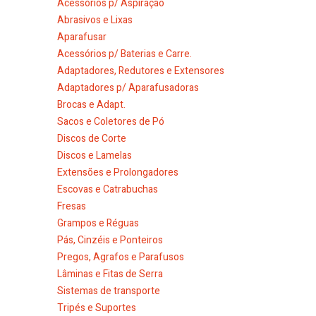
Acessórios p/ Aspiração
Abrasivos e Lixas
Aparafusar
Acessórios p/ Baterias e Carre.
Adaptadores, Redutores e Extensores
Adaptadores p/ Aparafusadoras
Brocas e Adapt.
Sacos e Coletores de Pó
Discos de Corte
Discos e Lamelas
Extensões e Prolongadores
Escovas e Catrabuchas
Fresas
Grampos e Réguas
Pás, Cinzéis e Ponteiros
Pregos, Agrafos e Parafusos
Lâminas e Fitas de Serra
Sistemas de transporte
Tripés e Suportes