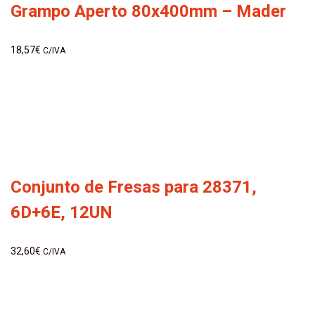
Grampo Aperto 80x400mm – Mader
18,57
€
C/IVA
Conjunto de Fresas para 28371,
6D+6E, 12UN
32,60
€
C/IVA