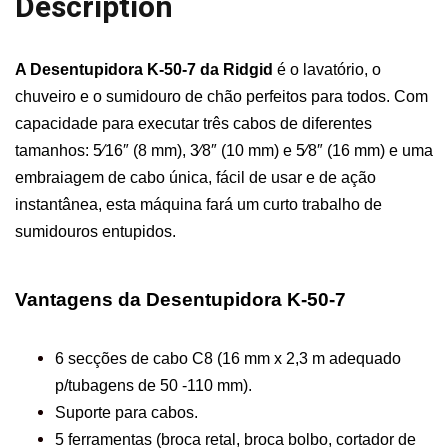
Description
A Desentupidora K-50-7 da
Ridgid
é o lavatório, o
chuveiro e o sumidouro de chão perfeitos para todos. Com
capacidade para executar três cabos de diferentes
tamanhos: 5⁄16″ (8 mm), 3⁄8″ (10 mm) e 5⁄8″ (16 mm) e uma
embraiagem de cabo única, fácil de usar e de ação
instantânea, esta máquina fará um curto trabalho de
sumidouros entupidos.
Vantagens da Desentupidora K-50-7
6 secções de cabo C8 (16 mm x 2,3 m adequado
p/tubagens de 50 -110 mm).
Suporte para cabos.
5 ferramentas (broca retal, broca bolbo, cortador de