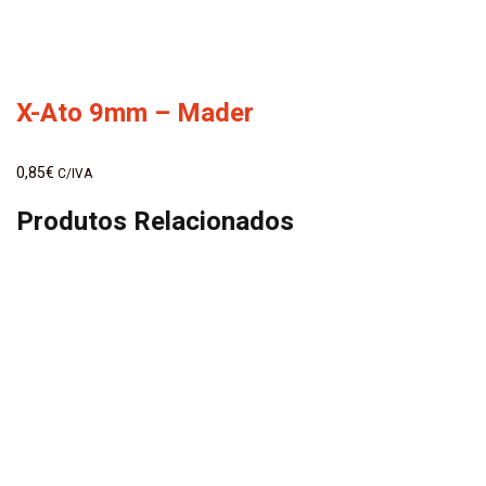
X-Ato 9mm – Mader
0,85
€
C/IVA
Produtos Relacionados