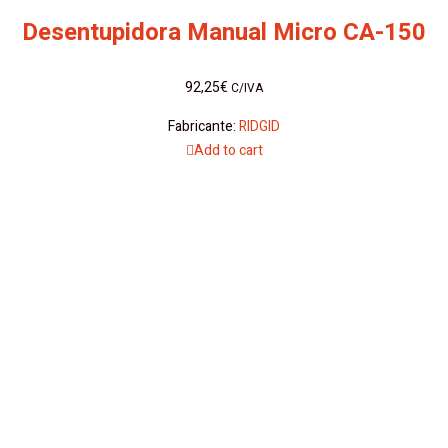
Desentupidora Manual Micro CA-150
92,25
€
C/IVA
Fabricante:
RIDGID
Add to cart