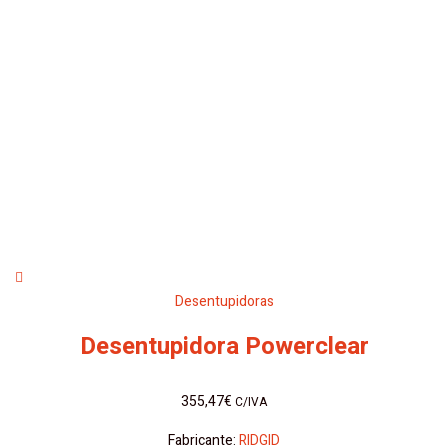
Desentupidoras
Desentupidora Powerclear
355,47
€
C/IVA
Fabricante:
RIDGID