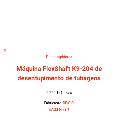
Desentupidoras
Máquina FlexShaft K9-204 de
desentupimento de tubagens
2.220,15
€
C/IVA
Fabricante:
RIDGID
Add to cart