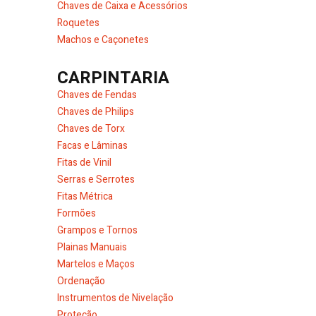
Chaves de Caixa e Acessórios
Roquetes
Machos e Caçonetes
CARPINTARIA
Chaves de Fendas
Chaves de Philips
Chaves de Torx
Facas e Lâminas
Fitas de Vinil
Serras e Serrotes
Fitas Métrica
Formões
Grampos e Tornos
Plainas Manuais
Martelos e Maços
Ordenação
Instrumentos de Nivelação
Proteção