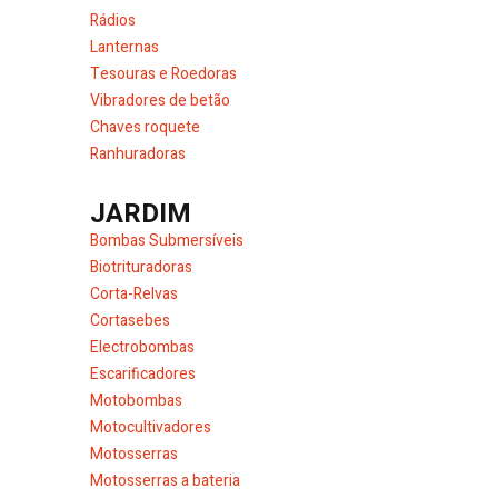
Rádios
Lanternas
Tesouras e Roedoras
Vibradores de betão
Chaves roquete
Ranhuradoras
JARDIM
Bombas Submersíveis
Biotrituradoras
Corta-Relvas
Cortasebes
Electrobombas
Escarificadores
Motobombas
Motocultivadores
Motosserras
Motosserras a bateria