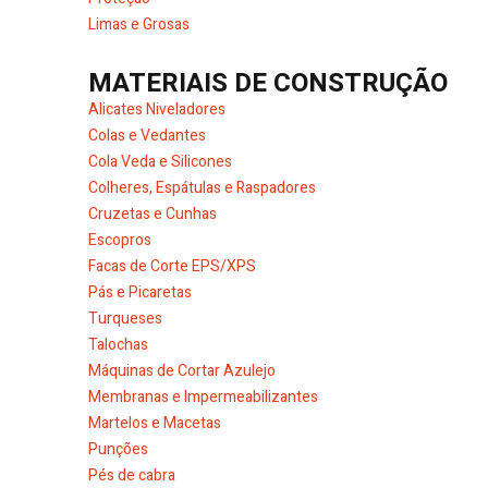
Limas e Grosas
MATERIAIS DE CONSTRUÇÃO
Alicates Niveladores
Colas e Vedantes
Cola Veda e Silicones
Colheres, Espátulas e Raspadores
Cruzetas e Cunhas
Escopros
Facas de Corte EPS/XPS
Pás e Picaretas
Turqueses
Talochas
Máquinas de Cortar Azulejo
Membranas e Impermeabilizantes
Martelos e Macetas
Punções
Pés de cabra