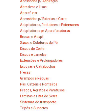
Acessórios p/ Aspiração
Abrasivos e Lixas
Aparafusar
Acessórios p/ Baterias e Carre.
Adaptadores, Redutores e Extensores
Adaptadores p/ Aparafusadoras
Brocas e Adapt.
Sacos e Coletores de Pó
Discos de Corte
Discos e Lamelas
Extensões e Prolongadores
Escovas e Catrabuchas
Fresas
Grampos e Réguas
Pás, Cinzéis e Ponteiros
Pregos, Agrafos e Parafusos
Lâminas e Fitas de Serra
Sistemas de transporte
Tripés e Suportes