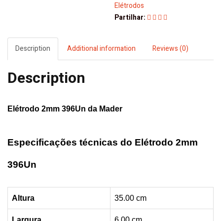
Mader
Elétrodos
quantity
Partilhar:
Description
Additional information
Reviews (0)
Description
Elétrodo 2mm 396Un da
Mader
Especificações técnicas do Elétrodo 2mm
396Un
Altura
35.00 cm
Largura
6.00 cm