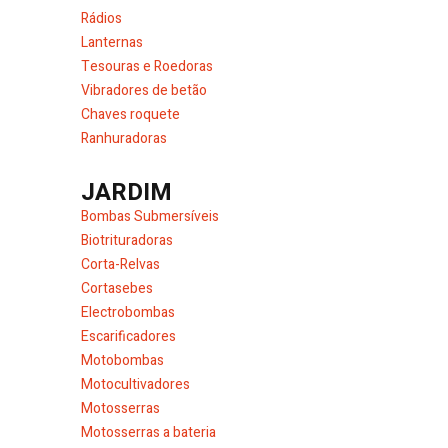
Rádios
Lanternas
Tesouras e Roedoras
Vibradores de betão
Chaves roquete
Ranhuradoras
JARDIM
Bombas Submersíveis
Biotrituradoras
Corta-Relvas
Cortasebes
Electrobombas
Escarificadores
Motobombas
Motocultivadores
Motosserras
Motosserras a bateria