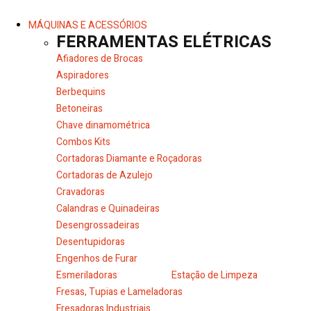
MÁQUINAS E ACESSÓRIOS
FERRAMENTAS ELÉTRICAS
Afiadores de Brocas
Aspiradores
Berbequins
Betoneiras
Chave dinamométrica
Combos Kits
Cortadoras Diamante e Roçadoras
Cortadoras de Azulejo
Cravadoras
Calandras e Quinadeiras
Desengrossadeiras
Desentupidoras
Engenhos de Furar
Esmeriladoras
Estação de Limpeza
Fresas, Tupias e Lameladoras
Fresadoras Industriais