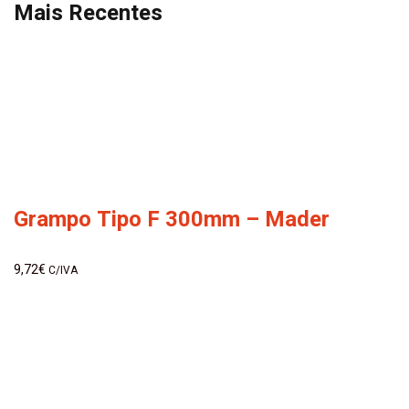
Mais Recentes
Grampo Tipo F 300mm – Mader
9,72
€
C/IVA