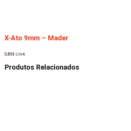
X-Ato 9mm – Mader
0,85
€
C/IVA
Produtos Relacionados