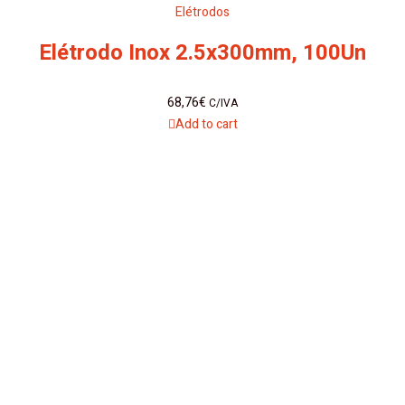
Elétrodos
Elétrodo Inox 2.5x300mm, 100Un
68,76
€
C/IVA
Add to cart