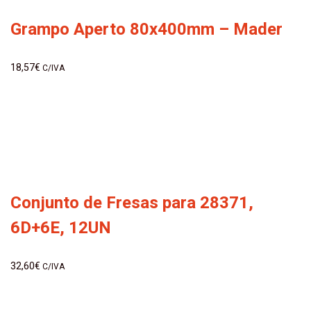
Grampo Aperto 80x400mm – Mader
18,57
€
C/IVA
Conjunto de Fresas para 28371,
6D+6E, 12UN
32,60
€
C/IVA