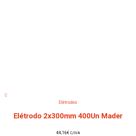
Elétrodos
Elétrodo 2x300mm 400Un Mader
44,16
€
C/IVA