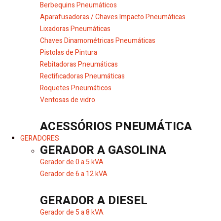
Berbequins Pneumáticos
Aparafusadoras / Chaves Impacto Pneumáticas
Lixadoras Pneumáticas
Chaves Dinamométricas Pneumáticas
Pistolas de Pintura
Rebitadoras Pneumáticas
Rectificadoras Pneumáticas
Roquetes Pneumáticos
Ventosas de vidro
ACESSÓRIOS PNEUMÁTICA
GERADORES
GERADOR A GASOLINA
Gerador de 0 a 5 kVA
Gerador de 6 a 12 kVA
GERADOR A DIESEL
Gerador de 5 a 8 kVA