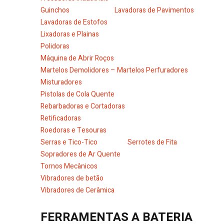
Guinchos
Lavadoras de Pavimentos
Lavadoras de Estofos
Lixadoras e Plainas
Polidoras
Máquina de Abrir Roços
Martelos Demolidores – Martelos Perfuradores
Misturadores
Pistolas de Cola Quente
Rebarbadoras e Cortadoras
Retificadoras
Roedoras e Tesouras
Serras e Tico-Tico
Serrotes de Fita
Sopradores de Ar Quente
Tornos Mecânicos
Vibradores de betão
Vibradores de Cerâmica
FERRAMENTAS A BATERIA