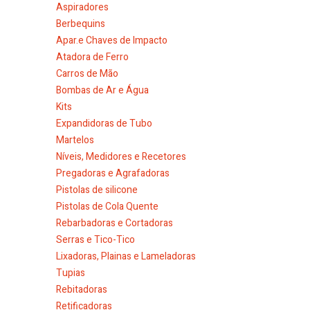
Aspiradores
Berbequins
Apar.e Chaves de Impacto
Atadora de Ferro
Carros de Mão
Bombas de Ar e Água
Kits
Expandidoras de Tubo
Martelos
Níveis, Medidores e Recetores
Pregadoras e Agrafadoras
Pistolas de silicone
Pistolas de Cola Quente
Rebarbadoras e Cortadoras
Serras e Tico-Tico
Lixadoras, Plainas e Lameladoras
Tupias
Rebitadoras
Retificadoras