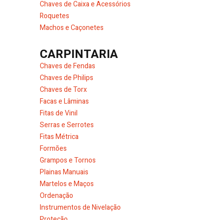
Chaves de Caixa e Acessórios
Roquetes
Machos e Caçonetes
CARPINTARIA
Chaves de Fendas
Chaves de Philips
Chaves de Torx
Facas e Lâminas
Fitas de Vinil
Serras e Serrotes
Fitas Métrica
Formões
Grampos e Tornos
Plainas Manuais
Martelos e Maços
Ordenação
Instrumentos de Nivelação
Proteção