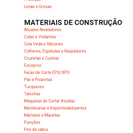
Limas e Grosas
MATERIAIS DE CONSTRUÇÃO
Alicates Niveladores
Colas e Vedantes
Cola Veda e Silicones
Colheres, Espátulas e Raspadores
Cruzetas e Cunhas
Escopros
Facas de Corte EPS/XPS
Pás e Picaretas
Turqueses
Talochas
Máquinas de Cortar Azulejo
Membranas e Impermeabilizantes
Martelos e Macetas
Punções
Pés de cabra