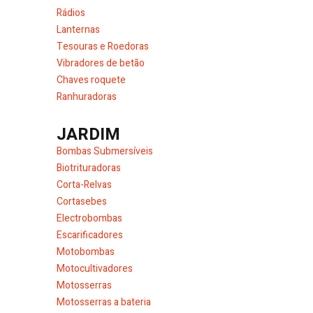
Rádios
Lanternas
Tesouras e Roedoras
Vibradores de betão
Chaves roquete
Ranhuradoras
JARDIM
Bombas Submersíveis
Biotrituradoras
Corta-Relvas
Cortasebes
Electrobombas
Escarificadores
Motobombas
Motocultivadores
Motosserras
Motosserras a bateria