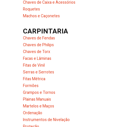
Chaves de Caixa e Acessórios
Roquetes
Machos e Caçonetes
CARPINTARIA
Chaves de Fendas
Chaves de Philips
Chaves de Torx
Facas e Lâminas
Fitas de Vinil
Serras e Serrotes
Fitas Métrica
Formões
Grampos e Tornos
Plainas Manuais
Martelos e Maços
Ordenação
Instrumentos de Nivelação
Proteção