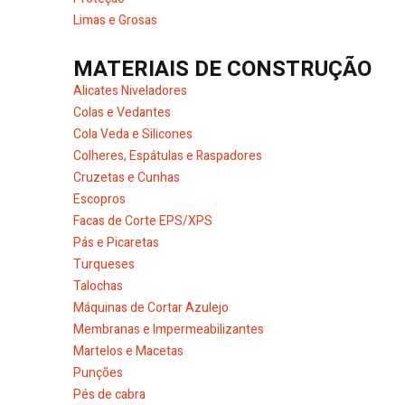
Limas e Grosas
MATERIAIS DE CONSTRUÇÃO
Alicates Niveladores
Colas e Vedantes
Cola Veda e Silicones
Colheres, Espátulas e Raspadores
Cruzetas e Cunhas
Escopros
Facas de Corte EPS/XPS
Pás e Picaretas
Turqueses
Talochas
Máquinas de Cortar Azulejo
Membranas e Impermeabilizantes
Martelos e Macetas
Punções
Pés de cabra