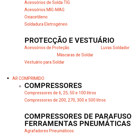
Acessórios de Solda TIG
Acessórios MIG-MAG
Oxiacetileno
Soldadura Eletrogéneo
PROTECÇÃO E VESTUÁRIO
Acessórios de Proteção
Luvas Soldador
Máscaras de Soldar
Vestuário para Soldar
AR COMPRIMIDO
COMPRESSORES
Compressores de 6, 25, 50 e 100 litros
Compressores de 200, 270, 300 e 500 litros
COMPRESSORES DE PARAFUSO
FERRAMENTAS PNEUMÁTICAS
Agrafadores Pneumáticos