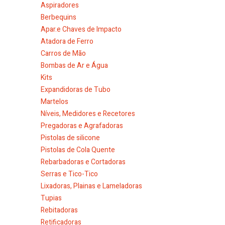
Aspiradores
Berbequins
Apar.e Chaves de Impacto
Atadora de Ferro
Carros de Mão
Bombas de Ar e Água
Kits
Expandidoras de Tubo
Martelos
Níveis, Medidores e Recetores
Pregadoras e Agrafadoras
Pistolas de silicone
Pistolas de Cola Quente
Rebarbadoras e Cortadoras
Serras e Tico-Tico
Lixadoras, Plainas e Lameladoras
Tupias
Rebitadoras
Retificadoras