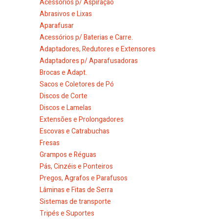
Acessórios p/ Aspiração
Abrasivos e Lixas
Aparafusar
Acessórios p/ Baterias e Carre.
Adaptadores, Redutores e Extensores
Adaptadores p/ Aparafusadoras
Brocas e Adapt.
Sacos e Coletores de Pó
Discos de Corte
Discos e Lamelas
Extensões e Prolongadores
Escovas e Catrabuchas
Fresas
Grampos e Réguas
Pás, Cinzéis e Ponteiros
Pregos, Agrafos e Parafusos
Lâminas e Fitas de Serra
Sistemas de transporte
Tripés e Suportes