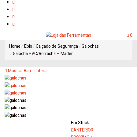
0
Home
Epis
Calçado de Segurança
Galochas
Galocha PVC/Borracha – Mader
Mostrar Barra Lateral
Em Stock
Navegação
ANTERIOR