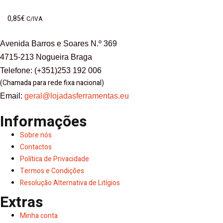
0,85
€
C/IVA
Avenida Barros e Soares N.º 369
4715-213 Nogueira Braga
Telefone: (+351)253 192 006
(Chamada para rede fixa nacional)
Email:
geral@lojadasferramentas.eu
Informações
Sobre nós
Contactos
Política de Privacidade
Termos e Condições
Resolução Alternativa de Litígios
Extras
Minha conta