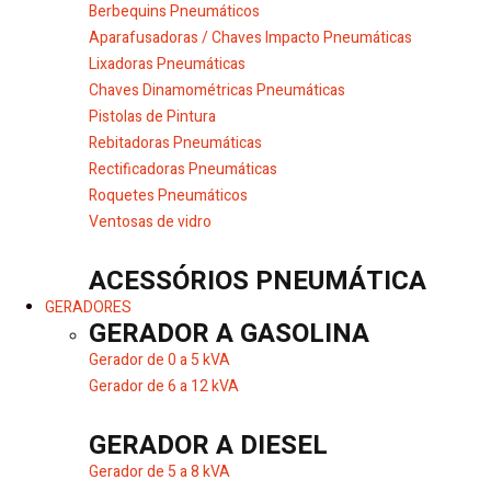
Berbequins Pneumáticos
Aparafusadoras / Chaves Impacto Pneumáticas
Lixadoras Pneumáticas
Chaves Dinamométricas Pneumáticas
Pistolas de Pintura
Rebitadoras Pneumáticas
Rectificadoras Pneumáticas
Roquetes Pneumáticos
Ventosas de vidro
ACESSÓRIOS PNEUMÁTICA
GERADORES
GERADOR A GASOLINA
Gerador de 0 a 5 kVA
Gerador de 6 a 12 kVA
GERADOR A DIESEL
Gerador de 5 a 8 kVA