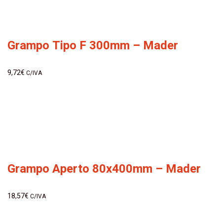
Grampo Tipo F 300mm – Mader
9,72
€
C/IVA
Grampo Aperto 80x400mm – Mader
18,57
€
C/IVA