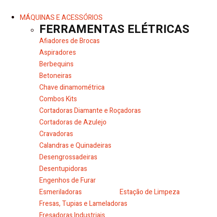
MÁQUINAS E ACESSÓRIOS
FERRAMENTAS ELÉTRICAS
Afiadores de Brocas
Aspiradores
Berbequins
Betoneiras
Chave dinamométrica
Combos Kits
Cortadoras Diamante e Roçadoras
Cortadoras de Azulejo
Cravadoras
Calandras e Quinadeiras
Desengrossadeiras
Desentupidoras
Engenhos de Furar
Esmeriladoras
Estação de Limpeza
Fresas, Tupias e Lameladoras
Fresadoras Industriais