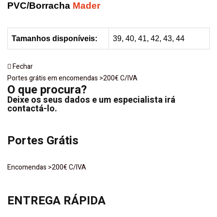
PVC/Borracha
Mader
Tamanhos
disponíveis
:
39, 40, 41, 42, 43, 44
Fechar
Portes grátis em encomendas >200€ C/IVA
O que procura?
Deixe os seus dados e um especialista irá
contactá-lo.
Portes Grátis
Encomendas >200€ C/IVA
ENTREGA RÁPIDA