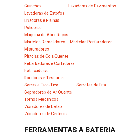
Guinchos
Lavadoras de Pavimentos
Lavadoras de Estofos
Lixadoras e Plainas
Polidoras
Máquina de Abrir Roços
Martelos Demolidores – Martelos Perfuradores
Misturadores
Pistolas de Cola Quente
Rebarbadoras e Cortadoras
Retificadoras
Roedoras e Tesouras
Serras e Tico-Tico
Serrotes de Fita
Sopradores de Ar Quente
Tornos Mecânicos
Vibradores de betão
Vibradores de Cerâmica
FERRAMENTAS A BATERIA