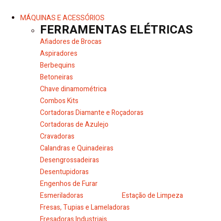
MÁQUINAS E ACESSÓRIOS
FERRAMENTAS ELÉTRICAS
Afiadores de Brocas
Aspiradores
Berbequins
Betoneiras
Chave dinamométrica
Combos Kits
Cortadoras Diamante e Roçadoras
Cortadoras de Azulejo
Cravadoras
Calandras e Quinadeiras
Desengrossadeiras
Desentupidoras
Engenhos de Furar
Esmeriladoras
Estação de Limpeza
Fresas, Tupias e Lameladoras
Fresadoras Industriais