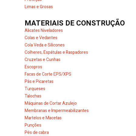
Limas e Grosas
MATERIAIS DE CONSTRUÇÃO
Alicates Niveladores
Colas e Vedantes
Cola Veda e Silicones
Colheres, Espátulas e Raspadores
Cruzetas e Cunhas
Escopros
Facas de Corte EPS/XPS
Pás e Picaretas
Turqueses
Talochas
Máquinas de Cortar Azulejo
Membranas e Impermeabilizantes
Martelos e Macetas
Punções
Pés de cabra