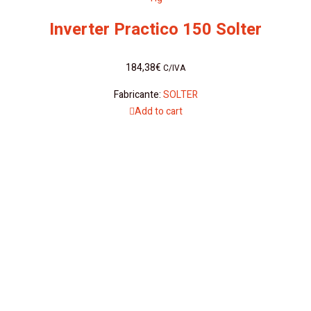
Inverter Practico 150 Solter
184,38
€
C/IVA
Fabricante:
SOLTER
Add to cart