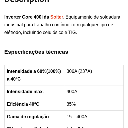
Inverter Core 400i da
Solter
. Equipamento de soldadura
industrial para trabalho contínuo com qualquer tipo de
elétrodo, incluindo celulósico e TIG.
Especificações técnicas
Intensidade a 60%(100%)
306A (237A)
a 40ºC
Intensidade max.
400A
Eficiência 40ºC
35%
Gama de regulação
15 – 400A