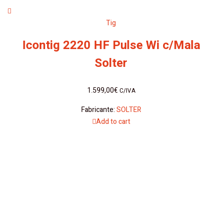
Tig
Icontig 2220 HF Pulse Wi c/Mala
Solter
1.599,00
€
C/IVA
Fabricante:
SOLTER
Add to cart