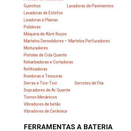
Guinchos
Lavadoras de Pavimentos
Lavadoras de Estofos
Lixadoras e Plainas
Polidoras
Máquina de Abrir Roços
Martelos Demolidores – Martelos Perfuradores
Misturadores
Pistolas de Cola Quente
Rebarbadoras e Cortadoras
Retificadoras
Roedoras e Tesouras
Serras e Tico-Tico
Serrotes de Fita
Sopradores de Ar Quente
Tornos Mecânicos
Vibradores de betão
Vibradores de Cerâmica
FERRAMENTAS A BATERIA