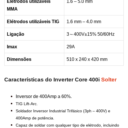
Elétrodos utilizáveis
1.6 – 5.0 mm
MMA
Elétrodos utilizáveis TIG
1.6 mm – 4.0 mm
Ligação
3～400V±15% 50/60Hz
Imax
29A
Dimensões
510 x 240 x 420 mm
Características do Inverter Core 400i
Solter
Inversor de 400Amp a 60%.
TIG Lift-Arc.
Soldador Inversor Industrial Trifásico (3ph – 400V) e
400Amp de potência.
Capaz de soldar com qualquer tipo de elétrodo, incluindo