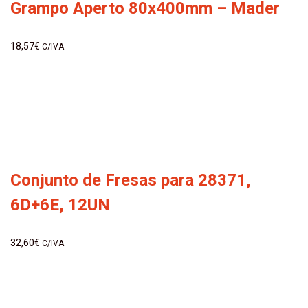
Grampo Aperto 80x400mm – Mader
18,57
€
C/IVA
Conjunto de Fresas para 28371,
6D+6E, 12UN
32,60
€
C/IVA