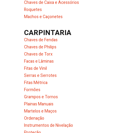
Chaves de Caixa e Acessórios
Roquetes
Machos e Caçonetes
CARPINTARIA
Chaves de Fendas
Chaves de Philips
Chaves de Torx
Facas e Lâminas
Fitas de Vinil
Serras e Serrotes
Fitas Métrica
Formões
Grampos e Tornos
Plainas Manuais
Martelos e Maços
Ordenação
Instrumentos de Nivelação
Proteção