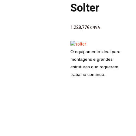
Solter
1.228,77
€
C/IVA
O equipamento ideal para
montagens e grandes
estruturas que requerem
trabalho contínuo.