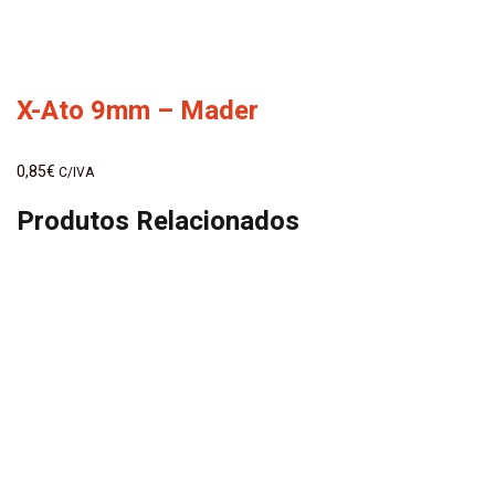
X-Ato 9mm – Mader
0,85
€
C/IVA
Produtos Relacionados