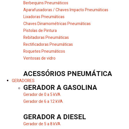
Berbequins Pneumáticos
Aparafusadoras / Chaves Impacto Pneumáticas
Lixadoras Pneumáticas
Chaves Dinamométricas Pneumáticas
Pistolas de Pintura
Rebitadoras Pneumáticas
Rectificadoras Pneumáticas
Roquetes Pneumáticos
Ventosas de vidro
ACESSÓRIOS PNEUMÁTICA
GERADORES
GERADOR A GASOLINA
Gerador de 0 a 5 kVA
Gerador de 6 a 12 kVA
GERADOR A DIESEL
Gerador de 5 a 8 kVA