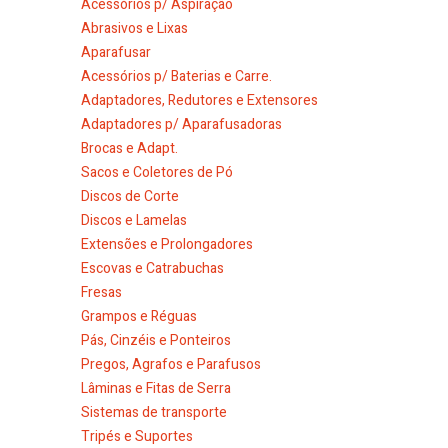
Acessórios p/ Aspiração
Abrasivos e Lixas
Aparafusar
Acessórios p/ Baterias e Carre.
Adaptadores, Redutores e Extensores
Adaptadores p/ Aparafusadoras
Brocas e Adapt.
Sacos e Coletores de Pó
Discos de Corte
Discos e Lamelas
Extensões e Prolongadores
Escovas e Catrabuchas
Fresas
Grampos e Réguas
Pás, Cinzéis e Ponteiros
Pregos, Agrafos e Parafusos
Lâminas e Fitas de Serra
Sistemas de transporte
Tripés e Suportes