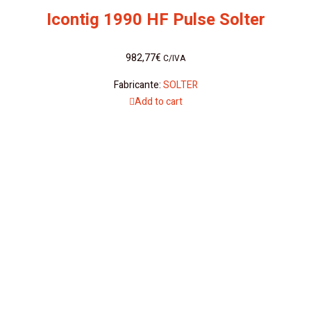
Icontig 1990 HF Pulse Solter
982,77
€
C/IVA
Fabricante:
SOLTER
Add to cart