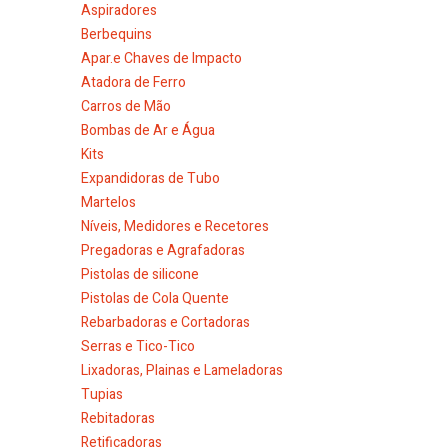
Aspiradores
Berbequins
Apar.e Chaves de Impacto
Atadora de Ferro
Carros de Mão
Bombas de Ar e Água
Kits
Expandidoras de Tubo
Martelos
Níveis, Medidores e Recetores
Pregadoras e Agrafadoras
Pistolas de silicone
Pistolas de Cola Quente
Rebarbadoras e Cortadoras
Serras e Tico-Tico
Lixadoras, Plainas e Lameladoras
Tupias
Rebitadoras
Retificadoras