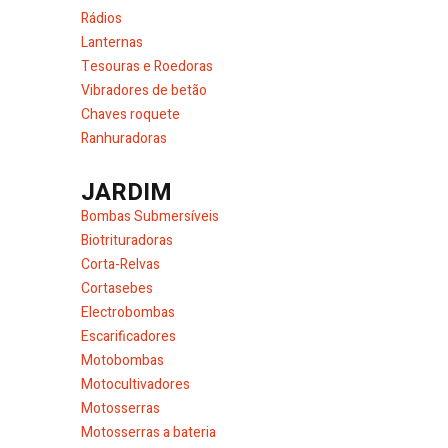
Rádios
Lanternas
Tesouras e Roedoras
Vibradores de betão
Chaves roquete
Ranhuradoras
JARDIM
Bombas Submersíveis
Biotrituradoras
Corta-Relvas
Cortasebes
Electrobombas
Escarificadores
Motobombas
Motocultivadores
Motosserras
Motosserras a bateria