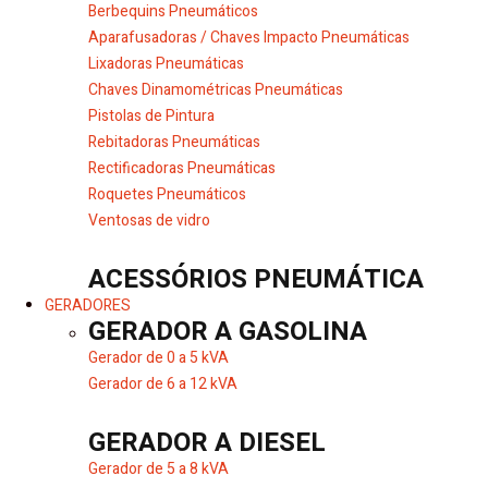
Berbequins Pneumáticos
Aparafusadoras / Chaves Impacto Pneumáticas
Lixadoras Pneumáticas
Chaves Dinamométricas Pneumáticas
Pistolas de Pintura
Rebitadoras Pneumáticas
Rectificadoras Pneumáticas
Roquetes Pneumáticos
Ventosas de vidro
ACESSÓRIOS PNEUMÁTICA
GERADORES
GERADOR A GASOLINA
Gerador de 0 a 5 kVA
Gerador de 6 a 12 kVA
GERADOR A DIESEL
Gerador de 5 a 8 kVA