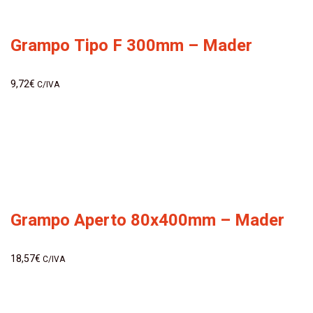
Grampo Tipo F 300mm – Mader
9,72
€
C/IVA
Grampo Aperto 80x400mm – Mader
18,57
€
C/IVA