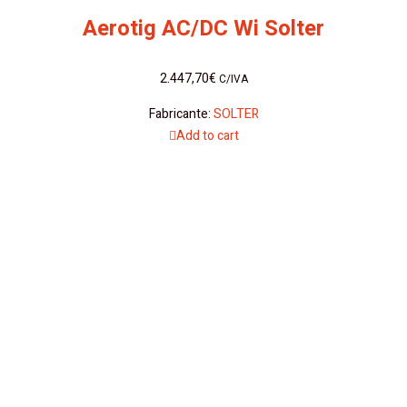
Aerotig AC/DC Wi Solter
2.447,70
€
C/IVA
Fabricante:
SOLTER
Add to cart