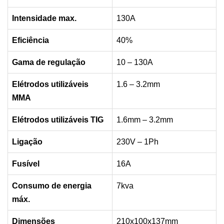
Intensidade max.
130A
Eficiência
40%
Gama de regulação
10 – 130A
Elétrodos utilizáveis
1.6 – 3.2mm
MMA
Elétrodos utilizáveis TIG
1.6mm – 3.2mm
Ligação
230V – 1Ph
Fusível
16A
Consumo de energia
7kva
máx.
Dimensões
210x100x137mm