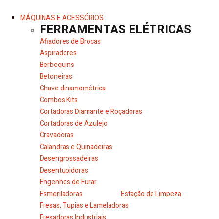
MÁQUINAS E ACESSÓRIOS
FERRAMENTAS ELÉTRICAS
Afiadores de Brocas
Aspiradores
Berbequins
Betoneiras
Chave dinamométrica
Combos Kits
Cortadoras Diamante e Roçadoras
Cortadoras de Azulejo
Cravadoras
Calandras e Quinadeiras
Desengrossadeiras
Desentupidoras
Engenhos de Furar
Esmeriladoras
Estação de Limpeza
Fresas, Tupias e Lameladoras
Fresadoras Industriais