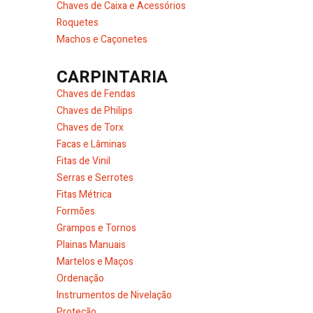
Chaves de Caixa e Acessórios
Roquetes
Machos e Caçonetes
CARPINTARIA
Chaves de Fendas
Chaves de Philips
Chaves de Torx
Facas e Lâminas
Fitas de Vinil
Serras e Serrotes
Fitas Métrica
Formões
Grampos e Tornos
Plainas Manuais
Martelos e Maços
Ordenação
Instrumentos de Nivelação
Proteção