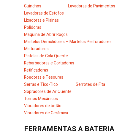
Guinchos
Lavadoras de Pavimentos
Lavadoras de Estofos
Lixadoras e Plainas
Polidoras
Máquina de Abrir Roços
Martelos Demolidores – Martelos Perfuradores
Misturadores
Pistolas de Cola Quente
Rebarbadoras e Cortadoras
Retificadoras
Roedoras e Tesouras
Serras e Tico-Tico
Serrotes de Fita
Sopradores de Ar Quente
Tornos Mecânicos
Vibradores de betão
Vibradores de Cerâmica
FERRAMENTAS A BATERIA