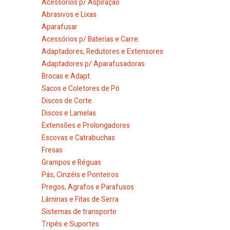
Acessórios p/ Aspiração
Abrasivos e Lixas
Aparafusar
Acessórios p/ Baterias e Carre.
Adaptadores, Redutores e Extensores
Adaptadores p/ Aparafusadoras
Brocas e Adapt.
Sacos e Coletores de Pó
Discos de Corte
Discos e Lamelas
Extensões e Prolongadores
Escovas e Catrabuchas
Fresas
Grampos e Réguas
Pás, Cinzéis e Ponteiros
Pregos, Agrafos e Parafusos
Lâminas e Fitas de Serra
Sistemas de transporte
Tripés e Suportes