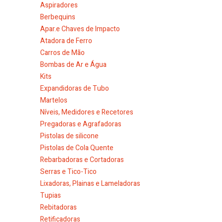
Aspiradores
Berbequins
Apar.e Chaves de Impacto
Atadora de Ferro
Carros de Mão
Bombas de Ar e Água
Kits
Expandidoras de Tubo
Martelos
Níveis, Medidores e Recetores
Pregadoras e Agrafadoras
Pistolas de silicone
Pistolas de Cola Quente
Rebarbadoras e Cortadoras
Serras e Tico-Tico
Lixadoras, Plainas e Lameladoras
Tupias
Rebitadoras
Retificadoras