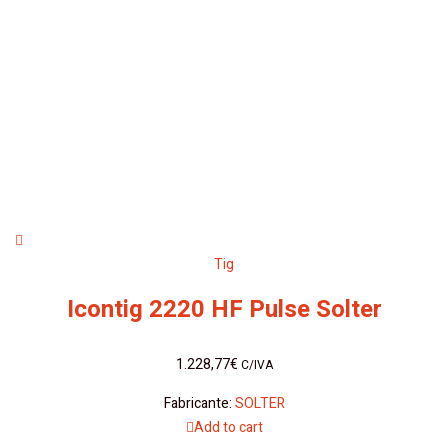
Tig
Icontig 2220 HF Pulse Solter
1.228,77
€
C/IVA
Fabricante:
SOLTER
Add to cart