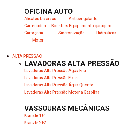
OFICINA AUTO
Alicates Diversos
Anticongelante
Carregadores, Boosters
Equipamento garagem
Carroçaria
Sincronização
Hidráulicas
Motor
ALTA PRESSÃO
LAVADORAS ALTA PRESSÃO
Lavadoras Alta Pressão Água Fria
Lavadoras Alta Pressão Fixas
Lavadoras Alta Pressão Água Quente
Lavadoras Alta Pressão Motor a Gasolina
VASSOURAS MECÂNICAS
Kranzle 1+1
Kranzle 2+2