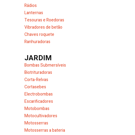
Rádios
Lanternas
Tesouras e Roedoras
Vibradores de betão
Chaves roquete
Ranhuradoras
JARDIM
Bombas Submersíveis
Biotrituradoras
Corta-Relvas
Cortasebes
Electrobombas
Escarificadores
Motobombas
Motocultivadores
Motosserras
Motosserras a bateria