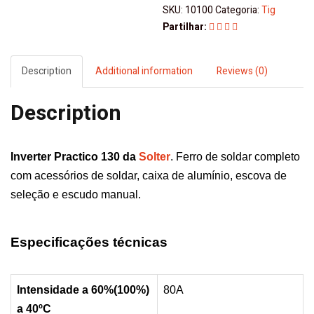
130
SKU:
10100
Categoria:
Tig
Solter
Partilhar:
quantity
Description
Additional information
Reviews (0)
Description
Inverter Practico 130 da
Solter
. Ferro de soldar completo
com acessórios de soldar, caixa de alumínio, escova de
seleção e escudo manual.
Especificações técnicas
Intensidade a 60%(100%)
80A
a 40ºC