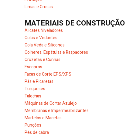
Limas e Grosas
MATERIAIS DE CONSTRUÇÃO
Alicates Niveladores
Colas e Vedantes
Cola Veda e Silicones
Colheres, Espátulas e Raspadores
Cruzetas e Cunhas
Escopros
Facas de Corte EPS/XPS
Pás e Picaretas
Turqueses
Talochas
Máquinas de Cortar Azulejo
Membranas e Impermeabilizantes
Martelos e Macetas
Punções
Pés de cabra