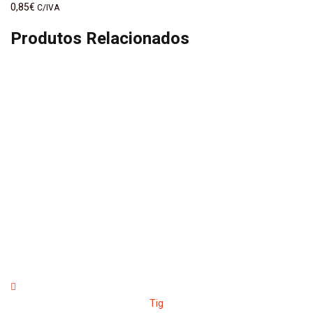
0,85
€
C/IVA
Produtos Relacionados
Tig