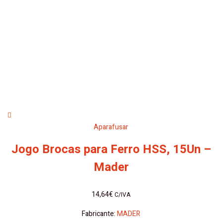
Aparafusar
Jogo Brocas para Ferro HSS, 15Un –
Mader
14,64
€
C/IVA
Fabricante:
MADER