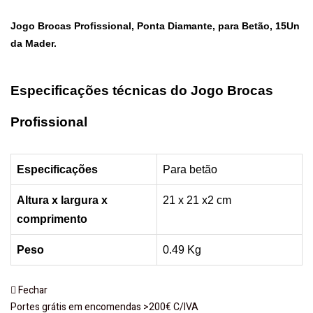
Tools
quantity
Jogo Brocas Profissional, Ponta Diamante, para Betão, 15Un
da
Mader
.
Especificações técnicas do Jogo Brocas
Profissional
Especificações
Para betão
Altura x largura x
21 x 21 x2 cm
comprimento
Peso
0.49
Kg
Fechar
Portes grátis em encomendas >200€ C/IVA