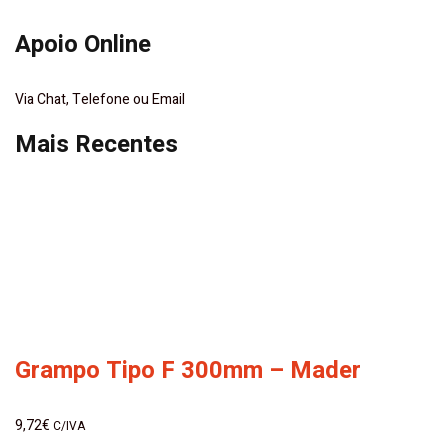
Apoio Online
Via Chat, Telefone ou Email
Mais Recentes
Grampo Tipo F 300mm – Mader
9,72
€
C/IVA