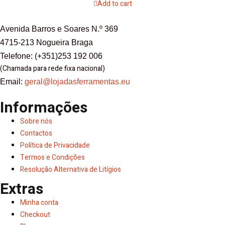
Add to cart
Avenida Barros e Soares N.º 369
4715-213 Nogueira Braga
Telefone: (+351)253 192 006
(Chamada para rede fixa nacional)
Email:
geral@lojadasferramentas.eu
Informações
Sobre nós
Contactos
Política de Privacidade
Termos e Condições
Resolução Alternativa de Litígios
Extras
Minha conta
Checkout