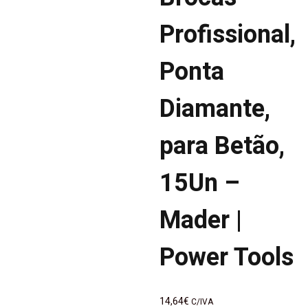
Profissional,
Ponta
Diamante,
para Betão,
15Un –
Mader |
Power Tools
14,64
€
C/IVA