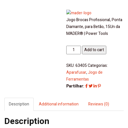
Jogo Brocas Profissional, Ponta
Diamante, para Betão, 15Un da
MADER® | Power Tools
Jogo
Add to cart
Brocas
Profissional,
SKU:
63405
Categorias:
Ponta
Aparafusar
,
Jogo de
Diamante,
Ferramentas
para
Partilhar:
Betão,
15Un
-
Description
Additional information
Reviews (0)
Mader
|
Description
Power