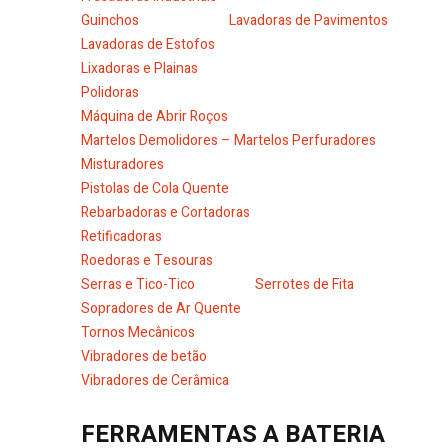
Guinchos
Lavadoras de Pavimentos
Lavadoras de Estofos
Lixadoras e Plainas
Polidoras
Máquina de Abrir Roços
Martelos Demolidores – Martelos Perfuradores
Misturadores
Pistolas de Cola Quente
Rebarbadoras e Cortadoras
Retificadoras
Roedoras e Tesouras
Serras e Tico-Tico
Serrotes de Fita
Sopradores de Ar Quente
Tornos Mecânicos
Vibradores de betão
Vibradores de Cerâmica
FERRAMENTAS A BATERIA