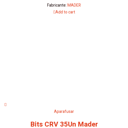
Fabricante:
MADER
Add to cart
Aparafusar
Bits CRV 35Un Mader