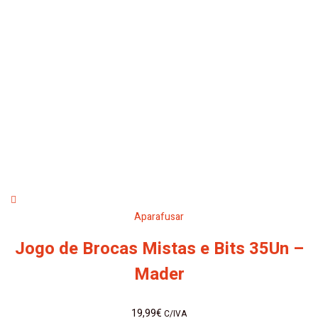
Aparafusar
Jogo de Brocas Mistas e Bits 35Un –
Mader
19,99
€
C/IVA