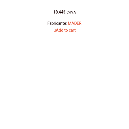
18,44
€
C/IVA
Fabricante:
MADER
Add to cart