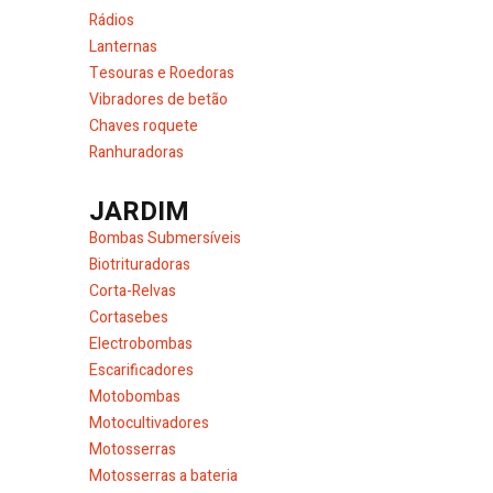
Rádios
Lanternas
Tesouras e Roedoras
Vibradores de betão
Chaves roquete
Ranhuradoras
JARDIM
Bombas Submersíveis
Biotrituradoras
Corta-Relvas
Cortasebes
Electrobombas
Escarificadores
Motobombas
Motocultivadores
Motosserras
Motosserras a bateria