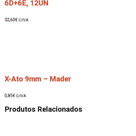
6D+6E, 12UN
32,60
€
C/IVA
X-Ato 9mm – Mader
0,85
€
C/IVA
Produtos Relacionados