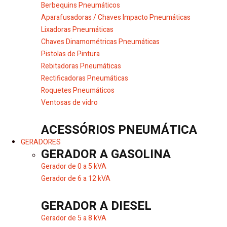
Berbequins Pneumáticos
Aparafusadoras / Chaves Impacto Pneumáticas
Lixadoras Pneumáticas
Chaves Dinamométricas Pneumáticas
Pistolas de Pintura
Rebitadoras Pneumáticas
Rectificadoras Pneumáticas
Roquetes Pneumáticos
Ventosas de vidro
ACESSÓRIOS PNEUMÁTICA
GERADORES
GERADOR A GASOLINA
Gerador de 0 a 5 kVA
Gerador de 6 a 12 kVA
GERADOR A DIESEL
Gerador de 5 a 8 kVA