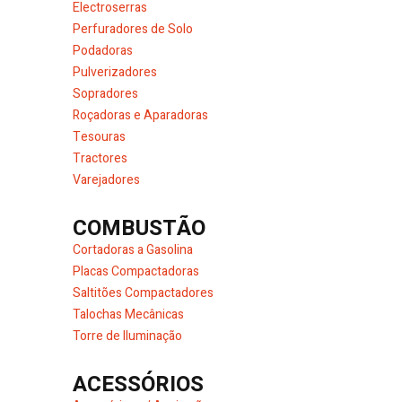
Electroserras
Perfuradores de Solo
Podadoras
Pulverizadores
Sopradores
Roçadoras e Aparadoras
Tesouras
Tractores
Varejadores
COMBUSTÃO
Cortadoras a Gasolina
Placas Compactadoras
Saltitões Compactadores
Talochas Mecânicas
Torre de Iluminação
ACESSÓRIOS