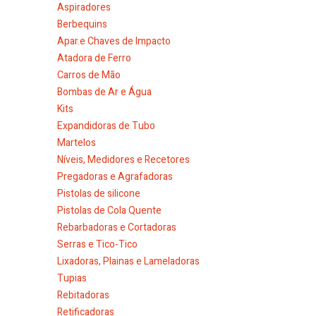
Aspiradores
Berbequins
Apar.e Chaves de Impacto
Atadora de Ferro
Carros de Mão
Bombas de Ar e Água
Kits
Expandidoras de Tubo
Martelos
Níveis, Medidores e Recetores
Pregadoras e Agrafadoras
Pistolas de silicone
Pistolas de Cola Quente
Rebarbadoras e Cortadoras
Serras e Tico-Tico
Lixadoras, Plainas e Lameladoras
Tupias
Rebitadoras
Retificadoras