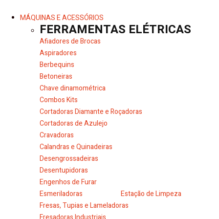
MÁQUINAS E ACESSÓRIOS
FERRAMENTAS ELÉTRICAS
Afiadores de Brocas
Aspiradores
Berbequins
Betoneiras
Chave dinamométrica
Combos Kits
Cortadoras Diamante e Roçadoras
Cortadoras de Azulejo
Cravadoras
Calandras e Quinadeiras
Desengrossadeiras
Desentupidoras
Engenhos de Furar
Esmeriladoras
Estação de Limpeza
Fresas, Tupias e Lameladoras
Fresadoras Industriais