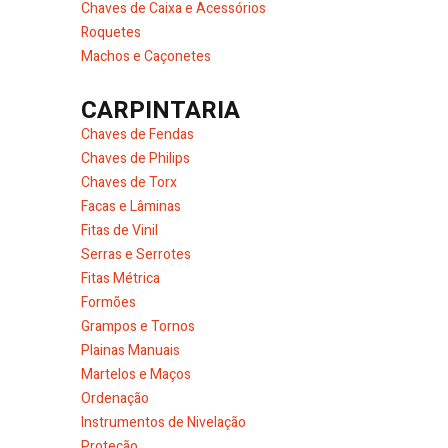
Chaves de Caixa e Acessórios
Roquetes
Machos e Caçonetes
CARPINTARIA
Chaves de Fendas
Chaves de Philips
Chaves de Torx
Facas e Lâminas
Fitas de Vinil
Serras e Serrotes
Fitas Métrica
Formões
Grampos e Tornos
Plainas Manuais
Martelos e Maços
Ordenação
Instrumentos de Nivelação
Proteção