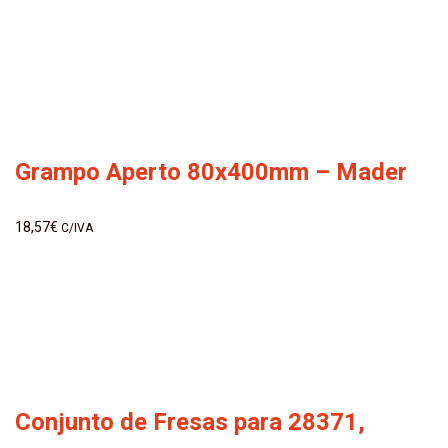
Grampo Aperto 80x400mm – Mader
18,57
€
C/IVA
Conjunto de Fresas para 28371,