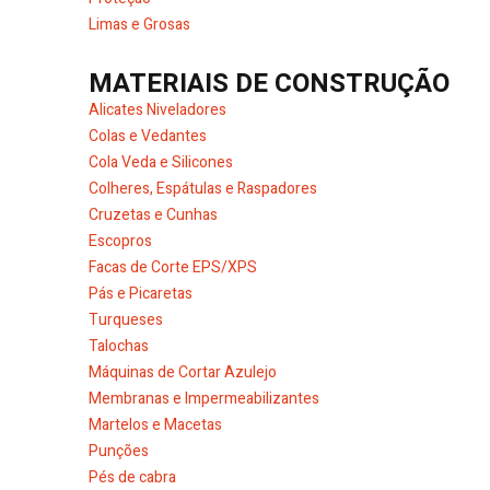
Limas e Grosas
MATERIAIS DE CONSTRUÇÃO
Alicates Niveladores
Colas e Vedantes
Cola Veda e Silicones
Colheres, Espátulas e Raspadores
Cruzetas e Cunhas
Escopros
Facas de Corte EPS/XPS
Pás e Picaretas
Turqueses
Talochas
Máquinas de Cortar Azulejo
Membranas e Impermeabilizantes
Martelos e Macetas
Punções
Pés de cabra