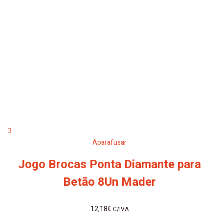
Aparafusar
Jogo Brocas Ponta Diamante para
Betão 8Un Mader
12,18
€
C/IVA