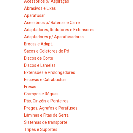
Acessórios p/ Aspiração
Abrasivos e Lixas
Aparafusar
Acessórios p/ Baterias e Carre.
Adaptadores, Redutores e Extensores
Adaptadores p/ Aparafusadoras
Brocas e Adapt.
Sacos e Coletores de Pó
Discos de Corte
Discos e Lamelas
Extensões e Prolongadores
Escovas e Catrabuchas
Fresas
Grampos e Réguas
Pás, Cinzéis e Ponteiros
Pregos, Agrafos e Parafusos
Lâminas e Fitas de Serra
Sistemas de transporte
Tripés e Suportes