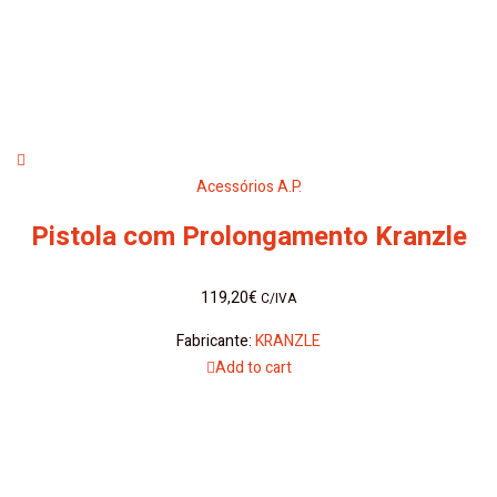
Acessórios A.P.
Pistola com Prolongamento Kranzle
119,20
€
C/IVA
Fabricante:
KRANZLE
Add to cart