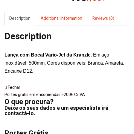
Kranzle
quantity
Description
Additional information
Reviews (0)
Description
Lança com Bocal Vario-Jet da
Kranzle
. Em aço
inoxidável. 500mm. Cores disponíveis: Branca. Amarela.
Encaixe D12.
Fechar
Portes grátis em encomendas >200€ C/IVA
O que procura?
Deixe os seus dados e um especialista irá
contactá-lo.
Portes Grátis