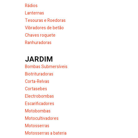
Rádios
Lanternas
Tesouras e Roedoras
Vibradores de betão
Chaves roquete
Ranhuradoras
JARDIM
Bombas Submersíveis
Biotrituradoras
Corta-Relvas
Cortasebes
Electrobombas
Escarificadores
Motobombas
Motocultivadores
Motosserras
Motosserras a bateria