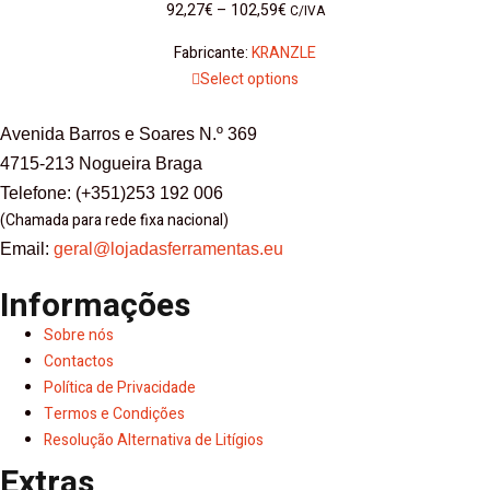
92,27
€
–
102,59
€
C/IVA
Fabricante:
KRANZLE
Select options
Avenida Barros e Soares N.º 369
4715-213 Nogueira Braga
Telefone: (+351)253 192 006
(Chamada para rede fixa nacional)
Email:
geral@lojadasferramentas.eu
Informações
Sobre nós
Contactos
Política de Privacidade
Termos e Condições
Resolução Alternativa de Litígios
Extras