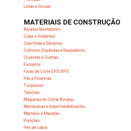
Limas e Grosas
MATERIAIS DE CONSTRUÇÃO
Alicates Niveladores
Colas e Vedantes
Cola Veda e Silicones
Colheres, Espátulas e Raspadores
Cruzetas e Cunhas
Escopros
Facas de Corte EPS/XPS
Pás e Picaretas
Turqueses
Talochas
Máquinas de Cortar Azulejo
Membranas e Impermeabilizantes
Martelos e Macetas
Punções
Pés de cabra