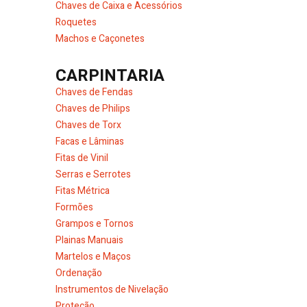
Chaves de Caixa e Acessórios
Roquetes
Machos e Caçonetes
CARPINTARIA
Chaves de Fendas
Chaves de Philips
Chaves de Torx
Facas e Lâminas
Fitas de Vinil
Serras e Serrotes
Fitas Métrica
Formões
Grampos e Tornos
Plainas Manuais
Martelos e Maços
Ordenação
Instrumentos de Nivelação
Proteção