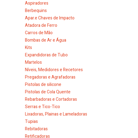
Aspiradores
Berbequins
Apar.e Chaves de Impacto
Atadora de Ferro
Carros de Mão
Bombas de Ar e Água
Kits
Expandidoras de Tubo
Martelos
Níveis, Medidores e Recetores
Pregadoras e Agrafadoras
Pistolas de silicone
Pistolas de Cola Quente
Rebarbadoras e Cortadoras
Serras e Tico-Tico
Lixadoras, Plainas e Lameladoras
Tupias
Rebitadoras
Retificadoras