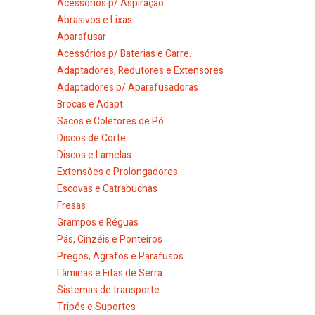
Acessórios p/ Aspiração
Abrasivos e Lixas
Aparafusar
Acessórios p/ Baterias e Carre.
Adaptadores, Redutores e Extensores
Adaptadores p/ Aparafusadoras
Brocas e Adapt.
Sacos e Coletores de Pó
Discos de Corte
Discos e Lamelas
Extensões e Prolongadores
Escovas e Catrabuchas
Fresas
Grampos e Réguas
Pás, Cinzéis e Ponteiros
Pregos, Agrafos e Parafusos
Lâminas e Fitas de Serra
Sistemas de transporte
Tripés e Suportes