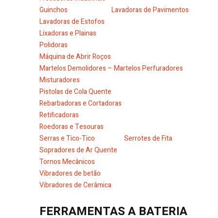
Guinchos
Lavadoras de Pavimentos
Lavadoras de Estofos
Lixadoras e Plainas
Polidoras
Máquina de Abrir Roços
Martelos Demolidores – Martelos Perfuradores
Misturadores
Pistolas de Cola Quente
Rebarbadoras e Cortadoras
Retificadoras
Roedoras e Tesouras
Serras e Tico-Tico
Serrotes de Fita
Sopradores de Ar Quente
Tornos Mecânicos
Vibradores de betão
Vibradores de Cerâmica
FERRAMENTAS A BATERIA