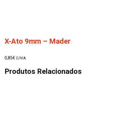
X-Ato 9mm – Mader
0,85
€
C/IVA
Produtos Relacionados