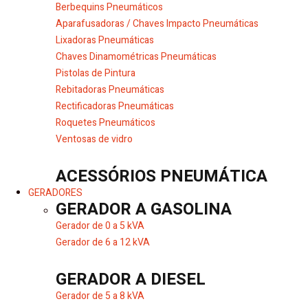
Berbequins Pneumáticos
Aparafusadoras / Chaves Impacto Pneumáticas
Lixadoras Pneumáticas
Chaves Dinamométricas Pneumáticas
Pistolas de Pintura
Rebitadoras Pneumáticas
Rectificadoras Pneumáticas
Roquetes Pneumáticos
Ventosas de vidro
ACESSÓRIOS PNEUMÁTICA
GERADORES
GERADOR A GASOLINA
Gerador de 0 a 5 kVA
Gerador de 6 a 12 kVA
GERADOR A DIESEL
Gerador de 5 a 8 kVA