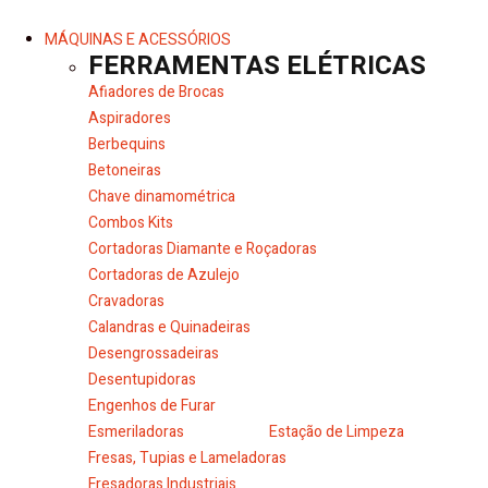
MÁQUINAS E ACESSÓRIOS
FERRAMENTAS ELÉTRICAS
Afiadores de Brocas
Aspiradores
Berbequins
Betoneiras
Chave dinamométrica
Combos Kits
Cortadoras Diamante e Roçadoras
Cortadoras de Azulejo
Cravadoras
Calandras e Quinadeiras
Desengrossadeiras
Desentupidoras
Engenhos de Furar
Esmeriladoras
Estação de Limpeza
Fresas, Tupias e Lameladoras
Fresadoras Industriais