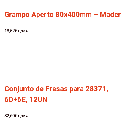
Grampo Aperto 80x400mm – Mader
18,57
€
C/IVA
Conjunto de Fresas para 28371,
6D+6E, 12UN
32,60
€
C/IVA