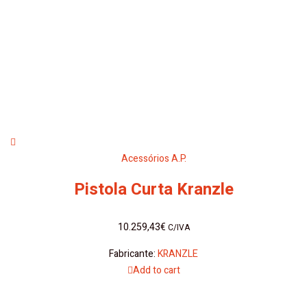
Acessórios A.P.
Pistola Curta Kranzle
10.259,43
€
C/IVA
Fabricante:
KRANZLE
Add to cart