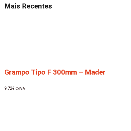
Mais Recentes
Grampo Tipo F 300mm – Mader
9,72
€
C/IVA