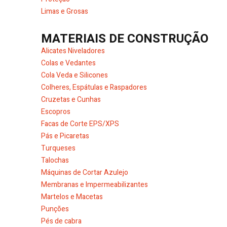
Limas e Grosas
MATERIAIS DE CONSTRUÇÃO
Alicates Niveladores
Colas e Vedantes
Cola Veda e Silicones
Colheres, Espátulas e Raspadores
Cruzetas e Cunhas
Escopros
Facas de Corte EPS/XPS
Pás e Picaretas
Turqueses
Talochas
Máquinas de Cortar Azulejo
Membranas e Impermeabilizantes
Martelos e Macetas
Punções
Pés de cabra