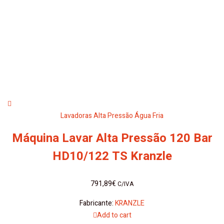
Lavadoras Alta Pressão Água Fria
Máquina Lavar Alta Pressão 120 Bar
HD10/122 TS Kranzle
791,89
€
C/IVA
Fabricante:
KRANZLE
Add to cart