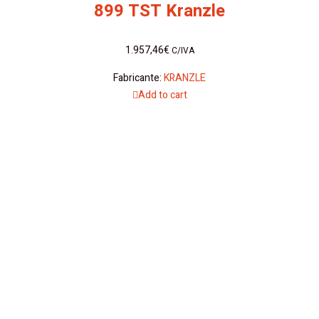
899 TST Kranzle
1.957,46
€
C/IVA
Fabricante:
KRANZLE
Add to cart