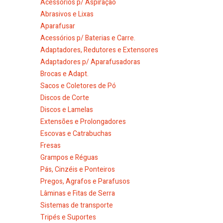
Acessórios p/ Aspiração
Abrasivos e Lixas
Aparafusar
Acessórios p/ Baterias e Carre.
Adaptadores, Redutores e Extensores
Adaptadores p/ Aparafusadoras
Brocas e Adapt.
Sacos e Coletores de Pó
Discos de Corte
Discos e Lamelas
Extensões e Prolongadores
Escovas e Catrabuchas
Fresas
Grampos e Réguas
Pás, Cinzéis e Ponteiros
Pregos, Agrafos e Parafusos
Lâminas e Fitas de Serra
Sistemas de transporte
Tripés e Suportes