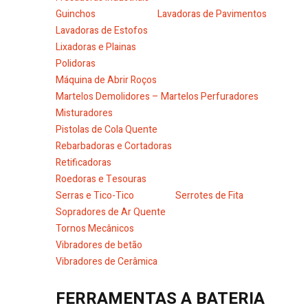
Guinchos
Lavadoras de Pavimentos
Lavadoras de Estofos
Lixadoras e Plainas
Polidoras
Máquina de Abrir Roços
Martelos Demolidores – Martelos Perfuradores
Misturadores
Pistolas de Cola Quente
Rebarbadoras e Cortadoras
Retificadoras
Roedoras e Tesouras
Serras e Tico-Tico
Serrotes de Fita
Sopradores de Ar Quente
Tornos Mecânicos
Vibradores de betão
Vibradores de Cerâmica
FERRAMENTAS A BATERIA