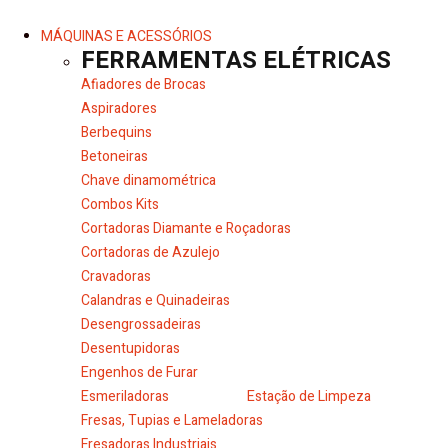
MÁQUINAS E ACESSÓRIOS
FERRAMENTAS ELÉTRICAS
Afiadores de Brocas
Aspiradores
Berbequins
Betoneiras
Chave dinamométrica
Combos Kits
Cortadoras Diamante e Roçadoras
Cortadoras de Azulejo
Cravadoras
Calandras e Quinadeiras
Desengrossadeiras
Desentupidoras
Engenhos de Furar
Esmeriladoras
Estação de Limpeza
Fresas, Tupias e Lameladoras
Fresadoras Industriais