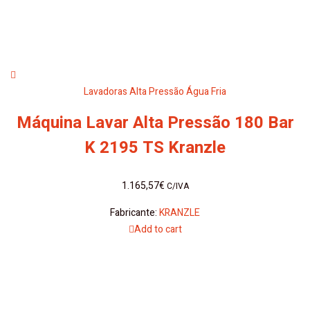
Lavadoras Alta Pressão Água Fria
Máquina Lavar Alta Pressão 180 Bar
K 2195 TS Kranzle
1.165,57
€
C/IVA
Fabricante:
KRANZLE
Add to cart