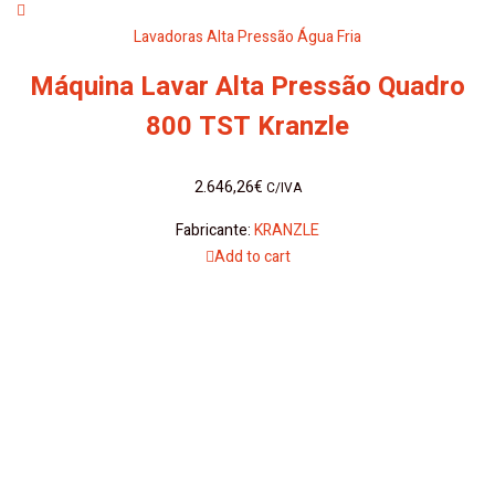
Lavadoras Alta Pressão Água Fria
Máquina Lavar Alta Pressão Quadro
800 TST Kranzle
2.646,26
€
C/IVA
Fabricante:
KRANZLE
Add to cart