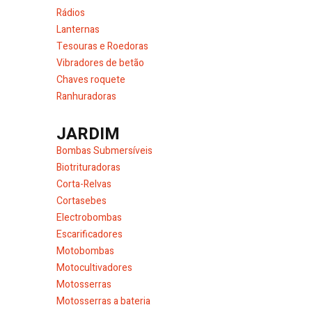
Rádios
Lanternas
Tesouras e Roedoras
Vibradores de betão
Chaves roquete
Ranhuradoras
JARDIM
Bombas Submersíveis
Biotrituradoras
Corta-Relvas
Cortasebes
Electrobombas
Escarificadores
Motobombas
Motocultivadores
Motosserras
Motosserras a bateria