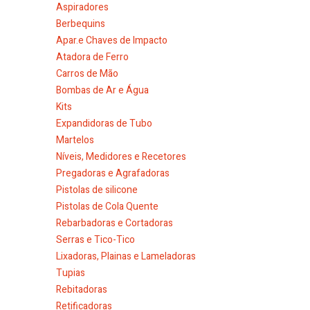
Aspiradores
Berbequins
Apar.e Chaves de Impacto
Atadora de Ferro
Carros de Mão
Bombas de Ar e Água
Kits
Expandidoras de Tubo
Martelos
Níveis, Medidores e Recetores
Pregadoras e Agrafadoras
Pistolas de silicone
Pistolas de Cola Quente
Rebarbadoras e Cortadoras
Serras e Tico-Tico
Lixadoras, Plainas e Lameladoras
Tupias
Rebitadoras
Retificadoras