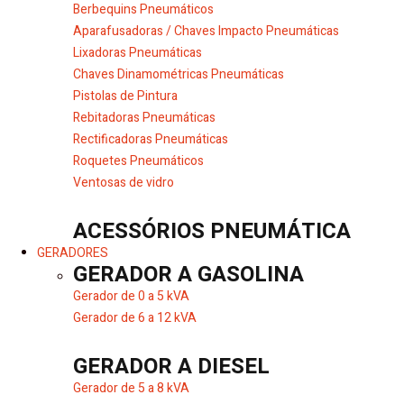
Berbequins Pneumáticos
Aparafusadoras / Chaves Impacto Pneumáticas
Lixadoras Pneumáticas
Chaves Dinamométricas Pneumáticas
Pistolas de Pintura
Rebitadoras Pneumáticas
Rectificadoras Pneumáticas
Roquetes Pneumáticos
Ventosas de vidro
ACESSÓRIOS PNEUMÁTICA
GERADORES
GERADOR A GASOLINA
Gerador de 0 a 5 kVA
Gerador de 6 a 12 kVA
GERADOR A DIESEL
Gerador de 5 a 8 kVA