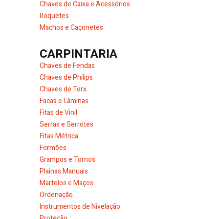
Chaves de Caixa e Acessórios
Roquetes
Machos e Caçonetes
CARPINTARIA
Chaves de Fendas
Chaves de Philips
Chaves de Torx
Facas e Lâminas
Fitas de Vinil
Serras e Serrotes
Fitas Métrica
Formões
Grampos e Tornos
Plainas Manuais
Martelos e Maços
Ordenação
Instrumentos de Nivelação
Proteção