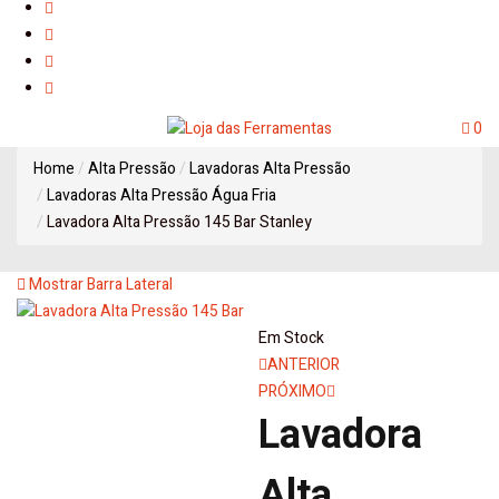
0
Home
Alta Pressão
Lavadoras Alta Pressão
Lavadoras Alta Pressão Água Fria
Lavadora Alta Pressão 145 Bar Stanley
Mostrar Barra Lateral
Em Stock
Navegação
ANTERIOR
PRÓXIMO
de
Lavadora
artigos
Alta