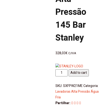
Pressão
145 Bar
Stanley
328,03
€
C/IVA
Lavadora
Add to cart
Alta
Pressão
SKU:
SXFPW21ME
Categoria:
145
Lavadoras Alta Pressão Água
Bar
Fria
Stanley
Partilhar:
quantity