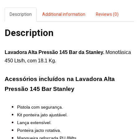
Description
Additional information
Reviews (0)
Description
Lavadora Alta Pressão 145 Bar
da
Stanley
.
Monofásica
450 Lts/h, com 18.1 Kg.
Acessórios incluídos na Lavadora Alta
Pressão 145 Bar Stanley
Pistola com segurança.
Kit ponteira jato ajustável.
Lança extensível.
Ponteira jacto rotativa.
Mangueira reforçada PU 8Mts.