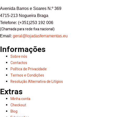
Avenida Barros e Soares N.º 369
4715-213 Nogueira Braga
Telefone: (+351)253 192 006
(Chamada para rede fixa nacional)
Email:
geral@lojadasferramentas.eu
Informações
Sobre nós
Contactos
Política de Privacidade
Termos e Condições
Resolução Alternativa de Litígios
Extras
Minha conta
Checkout
Blog