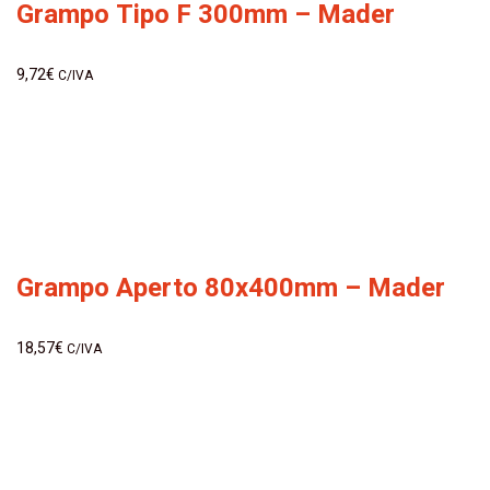
Grampo Tipo F 300mm – Mader
9,72
€
C/IVA
Grampo Aperto 80x400mm – Mader
18,57
€
C/IVA