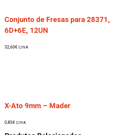
Conjunto de Fresas para 28371,
6D+6E, 12UN
32,60
€
C/IVA
X-Ato 9mm – Mader
0,85
€
C/IVA