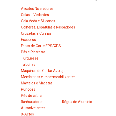
Alicates Niveladores
Colas e Vedantes
Cola Veda e Silicones
Colheres, Espátulas e Raspadores
Cruzetas e Cunhas
Escopros
Facas de Corte EPS/XPS
Pás e Picaretas
Turqueses
Talochas
Máquinas de Cortar Azulejo
Membranas e Impermeabilizantes
Martelos e Macetas
Punções
Pés de cabra
Ranhuradores
Régua de Alumínio
Autonivelantes
X-Actos