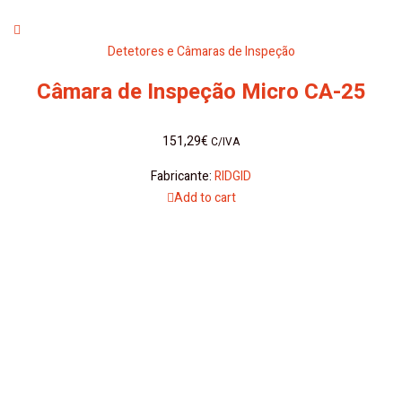
Detetores e Câmaras de Inspeção
Câmara de Inspeção Micro CA-25
151,29
€
C/IVA
Fabricante:
RIDGID
Add to cart