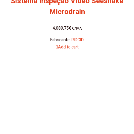
Sistema Inspeção Vídeo Seesnake
Microdrain
4.089,75
€
C/IVA
Fabricante:
RIDGID
Add to cart