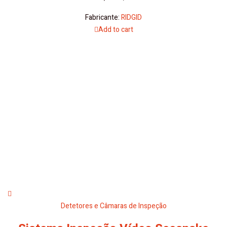
Fabricante:
RIDGID
Add to cart
Detetores e Câmaras de Inspeção