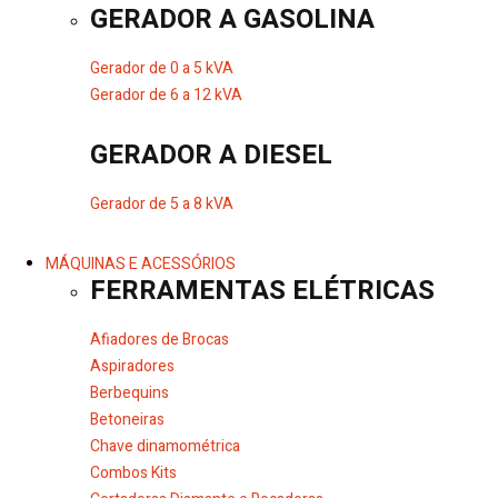
GERADOR A GASOLINA
Gerador de 0 a 5 kVA
Gerador de 6 a 12 kVA
GERADOR A DIESEL
Gerador de 5 a 8 kVA
MÁQUINAS E ACESSÓRIOS
FERRAMENTAS ELÉTRICAS
Afiadores de Brocas
Aspiradores
Berbequins
Betoneiras
Chave dinamométrica
Combos Kits