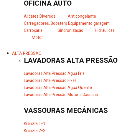
OFICINA AUTO
Alicates Diversos
Anticongelante
Carregadores, Boosters
Equipamento garagem
Carroçaria
Sincronização
Hidráulicas
Motor
ALTA PRESSÃO
LAVADORAS ALTA PRESSÃO
Lavadoras Alta Pressão Água Fria
Lavadoras Alta Pressão Fixas
Lavadoras Alta Pressão Água Quente
Lavadoras Alta Pressão Motor a Gasolina
VASSOURAS MECÂNICAS
Kranzle 1+1
Kranzle 2+2