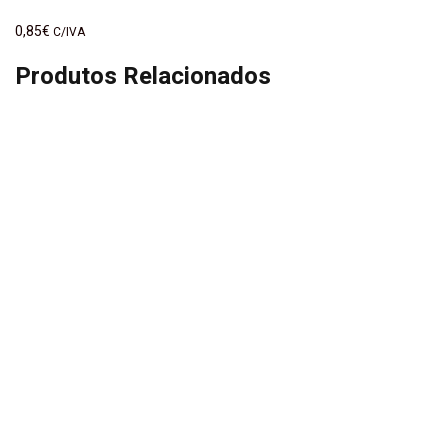
0,85
€
C/IVA
Produtos Relacionados