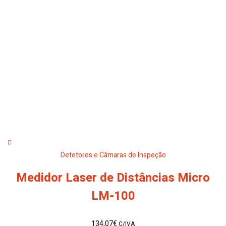
Detetores e Câmaras de Inspeção
Medidor Laser de Distâncias Micro
LM-100
134,07
€
C/IVA