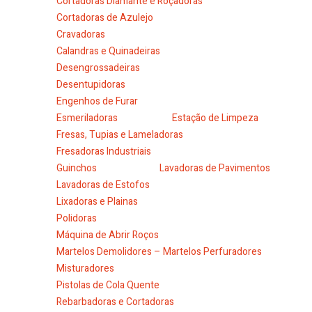
Cortadoras Diamante e Roçadoras
Cortadoras de Azulejo
Cravadoras
Calandras e Quinadeiras
Desengrossadeiras
Desentupidoras
Engenhos de Furar
Esmeriladoras
Estação de Limpeza
Fresas, Tupias e Lameladoras
Fresadoras Industriais
Guinchos
Lavadoras de Pavimentos
Lavadoras de Estofos
Lixadoras e Plainas
Polidoras
Máquina de Abrir Roços
Martelos Demolidores – Martelos Perfuradores
Misturadores
Pistolas de Cola Quente
Rebarbadoras e Cortadoras