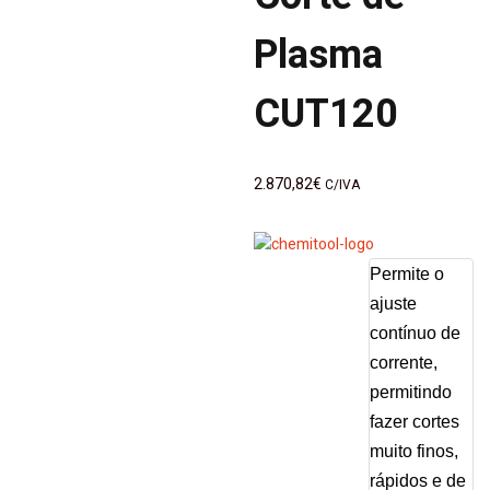
Plasma
CUT120
2.870,82
€
C/IVA
Permite o
ajuste
contínuo de
corrente,
permitindo
fazer cortes
muito finos,
rápidos e de