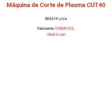
Máquina de Corte de Plasma CUT40
869,61
€
C/IVA
Fabricante:
CHEMITOOL
Add to cart