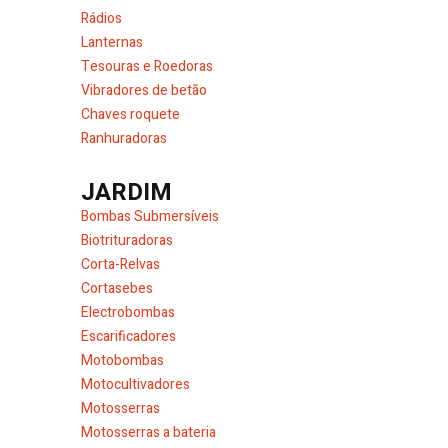
Rádios
Lanternas
Tesouras e Roedoras
Vibradores de betão
Chaves roquete
Ranhuradoras
JARDIM
Bombas Submersíveis
Biotrituradoras
Corta-Relvas
Cortasebes
Electrobombas
Escarificadores
Motobombas
Motocultivadores
Motosserras
Motosserras a bateria