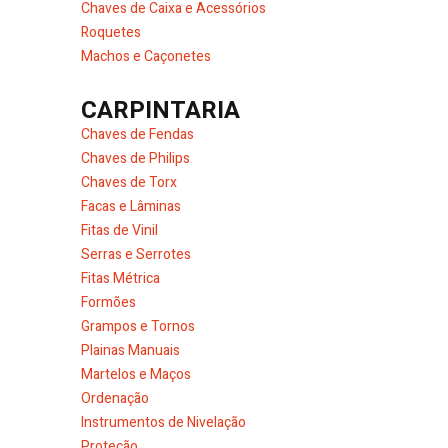
Chaves de Caixa e Acessórios
Roquetes
Machos e Caçonetes
CARPINTARIA
Chaves de Fendas
Chaves de Philips
Chaves de Torx
Facas e Lâminas
Fitas de Vinil
Serras e Serrotes
Fitas Métrica
Formões
Grampos e Tornos
Plainas Manuais
Martelos e Maços
Ordenação
Instrumentos de Nivelação
Proteção