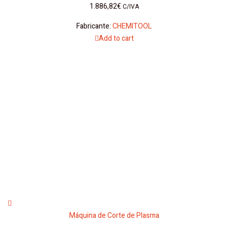
1.886,82
€
C/IVA
Fabricante:
CHEMITOOL
Add to cart
Máquina de Corte de Plasma