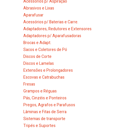
Acessórios p/ Aspiração
Abrasivos e Lixas
Aparafusar
Acessórios p/ Baterias e Carre.
Adaptadores, Redutores e Extensores
Adaptadores p/ Aparafusadoras
Brocas e Adapt.
Sacos e Coletores de Pó
Discos de Corte
Discos e Lamelas
Extensões e Prolongadores
Escovas e Catrabuchas
Fresas
Grampos e Réguas
Pás, Cinzéis e Ponteiros
Pregos, Agrafos e Parafusos
Lâminas e Fitas de Serra
Sistemas de transporte
Tripés e Suportes