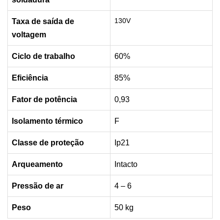
130V
Taxa de saída de
voltagem
Ciclo de trabalho
60%
Eficiência
85%
Fator de potência
0,93
Isolamento térmico
F
Classe de proteção
Ip21
Arqueamento
Intacto
Pressão de ar
4 – 6
Peso
50 kg