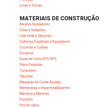
Limas e Grosas
MATERIAIS DE CONSTRUÇÃO
Alicates Niveladores
Colas e Vedantes
Cola Veda e Silicones
Colheres, Espátulas e Raspadores
Cruzetas e Cunhas
Escopros
Facas de Corte EPS/XPS
Pás e Picaretas
Turqueses
Talochas
Máquinas de Cortar Azulejo
Membranas e Impermeabilizantes
Martelos e Macetas
Punções
Pés de cabra