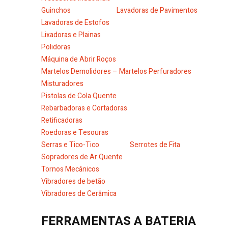
Guinchos
Lavadoras de Pavimentos
Lavadoras de Estofos
Lixadoras e Plainas
Polidoras
Máquina de Abrir Roços
Martelos Demolidores – Martelos Perfuradores
Misturadores
Pistolas de Cola Quente
Rebarbadoras e Cortadoras
Retificadoras
Roedoras e Tesouras
Serras e Tico-Tico
Serrotes de Fita
Sopradores de Ar Quente
Tornos Mecânicos
Vibradores de betão
Vibradores de Cerâmica
FERRAMENTAS A BATERIA