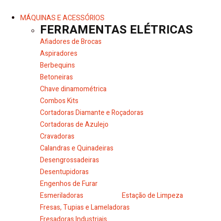
MÁQUINAS E ACESSÓRIOS
FERRAMENTAS ELÉTRICAS
Afiadores de Brocas
Aspiradores
Berbequins
Betoneiras
Chave dinamométrica
Combos Kits
Cortadoras Diamante e Roçadoras
Cortadoras de Azulejo
Cravadoras
Calandras e Quinadeiras
Desengrossadeiras
Desentupidoras
Engenhos de Furar
Esmeriladoras
Estação de Limpeza
Fresas, Tupias e Lameladoras
Fresadoras Industriais