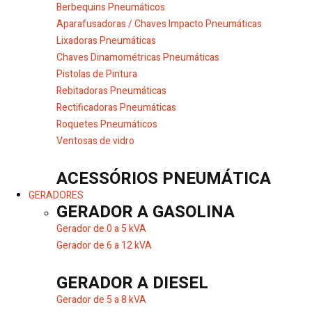
Berbequins Pneumáticos
Aparafusadoras / Chaves Impacto Pneumáticas
Lixadoras Pneumáticas
Chaves Dinamométricas Pneumáticas
Pistolas de Pintura
Rebitadoras Pneumáticas
Rectificadoras Pneumáticas
Roquetes Pneumáticos
Ventosas de vidro
ACESSÓRIOS PNEUMÁTICA
GERADORES
GERADOR A GASOLINA
Gerador de 0 a 5 kVA
Gerador de 6 a 12 kVA
GERADOR A DIESEL
Gerador de 5 a 8 kVA