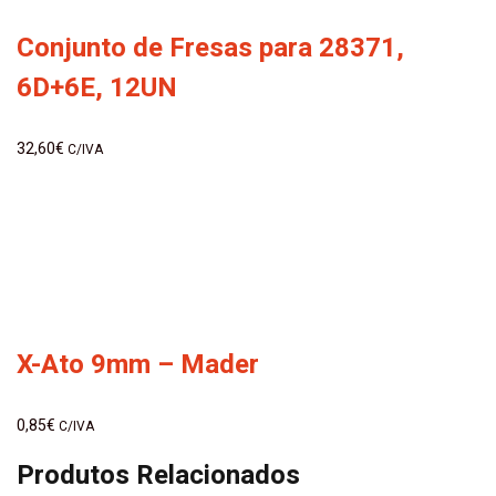
Conjunto de Fresas para 28371,
6D+6E, 12UN
32,60
€
C/IVA
X-Ato 9mm – Mader
0,85
€
C/IVA
Produtos Relacionados