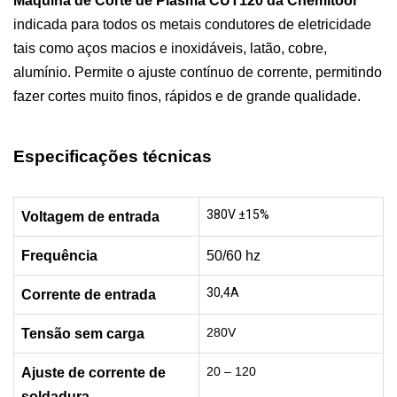
Máquina de Corte de Plasma CUT120 da
Chemitool
indicada para todos os metais condutores de eletricidade
tais como aços macios e inoxidáveis, latão, cobre,
alumínio. Permite o ajuste contínuo de corrente, permitindo
fazer cortes muito finos, rápidos e de grande qualidade.
Especificações técnicas
380V ±15%
Voltagem de entrada
Frequência
50/60 hz
30,4A
Corrente de entrada
280V
Tensão sem carga
20 – 120
Ajuste de corrente de
soldadura