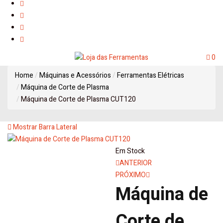
0
Home
Máquinas e Acessórios
Ferramentas Elétricas
Máquina de Corte de Plasma
Máquina de Corte de Plasma CUT120
Mostrar Barra Lateral
Em Stock
Navegação
ANTERIOR
PRÓXIMO
de
Máquina de
artigos
Corte de