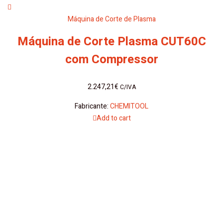
Máquina de Corte de Plasma
Máquina de Corte Plasma CUT60C
com Compressor
2.247,21
€
C/IVA
Fabricante:
CHEMITOOL
Add to cart