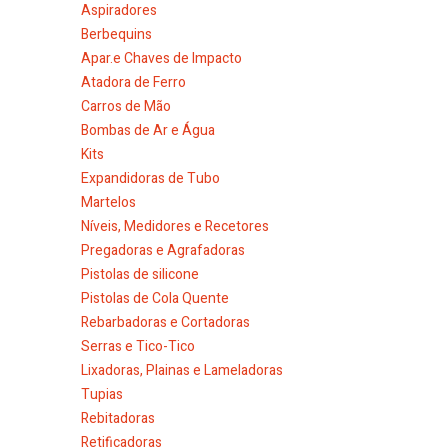
Aspiradores
Berbequins
Apar.e Chaves de Impacto
Atadora de Ferro
Carros de Mão
Bombas de Ar e Água
Kits
Expandidoras de Tubo
Martelos
Níveis, Medidores e Recetores
Pregadoras e Agrafadoras
Pistolas de silicone
Pistolas de Cola Quente
Rebarbadoras e Cortadoras
Serras e Tico-Tico
Lixadoras, Plainas e Lameladoras
Tupias
Rebitadoras
Retificadoras