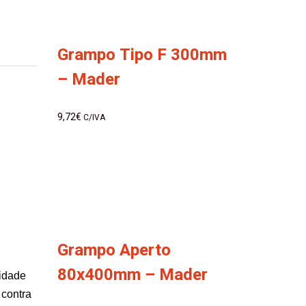
Grampo Tipo F 300mm
– Mader
9,72
€
C/IVA
Grampo Aperto
80x400mm – Mader
vidade
 contra