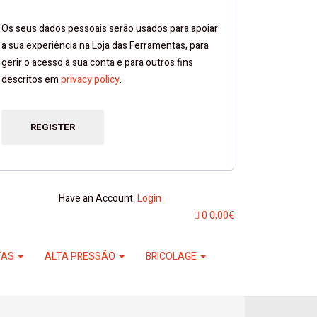
Os seus dados pessoais serão usados ​​para apoiar
a sua experiência na Loja das Ferramentas, para
gerir o acesso à sua conta e para outros fins
descritos em
privacy policy
.
REGISTER
Have an Account.
Login
0
0,00
€
TAS
ALTA PRESSÃO
BRICOLAGE