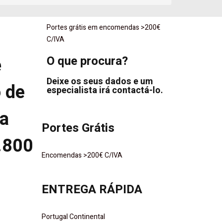
Portes grátis em encomendas >200€
C/IVA
e
O que procura?
Deixe os seus dados e um
 de
especialista irá contactá-lo.
ra
Portes Grátis
.800
Encomendas >200€ C/IVA
ENTREGA RÁPIDA
Portugal Continental