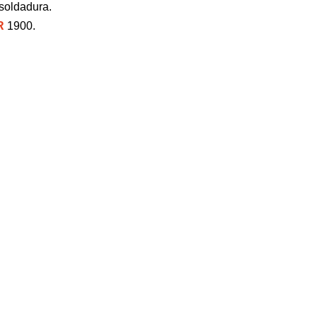
soldadura.
R
1900.