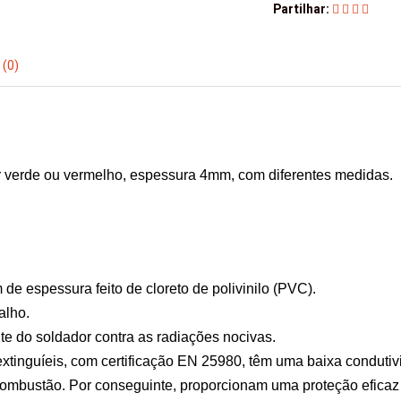
Partilhar:
 (0)
 verde ou vermelho, espessura 4mm, com diferentes medidas.
de espessura feito de cloreto de polivinilo (PVC).
alho.
nte do soldador contra as radiações nocivas.
xtinguíeis, com certificação EN 25980, têm uma baixa conduti
 combustão. Por conseguinte, proporcionam uma proteção eficaz