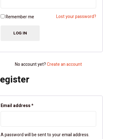
Lost your password?
Remember me
No account yet?
Create an account
egister
Email address
*
A password will be sent to your email address.