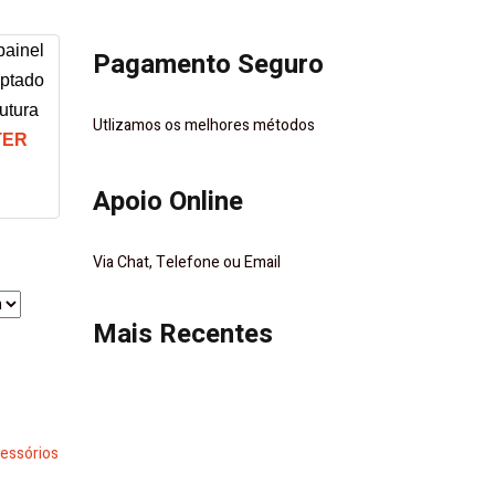
painel
Pagamento Seguro
aptado
rutura
Utlizamos os melhores métodos
TER
.
Apoio Online
Via Chat, Telefone ou Email
Mais Recentes
essórios