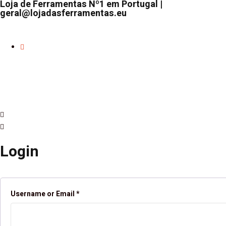
Loja de Ferramentas Nº1 em Portugal |
geral@lojadasferramentas.eu
Login
Username or Email
*