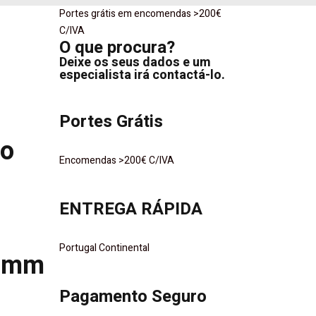
Portes grátis em encomendas >200€
o
C/IVA
O que procura?
Deixe os seus dados e um
especialista irá contactá-lo.
Portes Grátis
co
Encomendas >200€ C/IVA
ENTREGA RÁPIDA
Portugal Continental
0mm
Pagamento Seguro