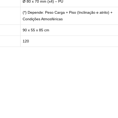
Ø 80 x 70 mm (x4) – PU
(*) Depende: Peso Carga + Piso (Inclinação e atrito) +
Condições Atmosféricas
90 x 55 x 85 cm
120