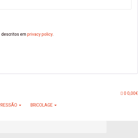
ns descritos em
privacy policy
.
0
0,00
€
PRESSÃO
BRICOLAGE