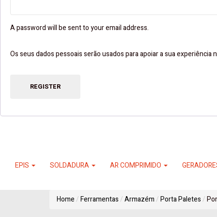
A password will be sent to your email address.
Os seus dados pessoais serão usados ​​para apoiar a sua experiência n
REGISTER
EPIS
SOLDADURA
AR COMPRIMIDO
GERADOR
Home
Ferramentas
Armazém
Porta Paletes
Por