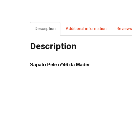
Description
Additional information
Reviews
Description
Sapato Pele nº46 da
Mader
.