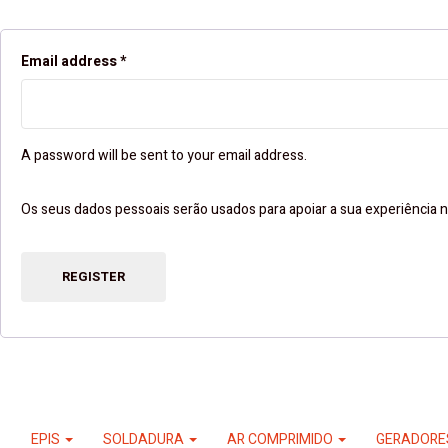
Email address
*
A password will be sent to your email address.
Os seus dados pessoais serão usados ​​para apoiar a sua experiência n
REGISTER
EPIS
SOLDADURA
AR COMPRIMIDO
GERADOR