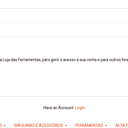
a Loja das Ferramentas, para gerir o acesso à sua conta e para outros fi
Have an Account.
Login
ES
MÁQUINAS E ACESSÓRIOS
FERRAMENTAS
ALTA 