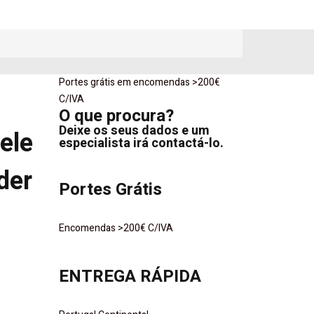
Portes grátis em encomendas >200€
o
C/IVA
O que procura?
Deixe os seus dados e um
ele
especialista irá contactá-lo.
der
Portes Grátis
Encomendas >200€ C/IVA
ENTREGA RÁPIDA