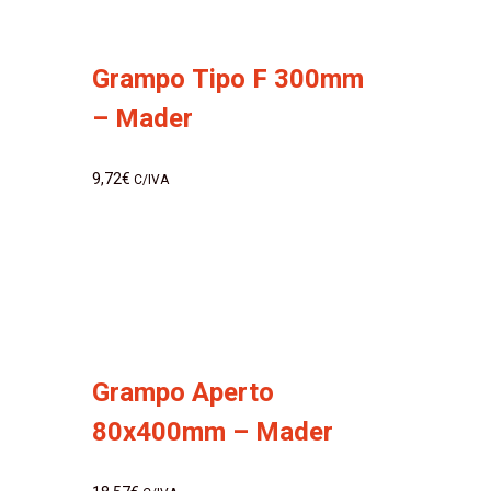
Grampo Tipo F 300mm
– Mader
9,72
€
C/IVA
Grampo Aperto
80x400mm – Mader