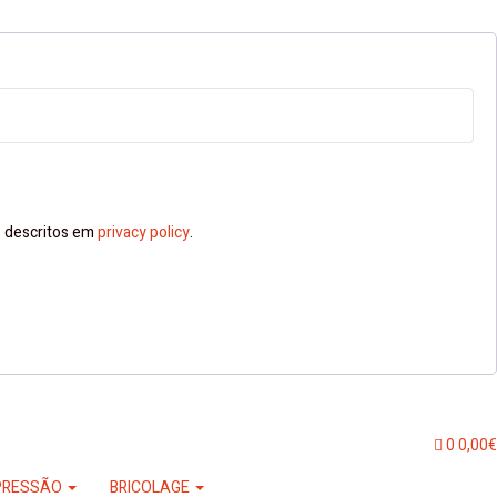
ns descritos em
privacy policy
.
0
0,00
€
PRESSÃO
BRICOLAGE