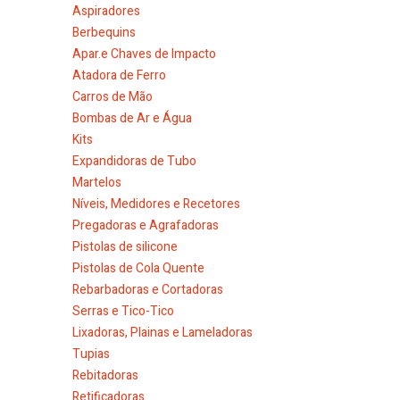
Aspiradores
Berbequins
Apar.e Chaves de Impacto
Atadora de Ferro
Carros de Mão
Bombas de Ar e Água
Kits
Expandidoras de Tubo
Martelos
Níveis, Medidores e Recetores
Pregadoras e Agrafadoras
Pistolas de silicone
Pistolas de Cola Quente
Rebarbadoras e Cortadoras
Serras e Tico-Tico
Lixadoras, Plainas e Lameladoras
Tupias
Rebitadoras
Retificadoras