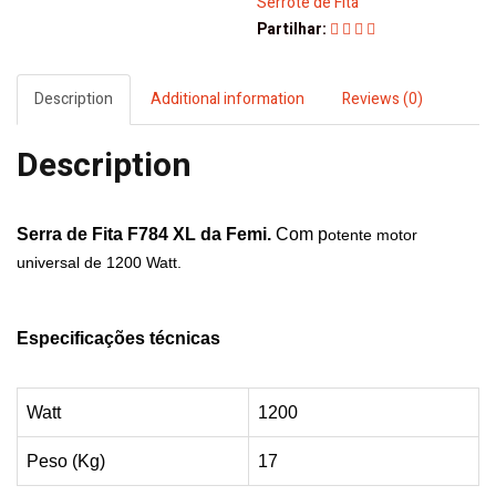
Serrote de Fita
XL
Partilhar:
Femi
quantity
Description
Additional information
Reviews (0)
Description
Serra de Fita F784 XL da
Femi
.
Com p
otente motor
universal de 1200 Watt.
Especificações técnicas
Watt
1200
Peso (Kg)
17