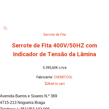
Serrote de Fita
Serrote de Fita 400V/50HZ com
Indicador de Tensão da Lâmina
5.395,60
€
C/IVA
Fabricante:
CHEMITOOL
Add to cart
Avenida Barros e Soares N.º 369
4715-213 Nogueira Braga