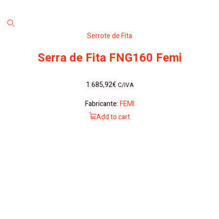
Serrote de Fita
Serra de Fita FNG160 Femi
1.685,92
€
C/IVA
Fabricante:
FEMI
Add to cart