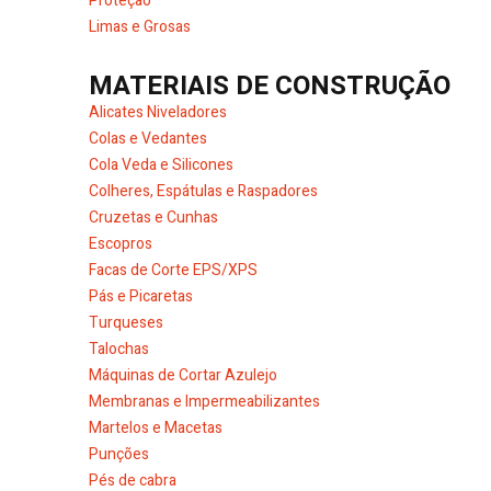
Proteção
Limas e Grosas
MATERIAIS DE CONSTRUÇÃO
Alicates Niveladores
Colas e Vedantes
Cola Veda e Silicones
Colheres, Espátulas e Raspadores
Cruzetas e Cunhas
Escopros
Facas de Corte EPS/XPS
Pás e Picaretas
Turqueses
Talochas
Máquinas de Cortar Azulejo
Membranas e Impermeabilizantes
Martelos e Macetas
Punções
Pés de cabra