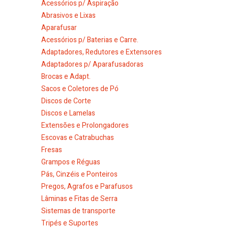
Acessórios p/ Aspiração
Abrasivos e Lixas
Aparafusar
Acessórios p/ Baterias e Carre.
Adaptadores, Redutores e Extensores
Adaptadores p/ Aparafusadoras
Brocas e Adapt.
Sacos e Coletores de Pó
Discos de Corte
Discos e Lamelas
Extensões e Prolongadores
Escovas e Catrabuchas
Fresas
Grampos e Réguas
Pás, Cinzéis e Ponteiros
Pregos, Agrafos e Parafusos
Lâminas e Fitas de Serra
Sistemas de transporte
Tripés e Suportes