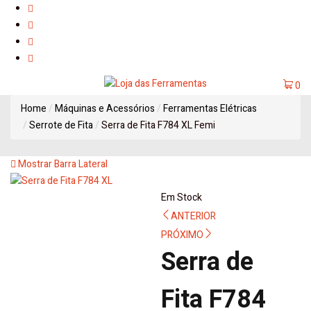
0
Home
Máquinas e Acessórios
Ferramentas Elétricas
Serrote de Fita
Serra de Fita F784 XL Femi
Mostrar Barra Lateral
Em Stock
Navegação
ANTERIOR
PRÓXIMO
de
Serra de
artigos
Fita F784