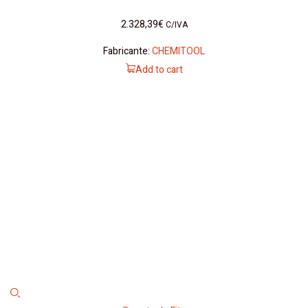
2.328,39
€
C/IVA
Fabricante:
CHEMITOOL
Add to cart