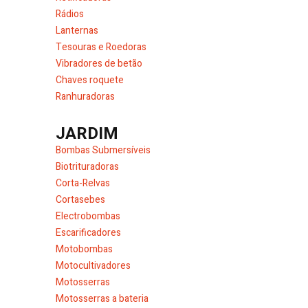
Rádios
Lanternas
Tesouras e Roedoras
Vibradores de betão
Chaves roquete
Ranhuradoras
JARDIM
Bombas Submersíveis
Biotrituradoras
Corta-Relvas
Cortasebes
Electrobombas
Escarificadores
Motobombas
Motocultivadores
Motosserras
Motosserras a bateria