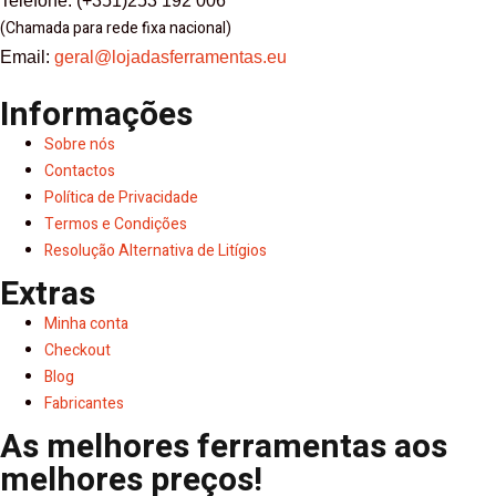
Telefone: (+351)253 192 006
(Chamada para rede fixa nacional)
Email:
geral@lojadasferramentas.eu
Informações
Sobre nós
Contactos
Política de Privacidade
Termos e Condições
Resolução Alternativa de Litígios
Extras
Minha conta
Checkout
Blog
Fabricantes
As melhores ferramentas aos
melhores preços!