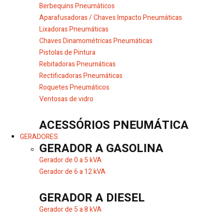
Berbequins Pneumáticos
Aparafusadoras / Chaves Impacto Pneumáticas
Lixadoras Pneumáticas
Chaves Dinamométricas Pneumáticas
Pistolas de Pintura
Rebitadoras Pneumáticas
Rectificadoras Pneumáticas
Roquetes Pneumáticos
Ventosas de vidro
ACESSÓRIOS PNEUMÁTICA
GERADORES
GERADOR A GASOLINA
Gerador de 0 a 5 kVA
Gerador de 6 a 12 kVA
GERADOR A DIESEL
Gerador de 5 a 8 kVA