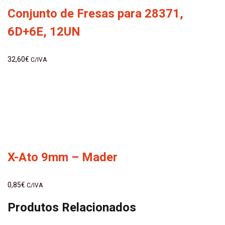
Conjunto de Fresas para 28371,
6D+6E, 12UN
32,60
€
C/IVA
X-Ato 9mm – Mader
0,85
€
C/IVA
Produtos Relacionados