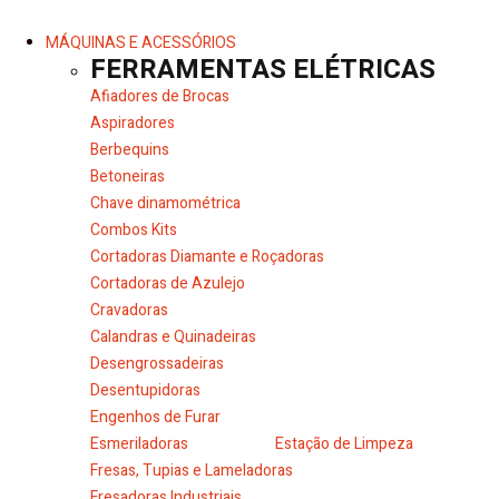
MÁQUINAS E ACESSÓRIOS
FERRAMENTAS ELÉTRICAS
Afiadores de Brocas
Aspiradores
Berbequins
Betoneiras
Chave dinamométrica
Combos Kits
Cortadoras Diamante e Roçadoras
Cortadoras de Azulejo
Cravadoras
Calandras e Quinadeiras
Desengrossadeiras
Desentupidoras
Engenhos de Furar
Esmeriladoras
Estação de Limpeza
Fresas, Tupias e Lameladoras
Fresadoras Industriais