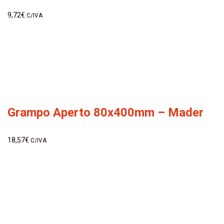
9,72
€
C/IVA
Grampo Aperto 80x400mm – Mader
18,57
€
C/IVA