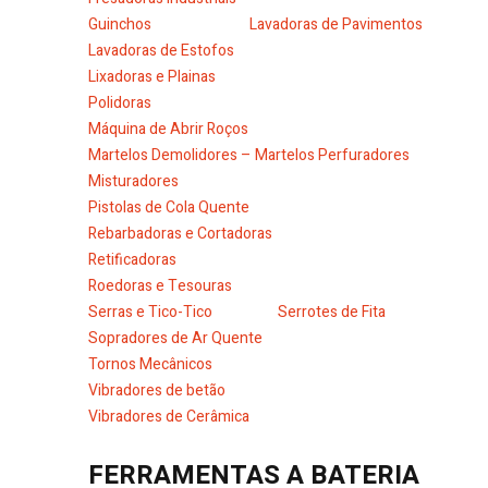
Guinchos
Lavadoras de Pavimentos
Lavadoras de Estofos
Lixadoras e Plainas
Polidoras
Máquina de Abrir Roços
Martelos Demolidores – Martelos Perfuradores
Misturadores
Pistolas de Cola Quente
Rebarbadoras e Cortadoras
Retificadoras
Roedoras e Tesouras
Serras e Tico-Tico
Serrotes de Fita
Sopradores de Ar Quente
Tornos Mecânicos
Vibradores de betão
Vibradores de Cerâmica
FERRAMENTAS A BATERIA