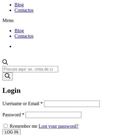
Blog
Contactos
Menu
Blog
Contactos
Products
search
Login
Username or Email
*
Password
*
Remember me
Lost your password?