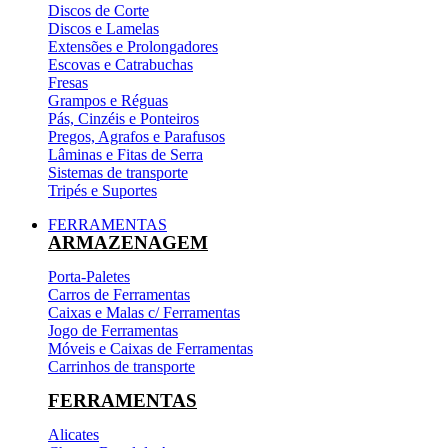
Discos de Corte
Discos e Lamelas
Extensões e Prolongadores
Escovas e Catrabuchas
Fresas
Grampos e Réguas
Pás, Cinzéis e Ponteiros
Pregos, Agrafos e Parafusos
Lâminas e Fitas de Serra
Sistemas de transporte
Tripés e Suportes
FERRAMENTAS
ARMAZENAGEM
Porta-Paletes
Carros de Ferramentas
Caixas e Malas c/ Ferramentas
Jogo de Ferramentas
Móveis e Caixas de Ferramentas
Carrinhos de transporte
FERRAMENTAS
Alicates