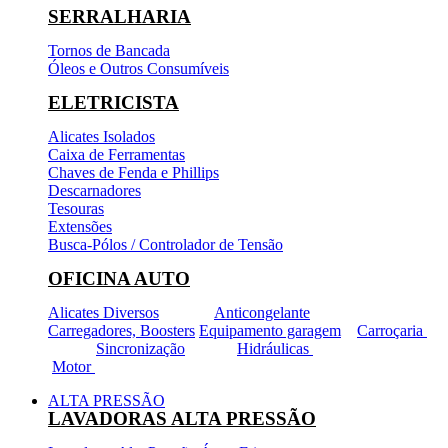
SERRALHARIA
Tornos de Bancada
Óleos e Outros Consumíveis
ELETRICISTA
Alicates Isolados
Caixa de Ferramentas
Chaves de Fenda e Phillips
Descarnadores
Tesouras
Extensões
Busca-Pólos / Controlador de Tensão
OFICINA AUTO
Alicates Diversos
Anticongelante
Carregadores, Boosters
Equipamento garagem
Carroçaria
Sincronização
Hidráulicas
Motor
ALTA PRESSÃO
LAVADORAS ALTA PRESSÃO