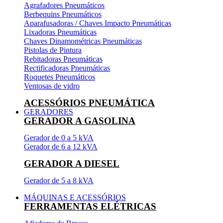
Agrafadores Pneumáticos
Berbequins Pneumáticos
Aparafusadoras / Chaves Impacto Pneumáticas
Lixadoras Pneumáticas
Chaves Dinamométricas Pneumáticas
Pistolas de Pintura
Rebitadoras Pneumáticas
Rectificadoras Pneumáticas
Roquetes Pneumáticos
Ventosas de vidro
ACESSÓRIOS PNEUMÁTICA
GERADORES
GERADOR A GASOLINA
Gerador de 0 a 5 kVA
Gerador de 6 a 12 kVA
GERADOR A DIESEL
Gerador de 5 a 8 kVA
MÁQUINAS E ACESSÓRIOS
FERRAMENTAS ELÉTRICAS