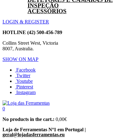
INSPEÇÃO
ACESSÓRIOS
LOGIN & REGISTER
HOTLINE
(42) 500-456-789
Collins Street West, Victoria
8007, Australia.
SHOW ON MAP
Facebook
Twitter
Youtube
Pinterest
Instagram
0
No products in the cart.:
0,00
€
Loja de Ferramentas Nº1 em Portugal |
geral@lojadasferramentas.eu