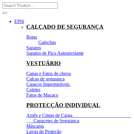
EPIS
CALÇADO DE SEGURANÇA
Botas
Galochas
Sapatos
Sapatos de Pico Autonivelante
VESTUÁRIO
Capas e Fatos de chuva
Calças de segurança
Casacos Impermeáveis
Coletes
Fatos de Macaco
PROTECÇÃO INDIVIDUAL
Arnês e Cintas de Carga
Capacetes de Segurança
Máscaras
Luvas de Proteção