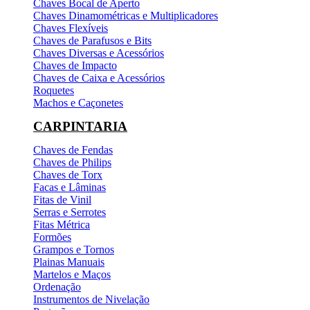
Chaves Bocal de Aperto
Chaves Dinamométricas e Multiplicadores
Chaves Flexíveis
Chaves de Parafusos e Bits
Chaves Diversas e Acessórios
Chaves de Impacto
Chaves de Caixa e Acessórios
Roquetes
Machos e Caçonetes
CARPINTARIA
Chaves de Fendas
Chaves de Philips
Chaves de Torx
Facas e Lâminas
Fitas de Vinil
Serras e Serrotes
Fitas Métrica
Formões
Grampos e Tornos
Plainas Manuais
Martelos e Maços
Ordenação
Instrumentos de Nivelação