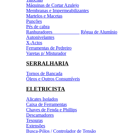
Máquinas de Cortar Azulejo
Membranas e Impermeabilizantes
Martelos e Macetas
Punções
Pés de cabra
Ranhuradores
Régua de Alumínio
Autonivelantes
X-Actos
Ferramentas de Pedreiro
Varetas p/ Misturador
SERRALHARIA
Tornos de Bancada
Óleos e Outros Consumíveis
ELETRICISTA
Alicates Isolados
Caixa de Ferramentas
Chaves de Fenda e Phillips
Descarnadores
Tesouras
Extensões
Busca-Pólos / Controlador de Tensão