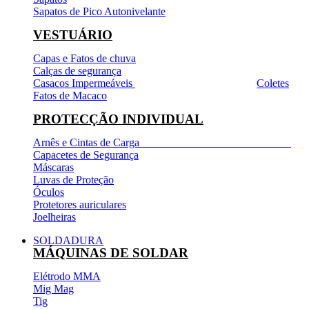
Sapatos de Pico Autonivelante
VESTUÁRIO
Capas e Fatos de chuva
Calças de segurança
Casacos Impermeáveis
Coletes
Fatos de Macaco
PROTECÇÃO INDIVIDUAL
Arnês e Cintas de Carga
Capacetes de Segurança
Máscaras
Luvas de Proteção
Óculos
Protetores auriculares
Joelheiras
SOLDADURA
MÁQUINAS DE SOLDAR
Elétrodo MMA
Mig Mag
Tig