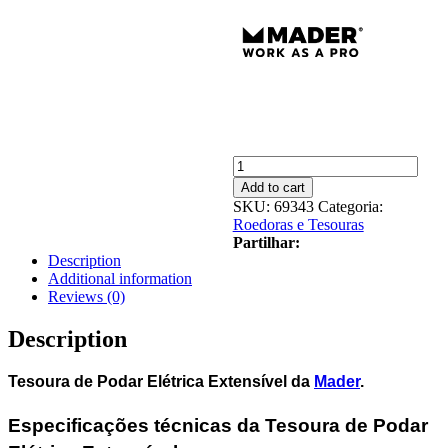
Tesoura
de
Add to cart
Podar
SKU:
69343
Categoria:
Elétrica
Roedoras e Tesouras
Extensível
Partilhar:
Mader
Description
quantity
Additional information
Reviews (0)
Description
Tesoura de Podar Elétrica Extensível da
Mader
.
Especificações técnicas da Tesoura de Podar