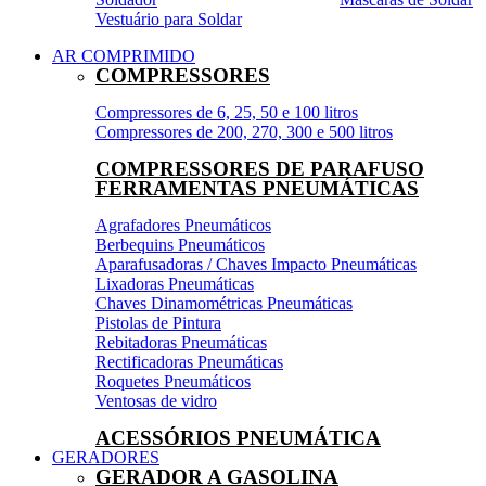
Vestuário para Soldar
AR COMPRIMIDO
COMPRESSORES
Compressores de 6, 25, 50 e 100 litros
Compressores de 200, 270, 300 e 500 litros
COMPRESSORES DE PARAFUSO
FERRAMENTAS PNEUMÁTICAS
Agrafadores Pneumáticos
Berbequins Pneumáticos
Aparafusadoras / Chaves Impacto Pneumáticas
Lixadoras Pneumáticas
Chaves Dinamométricas Pneumáticas
Pistolas de Pintura
Rebitadoras Pneumáticas
Rectificadoras Pneumáticas
Roquetes Pneumáticos
Ventosas de vidro
ACESSÓRIOS PNEUMÁTICA
GERADORES
GERADOR A GASOLINA