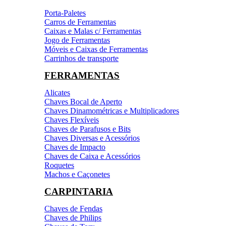
Porta-Paletes
Carros de Ferramentas
Caixas e Malas c/ Ferramentas
Jogo de Ferramentas
Móveis e Caixas de Ferramentas
Carrinhos de transporte
FERRAMENTAS
Alicates
Chaves Bocal de Aperto
Chaves Dinamométricas e Multiplicadores
Chaves Flexíveis
Chaves de Parafusos e Bits
Chaves Diversas e Acessórios
Chaves de Impacto
Chaves de Caixa e Acessórios
Roquetes
Machos e Caçonetes
CARPINTARIA
Chaves de Fendas
Chaves de Philips