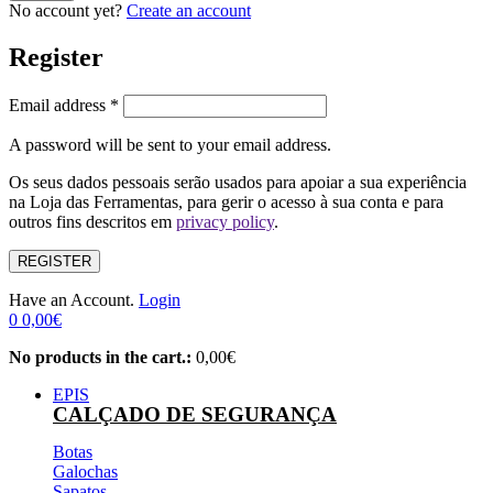
No account yet?
Create an account
Register
Email address
*
A password will be sent to your email address.
Os seus dados pessoais serão usados ​​para apoiar a sua experiência
na Loja das Ferramentas, para gerir o acesso à sua conta e para
outros fins descritos em
privacy policy
.
REGISTER
Have an Account.
Login
0
0,00
€
No products in the cart.:
0,00
€
EPIS
CALÇADO DE SEGURANÇA
Botas
Galochas
Sapatos