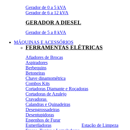
Gerador de 0 a 5 kVA
Gerador de 6 a 12 kVA
GERADOR A DIESEL
Gerador de 5 a 8 kVA
MÁQUINAS E ACESSÓRIOS
FERRAMENTAS ELÉTRICAS
Afiadores de Brocas
Aspiradores
Berbequins
Betoneiras
Chave dinamométrica
Combos Kits
Cortadoras Diamante e Roçadoras
Cortadoras de Azulejo
Cravadoras
Calandras e Quinadeiras
Desengrossadeiras
Desentupidoras
Engenhos de Furar
Esmeriladoras
Estação de Limpeza