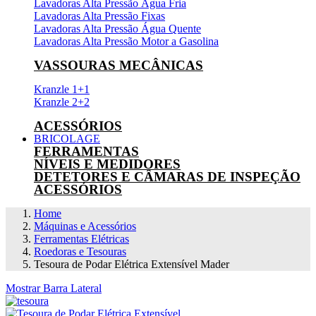
Lavadoras Alta Pressão Água Fria
Lavadoras Alta Pressão Fixas
Lavadoras Alta Pressão Água Quente
Lavadoras Alta Pressão Motor a Gasolina
VASSOURAS MECÂNICAS
Kranzle 1+1
Kranzle 2+2
ACESSÓRIOS
BRICOLAGE
FERRAMENTAS
NÍVEIS E MEDIDORES
DETETORES E CÂMARAS DE INSPEÇÃO
ACESSÓRIOS
Home
Máquinas e Acessórios
Ferramentas Elétricas
Roedoras e Tesouras
Tesoura de Podar Elétrica Extensível Mader
Mostrar Barra Lateral