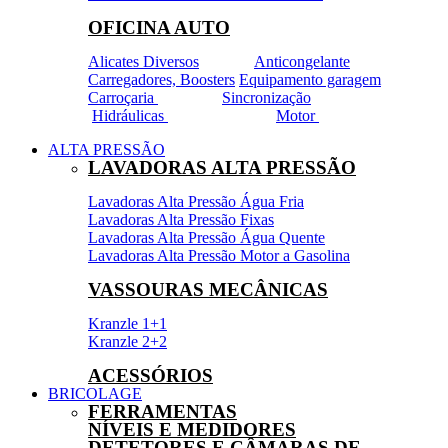
OFICINA AUTO
Alicates Diversos
Anticongelante
Carregadores, Boosters
Equipamento garagem
Carroçaria
Sincronização
Hidráulicas
Motor
ALTA PRESSÃO
LAVADORAS ALTA PRESSÃO
Lavadoras Alta Pressão Água Fria
Lavadoras Alta Pressão Fixas
Lavadoras Alta Pressão Água Quente
Lavadoras Alta Pressão Motor a Gasolina
VASSOURAS MECÂNICAS
Kranzle 1+1
Kranzle 2+2
ACESSÓRIOS
BRICOLAGE
FERRAMENTAS
NÍVEIS E MEDIDORES
DETETORES E CÂMARAS DE