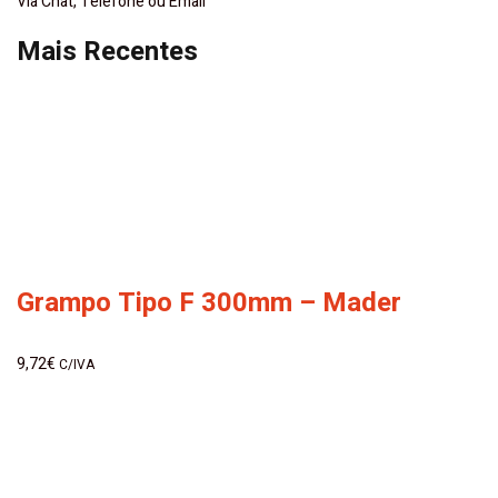
Via Chat, Telefone ou Email
Mais Recentes
Grampo Tipo F 300mm – Mader
9,72
€
C/IVA