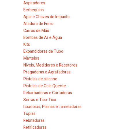
Aspiradores
Berbequins
Apar.e Chaves de Impacto
Atadora de Ferro
Carros de Mão
Bombas de Ar e Água
Kits
Expandidoras de Tubo
Martelos
Níveis, Medidores e Recetores
Pregadoras e Agrafadoras
Pistolas de silicone
Pistolas de Cola Quente
Rebarbadoras e Cortadoras
Serras e Tico-Tico
Lixadoras, Plainas e Lameladoras
Tupias
Rebitadoras
Retificadoras