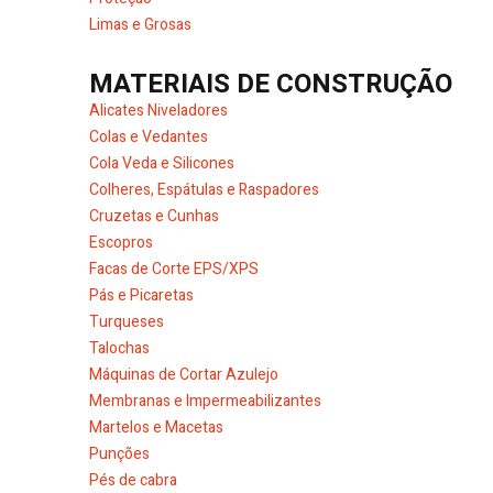
Limas e Grosas
MATERIAIS DE CONSTRUÇÃO
Alicates Niveladores
Colas e Vedantes
Cola Veda e Silicones
Colheres, Espátulas e Raspadores
Cruzetas e Cunhas
Escopros
Facas de Corte EPS/XPS
Pás e Picaretas
Turqueses
Talochas
Máquinas de Cortar Azulejo
Membranas e Impermeabilizantes
Martelos e Macetas
Punções
Pés de cabra