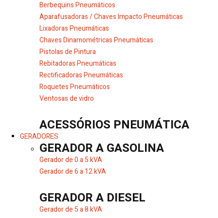
Berbequins Pneumáticos
Aparafusadoras / Chaves Impacto Pneumáticas
Lixadoras Pneumáticas
Chaves Dinamométricas Pneumáticas
Pistolas de Pintura
Rebitadoras Pneumáticas
Rectificadoras Pneumáticas
Roquetes Pneumáticos
Ventosas de vidro
ACESSÓRIOS PNEUMÁTICA
GERADORES
GERADOR A GASOLINA
Gerador de 0 a 5 kVA
Gerador de 6 a 12 kVA
GERADOR A DIESEL
Gerador de 5 a 8 kVA