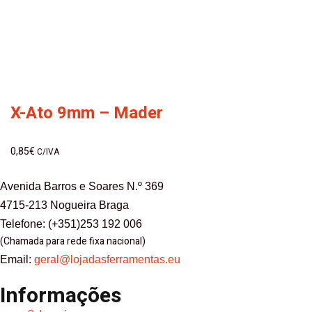
X-Ato 9mm – Mader
0,85
€
C/IVA
Avenida Barros e Soares N.º 369
4715-213 Nogueira Braga
Telefone: (+351)253 192 006
(Chamada para rede fixa nacional)
Email:
geral@lojadasferramentas.eu
Informações