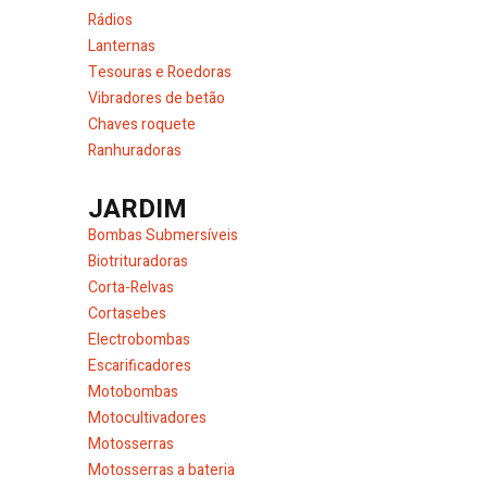
Rádios
Lanternas
Tesouras e Roedoras
Vibradores de betão
Chaves roquete
Ranhuradoras
JARDIM
Bombas Submersíveis
Biotrituradoras
Corta-Relvas
Cortasebes
Electrobombas
Escarificadores
Motobombas
Motocultivadores
Motosserras
Motosserras a bateria