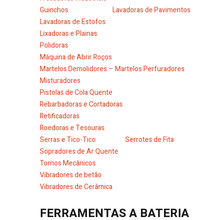
Guinchos
Lavadoras de Pavimentos
Lavadoras de Estofos
Lixadoras e Plainas
Polidoras
Máquina de Abrir Roços
Martelos Demolidores – Martelos Perfuradores
Misturadores
Pistolas de Cola Quente
Rebarbadoras e Cortadoras
Retificadoras
Roedoras e Tesouras
Serras e Tico-Tico
Serrotes de Fita
Sopradores de Ar Quente
Tornos Mecânicos
Vibradores de betão
Vibradores de Cerâmica
FERRAMENTAS A BATERIA