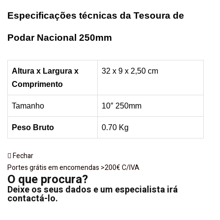
Especificações técnicas da Tesoura de
Podar Nacional 250mm
Altura x Largura x
32 x 9 x 2,50 cm
Comprimento
Tamanho
10″ 250mm
Peso Bruto
0.70 Kg
Fechar
Portes grátis em encomendas >200€ C/IVA
O que procura?
Deixe os seus dados e um especialista irá
contactá-lo.