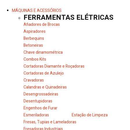
MÁQUINAS E ACESSÓRIOS
FERRAMENTAS ELÉTRICAS
Afiadores de Brocas
Aspiradores
Berbequins
Betoneiras
Chave dinamométrica
Combos Kits
Cortadoras Diamante e Roçadoras
Cortadoras de Azulejo
Cravadoras
Calandras e Quinadeiras
Desengrossadeiras
Desentupidoras
Engenhos de Furar
Esmeriladoras
Estação de Limpeza
Fresas, Tupias e Lameladoras
Fresadoras Industriais