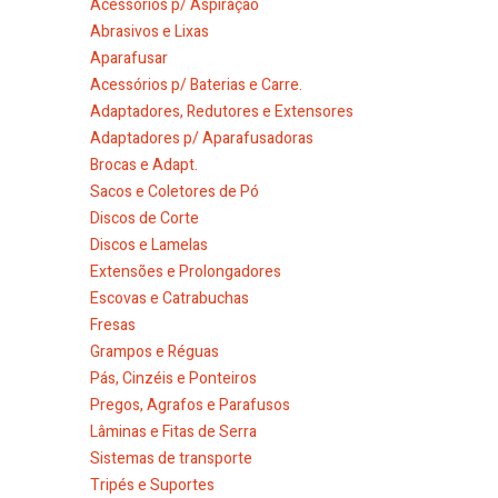
Acessórios p/ Aspiração
Abrasivos e Lixas
Aparafusar
Acessórios p/ Baterias e Carre.
Adaptadores, Redutores e Extensores
Adaptadores p/ Aparafusadoras
Brocas e Adapt.
Sacos e Coletores de Pó
Discos de Corte
Discos e Lamelas
Extensões e Prolongadores
Escovas e Catrabuchas
Fresas
Grampos e Réguas
Pás, Cinzéis e Ponteiros
Pregos, Agrafos e Parafusos
Lâminas e Fitas de Serra
Sistemas de transporte
Tripés e Suportes