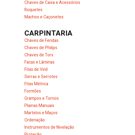
Chaves de Caixa e Acessórios
Roquetes
Machos e Caçonetes
CARPINTARIA
Chaves de Fendas
Chaves de Philips
Chaves de Torx
Facas e Lâminas
Fitas de Vinil
Serras e Serrotes
Fitas Métrica
Formões
Grampos e Tornos
Plainas Manuais
Martelos e Maços
Ordenação
Instrumentos de Nivelação
Proteção