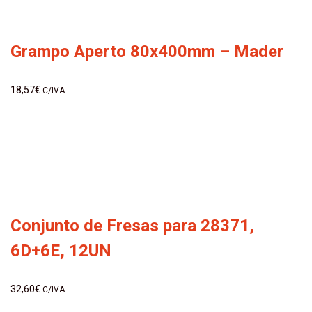
Grampo Aperto 80x400mm – Mader
18,57
€
C/IVA
Conjunto de Fresas para 28371,
6D+6E, 12UN
32,60
€
C/IVA