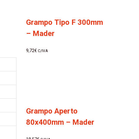
Grampo Tipo F 300mm
– Mader
9,72
€
C/IVA
Grampo Aperto
80x400mm – Mader