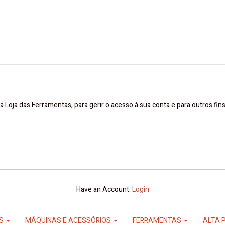
a Loja das Ferramentas, para gerir o acesso à sua conta e para outros fi
Have an Account.
Login
ES
MÁQUINAS E ACESSÓRIOS
FERRAMENTAS
ALTA 