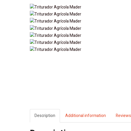
Description
Additional information
Reviews