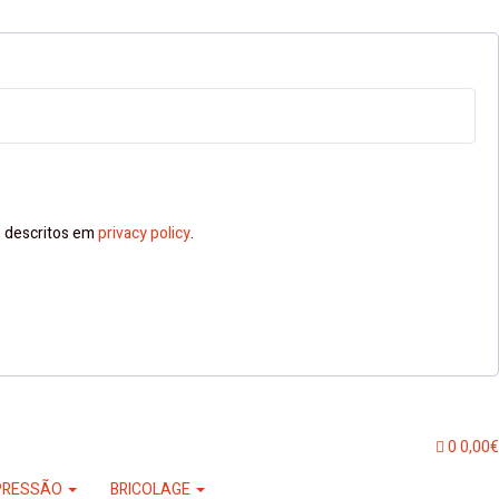
ns descritos em
privacy policy
.
0
0,00
€
PRESSÃO
BRICOLAGE