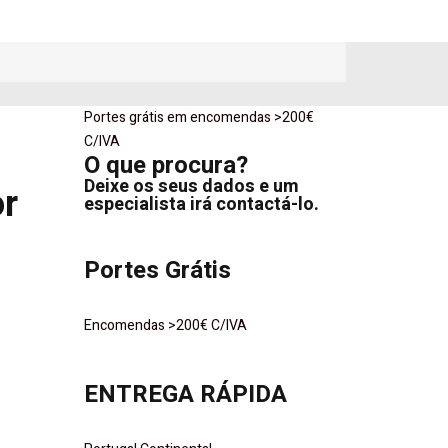
Portes grátis em encomendas >200€
o
C/IVA
O que procura?
Deixe os seus dados e um
or
especialista irá contactá-lo.
Portes Grátis
Encomendas >200€ C/IVA
ENTREGA RÁPIDA