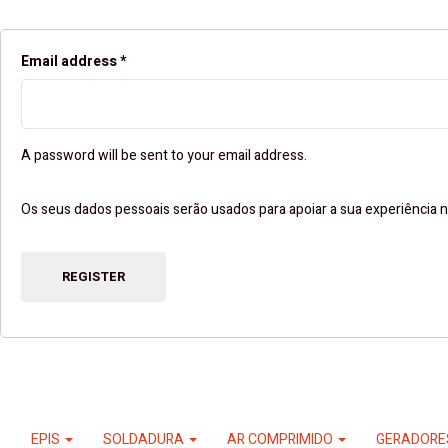
Email address
*
A password will be sent to your email address.
Os seus dados pessoais serão usados ​​para apoiar a sua experiência n
REGISTER
EPIS
SOLDADURA
AR COMPRIMIDO
GERADOR