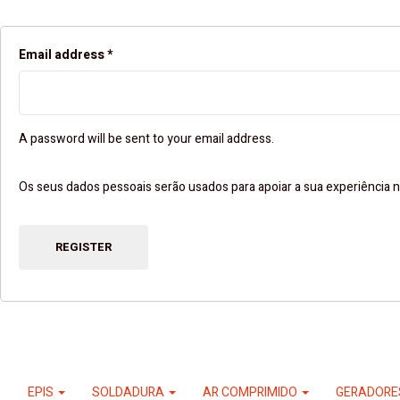
Email address
*
A password will be sent to your email address.
Os seus dados pessoais serão usados ​​para apoiar a sua experiência n
REGISTER
EPIS
SOLDADURA
AR COMPRIMIDO
GERADOR