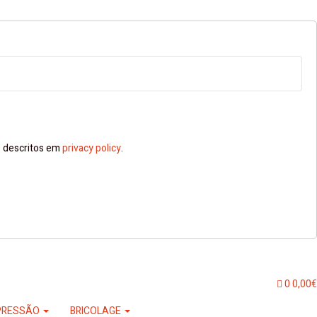
ns descritos em
privacy policy
.
0
0,00
€
PRESSÃO
BRICOLAGE