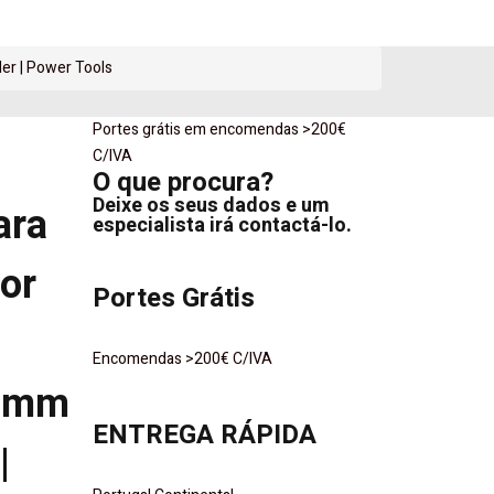
er | Power Tools
Portes grátis em encomendas >200€
o
C/IVA
O que procura?
Deixe os seus dados e um
ara
especialista irá contactá-lo.
or
Portes Grátis
Encomendas >200€ C/IVA
0mm
ENTREGA RÁPIDA
|