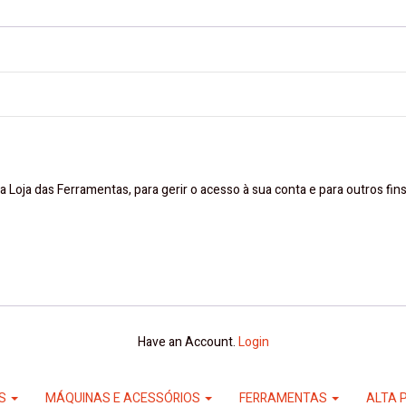
a Loja das Ferramentas, para gerir o acesso à sua conta e para outros fi
Have an Account.
Login
ES
MÁQUINAS E ACESSÓRIOS
FERRAMENTAS
ALTA 