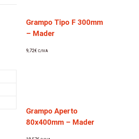
Grampo Tipo F 300mm
– Mader
9,72
€
C/IVA
Grampo Aperto
80x400mm – Mader