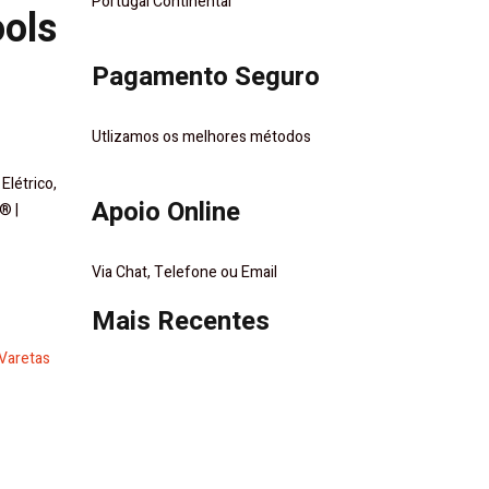
Portugal Continental
ols
Pagamento Seguro
Utlizamos os melhores métodos
Elétrico,
Apoio Online
® |
Via Chat, Telefone ou Email
Mais Recentes
Varetas