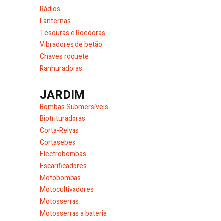
Rádios
Lanternas
Tesouras e Roedoras
Vibradores de betão
Chaves roquete
Ranhuradoras
JARDIM
Bombas Submersíveis
Biotrituradoras
Corta-Relvas
Cortasebes
Electrobombas
Escarificadores
Motobombas
Motocultivadores
Motosserras
Motosserras a bateria