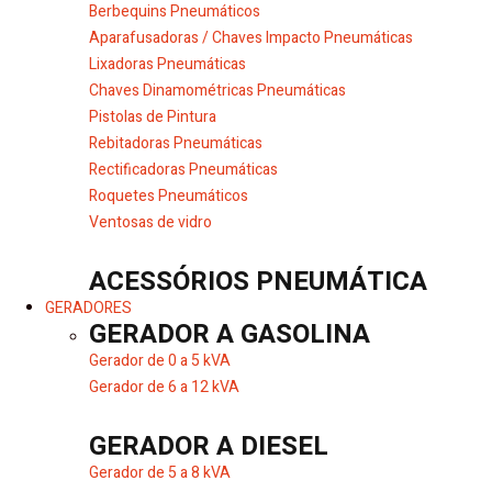
Berbequins Pneumáticos
Aparafusadoras / Chaves Impacto Pneumáticas
Lixadoras Pneumáticas
Chaves Dinamométricas Pneumáticas
Pistolas de Pintura
Rebitadoras Pneumáticas
Rectificadoras Pneumáticas
Roquetes Pneumáticos
Ventosas de vidro
ACESSÓRIOS PNEUMÁTICA
GERADORES
GERADOR A GASOLINA
Gerador de 0 a 5 kVA
Gerador de 6 a 12 kVA
GERADOR A DIESEL
Gerador de 5 a 8 kVA