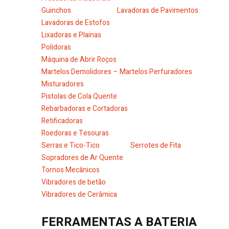
Guinchos
Lavadoras de Pavimentos
Lavadoras de Estofos
Lixadoras e Plainas
Polidoras
Máquina de Abrir Roços
Martelos Demolidores – Martelos Perfuradores
Misturadores
Pistolas de Cola Quente
Rebarbadoras e Cortadoras
Retificadoras
Roedoras e Tesouras
Serras e Tico-Tico
Serrotes de Fita
Sopradores de Ar Quente
Tornos Mecânicos
Vibradores de betão
Vibradores de Cerâmica
FERRAMENTAS A BATERIA