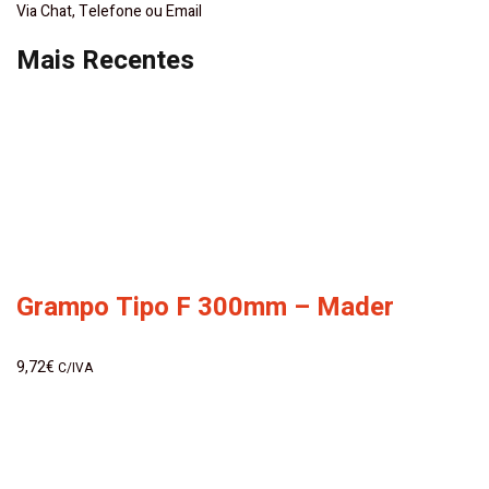
Via Chat, Telefone ou Email
Mais Recentes
Grampo Tipo F 300mm – Mader
9,72
€
C/IVA