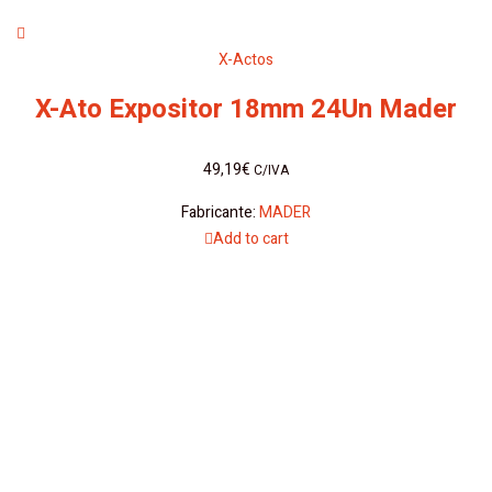
X-Actos
X-Ato Expositor 18mm 24Un Mader
49,19
€
C/IVA
Fabricante:
MADER
Add to cart