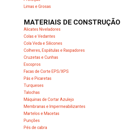
Limas e Grosas
MATERIAIS DE CONSTRUÇÃO
Alicates Niveladores
Colas e Vedantes
Cola Veda e Silicones
Colheres, Espátulas e Raspadores
Cruzetas e Cunhas
Escopros
Facas de Corte EPS/XPS
Pás e Picaretas
Turqueses
Talochas
Máquinas de Cortar Azulejo
Membranas e Impermeabilizantes
Martelos e Macetas
Punções
Pés de cabra