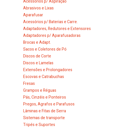
Acessórios p/ Aspiração
Abrasivos e Lixas
Aparafusar
Acessórios p/ Baterias e Carre.
Adaptadores, Redutores e Extensores
Adaptadores p/ Aparafusadoras
Brocas e Adapt.
Sacos e Coletores de Pó
Discos de Corte
Discos e Lamelas
Extensões e Prolongadores
Escovas e Catrabuchas
Fresas
Grampos e Réguas
Pás, Cinzéis e Ponteiros
Pregos, Agrafos e Parafusos
Lâminas e Fitas de Serra
Sistemas de transporte
Tripés e Suportes