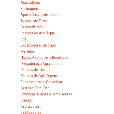
Aspiradores
Berbequins
Apar.e Chaves de Impacto
Atadora de Ferro
Carros de Mão
Bombas de Ar e Água
Kits
Expandidoras de Tubo
Martelos
Níveis, Medidores e Recetores
Pregadoras e Agrafadoras
Pistolas de silicone
Pistolas de Cola Quente
Rebarbadoras e Cortadoras
Serras e Tico-Tico
Lixadoras, Plainas e Lameladoras
Tupias
Rebitadoras
Retificadoras