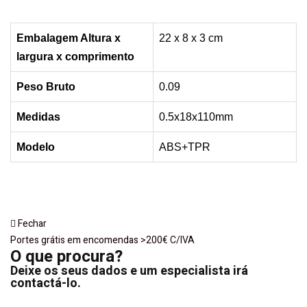
Embalagem Altura x
22 x 8 x 3 cm
largura x
comprimento
Peso Bruto
0.09
Medidas
0.5x18x110mm
Modelo
ABS+TPR
Fechar
Portes grátis em encomendas >200€ C/IVA
O que procura?
Deixe os seus dados e um especialista irá
contactá-lo.