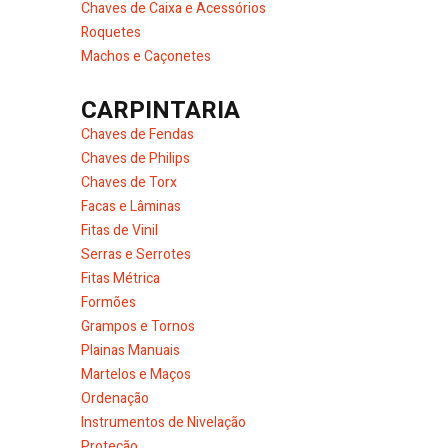
Chaves de Caixa e Acessórios
Roquetes
Machos e Caçonetes
CARPINTARIA
Chaves de Fendas
Chaves de Philips
Chaves de Torx
Facas e Lâminas
Fitas de Vinil
Serras e Serrotes
Fitas Métrica
Formões
Grampos e Tornos
Plainas Manuais
Martelos e Maços
Ordenação
Instrumentos de Nivelação
Proteção