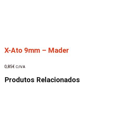
X-Ato 9mm – Mader
0,85
€
C/IVA
Produtos Relacionados