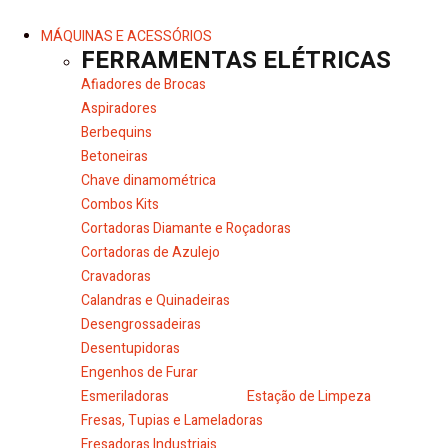
MÁQUINAS E ACESSÓRIOS
FERRAMENTAS ELÉTRICAS
Afiadores de Brocas
Aspiradores
Berbequins
Betoneiras
Chave dinamométrica
Combos Kits
Cortadoras Diamante e Roçadoras
Cortadoras de Azulejo
Cravadoras
Calandras e Quinadeiras
Desengrossadeiras
Desentupidoras
Engenhos de Furar
Esmeriladoras
Estação de Limpeza
Fresas, Tupias e Lameladoras
Fresadoras Industriais