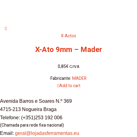
X-Actos
X-Ato 9mm – Mader
0,85
€
C/IVA
Fabricante:
MADER
Add to cart
Avenida Barros e Soares N.º 369
4715-213 Nogueira Braga
Telefone: (+351)253 192 006
(Chamada para rede fixa nacional)
Email:
geral@lojadasferramentas.eu