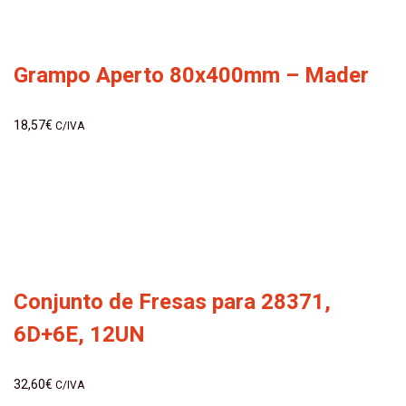
Grampo Aperto 80x400mm – Mader
18,57
€
C/IVA
Conjunto de Fresas para 28371,
6D+6E, 12UN
32,60
€
C/IVA