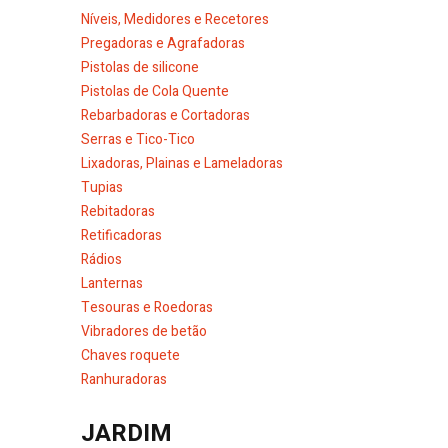
Níveis, Medidores e Recetores
Pregadoras e Agrafadoras
Pistolas de silicone
Pistolas de Cola Quente
Rebarbadoras e Cortadoras
Serras e Tico-Tico
Lixadoras, Plainas e Lameladoras
Tupias
Rebitadoras
Retificadoras
Rádios
Lanternas
Tesouras e Roedoras
Vibradores de betão
Chaves roquete
Ranhuradoras
JARDIM