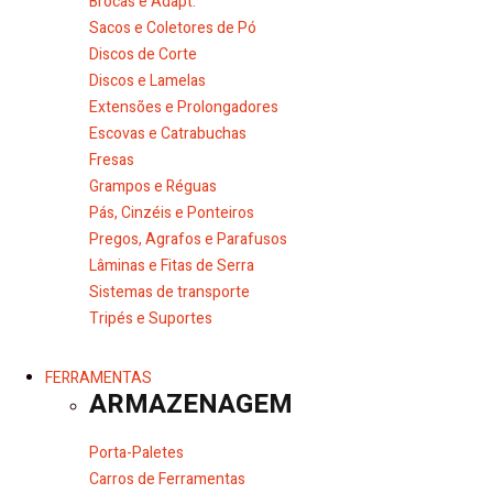
Brocas e Adapt.
Sacos e Coletores de Pó
Discos de Corte
Discos e Lamelas
Extensões e Prolongadores
Escovas e Catrabuchas
Fresas
Grampos e Réguas
Pás, Cinzéis e Ponteiros
Pregos, Agrafos e Parafusos
Lâminas e Fitas de Serra
Sistemas de transporte
Tripés e Suportes
FERRAMENTAS
ARMAZENAGEM
Porta-Paletes
Carros de Ferramentas