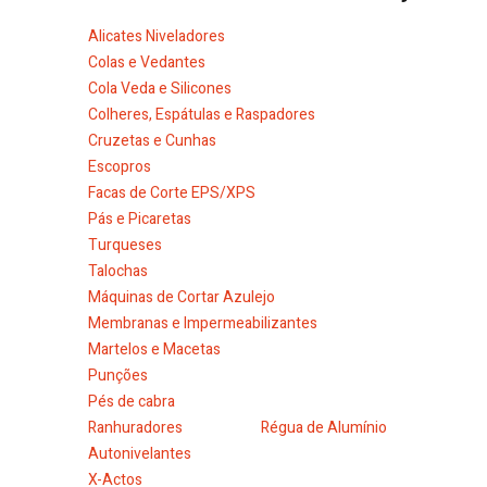
Alicates Niveladores
Colas e Vedantes
Cola Veda e Silicones
Colheres, Espátulas e Raspadores
Cruzetas e Cunhas
Escopros
Facas de Corte EPS/XPS
Pás e Picaretas
Turqueses
Talochas
Máquinas de Cortar Azulejo
Membranas e Impermeabilizantes
Martelos e Macetas
Punções
Pés de cabra
Ranhuradores
Régua de Alumínio
Autonivelantes
X-Actos