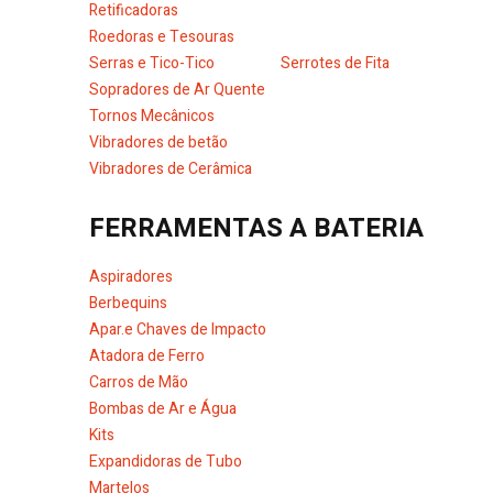
Retificadoras
Roedoras e Tesouras
Serras e Tico-Tico
Serrotes de Fita
Sopradores de Ar Quente
Tornos Mecânicos
Vibradores de betão
Vibradores de Cerâmica
FERRAMENTAS A BATERIA
Aspiradores
Berbequins
Apar.e Chaves de Impacto
Atadora de Ferro
Carros de Mão
Bombas de Ar e Água
Kits
Expandidoras de Tubo
Martelos