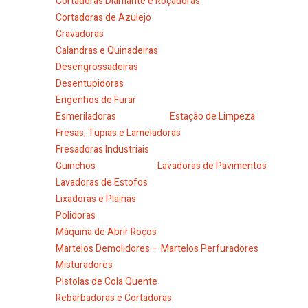
Cortadoras Diamante e Roçadoras
Cortadoras de Azulejo
Cravadoras
Calandras e Quinadeiras
Desengrossadeiras
Desentupidoras
Engenhos de Furar
Esmeriladoras
Estação de Limpeza
Fresas, Tupias e Lameladoras
Fresadoras Industriais
Guinchos
Lavadoras de Pavimentos
Lavadoras de Estofos
Lixadoras e Plainas
Polidoras
Máquina de Abrir Roços
Martelos Demolidores – Martelos Perfuradores
Misturadores
Pistolas de Cola Quente
Rebarbadoras e Cortadoras