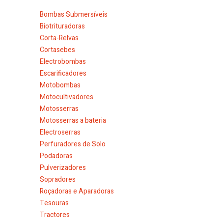
Bombas Submersíveis
Biotrituradoras
Corta-Relvas
Cortasebes
Electrobombas
Escarificadores
Motobombas
Motocultivadores
Motosserras
Motosserras a bateria
Electroserras
Perfuradores de Solo
Podadoras
Pulverizadores
Sopradores
Roçadoras e Aparadoras
Tesouras
Tractores