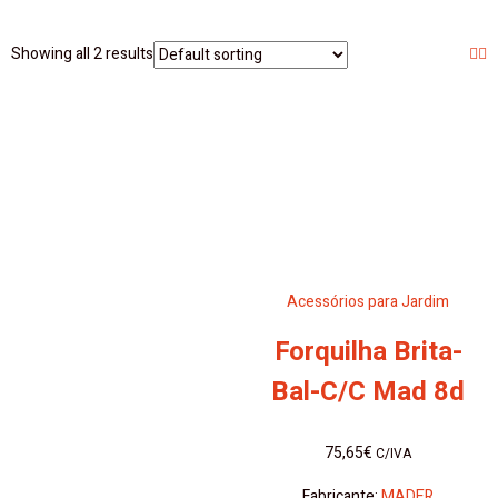
Showing all 2 results
Acessórios para Jardim
Forquilha Brita-
Bal-C/C Mad 8d
75,65
€
C/IVA
Fabricante:
MADER