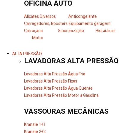
OFICINA AUTO
Alicates Diversos
Anticongelante
Carregadores, Boosters
Equipamento garagem
Carroçaria
Sincronização
Hidráulicas
Motor
ALTA PRESSÃO
LAVADORAS ALTA PRESSÃO
Lavadoras Alta Pressão Água Fria
Lavadoras Alta Pressão Fixas
Lavadoras Alta Pressão Água Quente
Lavadoras Alta Pressão Motor a Gasolina
VASSOURAS MECÂNICAS
Kranzle 1+1
Kranzle 2+2