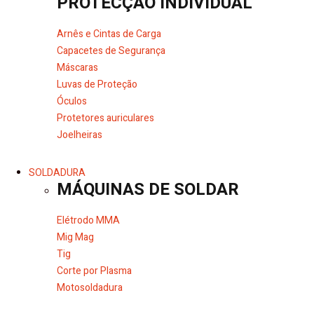
PROTECÇÃO INDIVIDUAL
Arnês e Cintas de Carga
Capacetes de Segurança
Máscaras
Luvas de Proteção
Óculos
Protetores auriculares
Joelheiras
SOLDADURA
MÁQUINAS DE SOLDAR
Elétrodo MMA
Mig Mag
Tig
Corte por Plasma
Motosoldadura