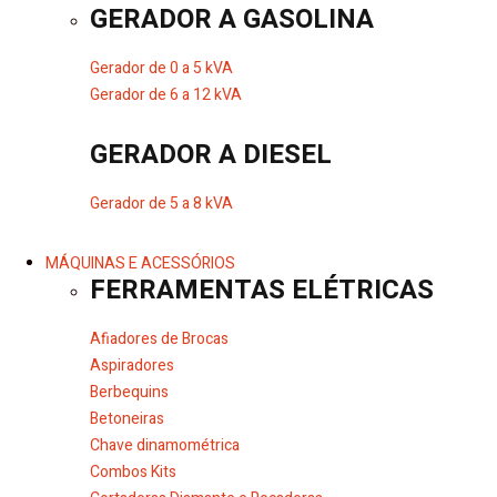
GERADOR A GASOLINA
Gerador de 0 a 5 kVA
Gerador de 6 a 12 kVA
GERADOR A DIESEL
Gerador de 5 a 8 kVA
MÁQUINAS E ACESSÓRIOS
FERRAMENTAS ELÉTRICAS
Afiadores de Brocas
Aspiradores
Berbequins
Betoneiras
Chave dinamométrica
Combos Kits