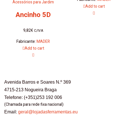
Acessórios para Jardim
Add to cart
Ancinho 5D
9,82
€
C/IVA
Fabricante:
MADER
Add to cart
Avenida Barros e Soares N.º 369
4715-213 Nogueira Braga
Telefone: (+351)253 192 006
(Chamada para rede fixa nacional)
Email:
geral@lojadasferramentas.eu