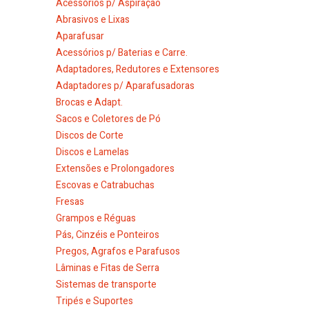
Acessórios p/ Aspiração
Abrasivos e Lixas
Aparafusar
Acessórios p/ Baterias e Carre.
Adaptadores, Redutores e Extensores
Adaptadores p/ Aparafusadoras
Brocas e Adapt.
Sacos e Coletores de Pó
Discos de Corte
Discos e Lamelas
Extensões e Prolongadores
Escovas e Catrabuchas
Fresas
Grampos e Réguas
Pás, Cinzéis e Ponteiros
Pregos, Agrafos e Parafusos
Lâminas e Fitas de Serra
Sistemas de transporte
Tripés e Suportes