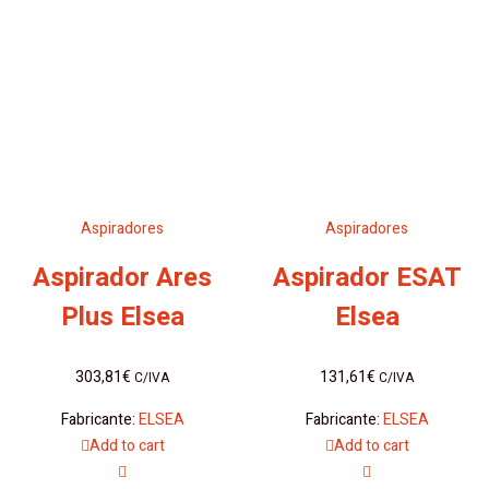
Aspiradores
Aspiradores
Aspirador Ares
Aspirador ESAT
Plus Elsea
Elsea
303,81
€
131,61
€
C/IVA
C/IVA
Fabricante:
ELSEA
Fabricante:
ELSEA
Add to cart
Add to cart