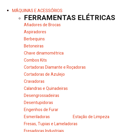
MÁQUINAS E ACESSÓRIOS
FERRAMENTAS ELÉTRICAS
Afiadores de Brocas
Aspiradores
Berbequins
Betoneiras
Chave dinamométrica
Combos Kits
Cortadoras Diamante e Roçadoras
Cortadoras de Azulejo
Cravadoras
Calandras e Quinadeiras
Desengrossadeiras
Desentupidoras
Engenhos de Furar
Esmeriladoras
Estação de Limpeza
Fresas, Tupias e Lameladoras
Fresadoras Industriais