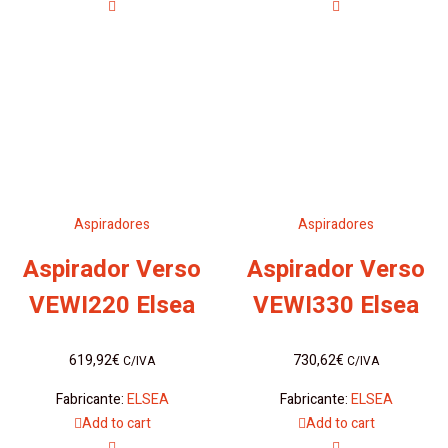
Aspiradores
Aspiradores
Aspirador Verso
Aspirador Verso
VEWI220 Elsea
VEWI330 Elsea
619,92
€
730,62
€
C/IVA
C/IVA
Fabricante:
ELSEA
Fabricante:
ELSEA
Add to cart
Add to cart