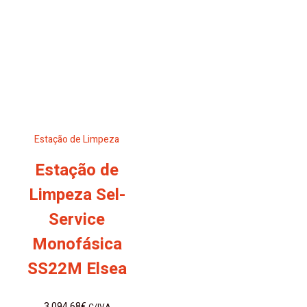
Estação de Limpeza
Estação de
Limpeza Sel-
Service
Monofásica
SS22M Elsea
3.094,68
€