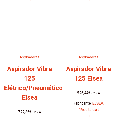
Aspiradores
Aspiradores
Aspirador Vibra
Aspirador Vibra
125
125 Elsea
Elétrico/Pneumático
526,44
€
C/IVA
Elsea
Fabricante:
ELSEA
Add to cart
777,36
€
C/IVA