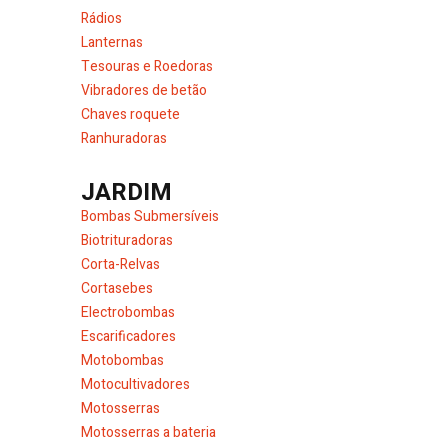
Rádios
Lanternas
Tesouras e Roedoras
Vibradores de betão
Chaves roquete
Ranhuradoras
JARDIM
Bombas Submersíveis
Biotrituradoras
Corta-Relvas
Cortasebes
Electrobombas
Escarificadores
Motobombas
Motocultivadores
Motosserras
Motosserras a bateria