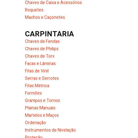
Chaves de Caixa e Acessórios
Roquetes
Machos e Caçonetes
CARPINTARIA
Chaves de Fendas
Chaves de Philips
Chaves de Torx
Facas e Lâminas
Fitas de Vinil
Serras e Serrotes
Fitas Métrica
Formões
Grampos e Tornos
Plainas Manuais
Martelos e Maços
Ordenação
Instrumentos de Nivelação
Proteção