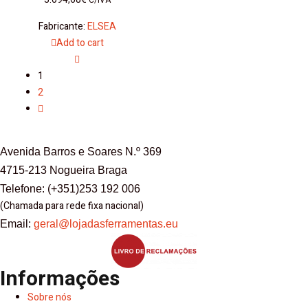
C/IVA
Fabricante:
ELSEA
Add to cart
1
2
Avenida Barros e Soares N.º 369
4715-213 Nogueira Braga
Telefone: (+351)253 192 006
(Chamada para rede fixa nacional)
Email:
geral@lojadasferramentas.eu
Informações
Sobre nós