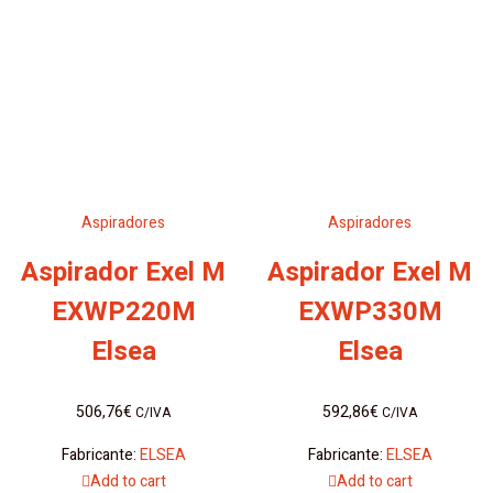
Aspiradores
Aspiradores
Aspirador Exel M
Aspirador Exel M
EXWP220M
EXWP330M
Elsea
Elsea
506,76
€
592,86
€
C/IVA
C/IVA
Fabricante:
ELSEA
Fabricante:
ELSEA
Add to cart
Add to cart