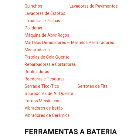
Guinchos
Lavadoras de Pavimentos
Lavadoras de Estofos
Lixadoras e Plainas
Polidoras
Máquina de Abrir Roços
Martelos Demolidores – Martelos Perfuradores
Misturadores
Pistolas de Cola Quente
Rebarbadoras e Cortadoras
Retificadoras
Roedoras e Tesouras
Serras e Tico-Tico
Serrotes de Fita
Sopradores de Ar Quente
Tornos Mecânicos
Vibradores de betão
Vibradores de Cerâmica
FERRAMENTAS A BATERIA