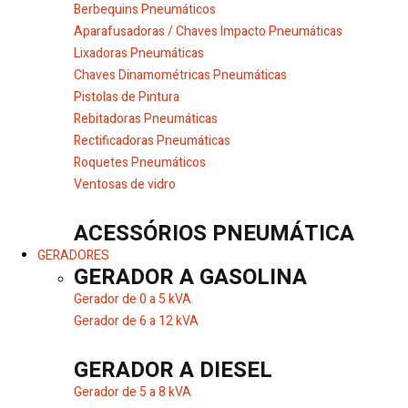
Berbequins Pneumáticos
Aparafusadoras / Chaves Impacto Pneumáticas
Lixadoras Pneumáticas
Chaves Dinamométricas Pneumáticas
Pistolas de Pintura
Rebitadoras Pneumáticas
Rectificadoras Pneumáticas
Roquetes Pneumáticos
Ventosas de vidro
ACESSÓRIOS PNEUMÁTICA
GERADORES
GERADOR A GASOLINA
Gerador de 0 a 5 kVA
Gerador de 6 a 12 kVA
GERADOR A DIESEL
Gerador de 5 a 8 kVA