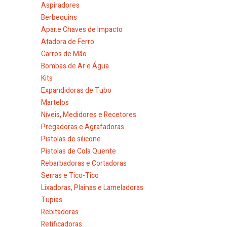
Aspiradores
Berbequins
Apar.e Chaves de Impacto
Atadora de Ferro
Carros de Mão
Bombas de Ar e Água
Kits
Expandidoras de Tubo
Martelos
Níveis, Medidores e Recetores
Pregadoras e Agrafadoras
Pistolas de silicone
Pistolas de Cola Quente
Rebarbadoras e Cortadoras
Serras e Tico-Tico
Lixadoras, Plainas e Lameladoras
Tupias
Rebitadoras
Retificadoras