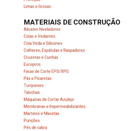
Limas e Grosas
MATERIAIS DE CONSTRUÇÃO
Alicates Niveladores
Colas e Vedantes
Cola Veda e Silicones
Colheres, Espátulas e Raspadores
Cruzetas e Cunhas
Escopros
Facas de Corte EPS/XPS
Pás e Picaretas
Turqueses
Talochas
Máquinas de Cortar Azulejo
Membranas e Impermeabilizantes
Martelos e Macetas
Punções
Pés de cabra