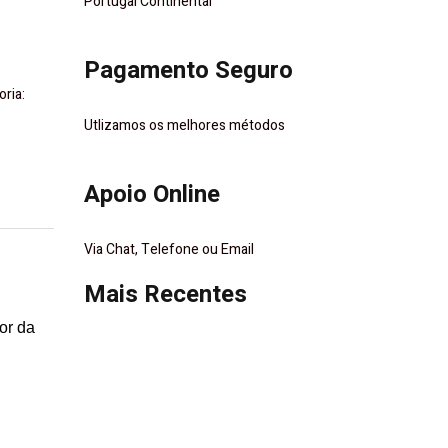
Portugal Continental
Pagamento Seguro
oria:
Utlizamos os melhores métodos
Apoio Online
Via Chat, Telefone ou Email
Mais Recentes
or da