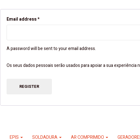
Email address
*
A password will be sent to your email address.
Os seus dados pessoais serão usados ​​para apoiar a sua experiência n
REGISTER
EPIS
SOLDADURA
AR COMPRIMIDO
GERADOR