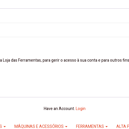
a Loja das Ferramentas, para gerir o acesso à sua conta e para outros fi
Have an Account.
Login
ES
MÁQUINAS E ACESSÓRIOS
FERRAMENTAS
ALTA 