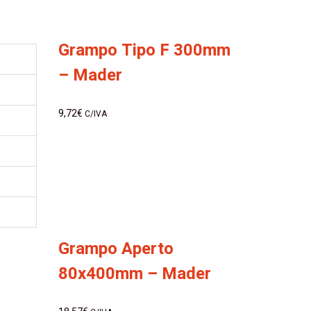
Grampo Tipo F 300mm
– Mader
9,72
€
C/IVA
Grampo Aperto
80x400mm – Mader