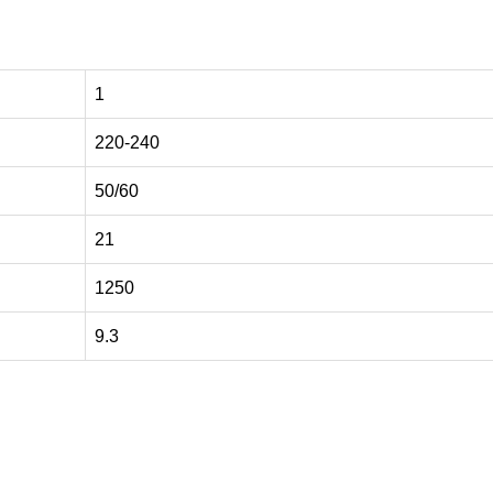
1
220-240
50/60
21
1250
9.3