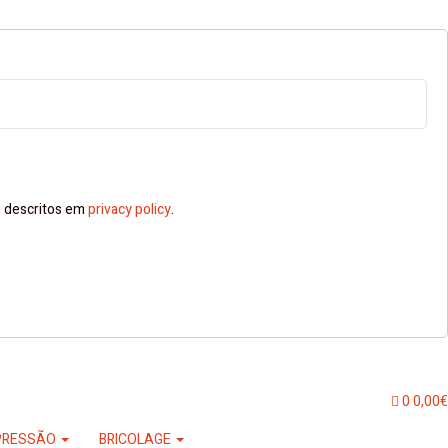
ns descritos em
privacy policy
.
0
0,00
€
PRESSÃO
BRICOLAGE