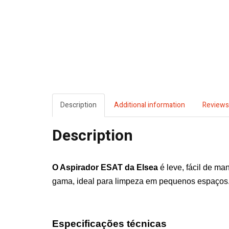
Description
Additional information
Reviews
Description
O Aspirador ESAT da
Elsea
é leve, fácil de ma
gama, ideal para limpeza em pequenos espaços
Especificações técnicas