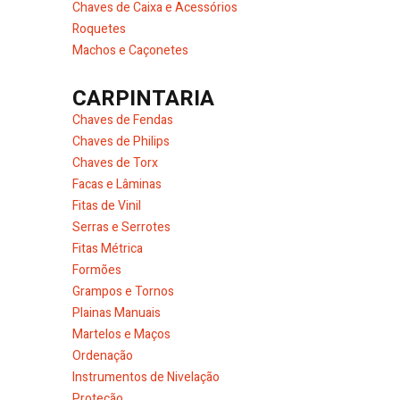
Chaves de Caixa e Acessórios
Roquetes
Machos e Caçonetes
CARPINTARIA
Chaves de Fendas
Chaves de Philips
Chaves de Torx
Facas e Lâminas
Fitas de Vinil
Serras e Serrotes
Fitas Métrica
Formões
Grampos e Tornos
Plainas Manuais
Martelos e Maços
Ordenação
Instrumentos de Nivelação
Proteção