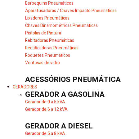
Berbequins Pneumáticos
Aparafusadoras / Chaves Impacto Pneumáticas
Lixadoras Pneumáticas
Chaves Dinamométricas Pneumáticas
Pistolas de Pintura
Rebitadoras Pneumáticas
Rectificadoras Pneumáticas
Roquetes Pneumáticos
Ventosas de vidro
ACESSÓRIOS PNEUMÁTICA
GERADORES
GERADOR A GASOLINA
Gerador de 0 a 5 kVA
Gerador de 6 a 12 kVA
GERADOR A DIESEL
Gerador de 5 a 8 kVA