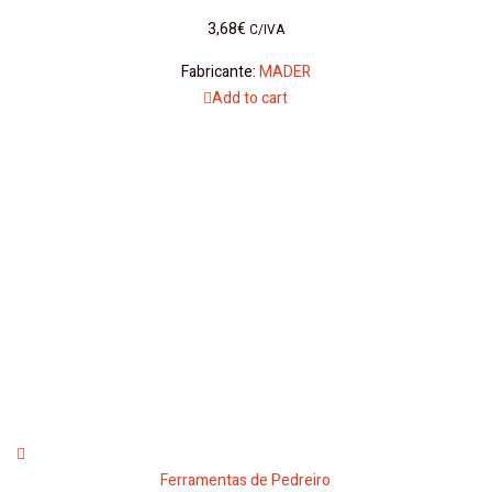
3,68
€
C/IVA
Fabricante:
MADER
Add to cart
Ferramentas de Pedreiro