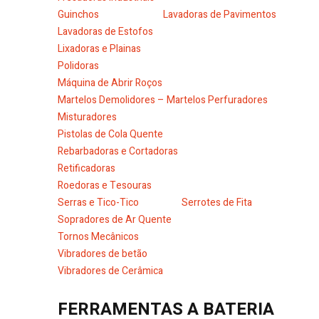
Guinchos
Lavadoras de Pavimentos
Lavadoras de Estofos
Lixadoras e Plainas
Polidoras
Máquina de Abrir Roços
Martelos Demolidores – Martelos Perfuradores
Misturadores
Pistolas de Cola Quente
Rebarbadoras e Cortadoras
Retificadoras
Roedoras e Tesouras
Serras e Tico-Tico
Serrotes de Fita
Sopradores de Ar Quente
Tornos Mecânicos
Vibradores de betão
Vibradores de Cerâmica
FERRAMENTAS A BATERIA