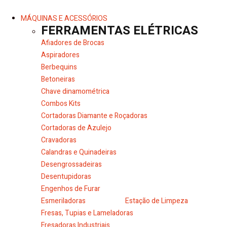
MÁQUINAS E ACESSÓRIOS
FERRAMENTAS ELÉTRICAS
Afiadores de Brocas
Aspiradores
Berbequins
Betoneiras
Chave dinamométrica
Combos Kits
Cortadoras Diamante e Roçadoras
Cortadoras de Azulejo
Cravadoras
Calandras e Quinadeiras
Desengrossadeiras
Desentupidoras
Engenhos de Furar
Esmeriladoras
Estação de Limpeza
Fresas, Tupias e Lameladoras
Fresadoras Industriais