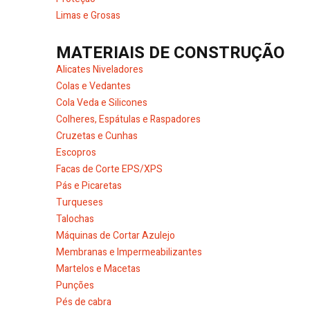
Limas e Grosas
MATERIAIS DE CONSTRUÇÃO
Alicates Niveladores
Colas e Vedantes
Cola Veda e Silicones
Colheres, Espátulas e Raspadores
Cruzetas e Cunhas
Escopros
Facas de Corte EPS/XPS
Pás e Picaretas
Turqueses
Talochas
Máquinas de Cortar Azulejo
Membranas e Impermeabilizantes
Martelos e Macetas
Punções
Pés de cabra