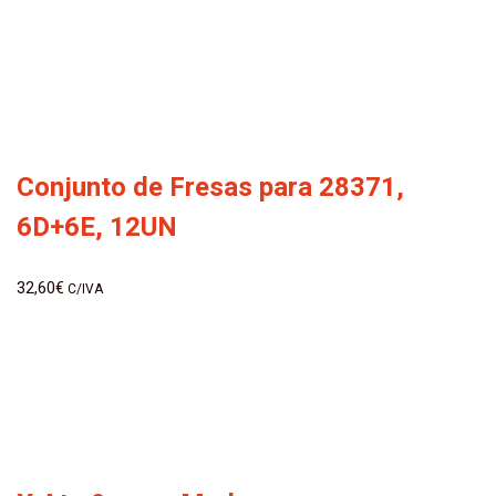
Conjunto de Fresas para 28371,
6D+6E, 12UN
32,60
€
C/IVA