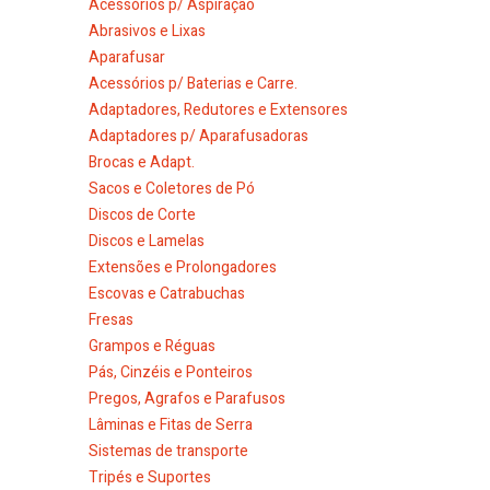
Acessórios p/ Aspiração
Abrasivos e Lixas
Aparafusar
Acessórios p/ Baterias e Carre.
Adaptadores, Redutores e Extensores
Adaptadores p/ Aparafusadoras
Brocas e Adapt.
Sacos e Coletores de Pó
Discos de Corte
Discos e Lamelas
Extensões e Prolongadores
Escovas e Catrabuchas
Fresas
Grampos e Réguas
Pás, Cinzéis e Ponteiros
Pregos, Agrafos e Parafusos
Lâminas e Fitas de Serra
Sistemas de transporte
Tripés e Suportes