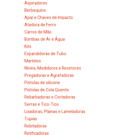
Aspiradores
Berbequins
Apar.e Chaves de Impacto
Atadora de Ferro
Carros de Mão
Bombas de Ar e Água
Kits
Expandidoras de Tubo
Martelos
Níveis, Medidores e Recetores
Pregadoras e Agrafadoras
Pistolas de silicone
Pistolas de Cola Quente
Rebarbadoras e Cortadoras
Serras e Tico-Tico
Lixadoras, Plainas e Lameladoras
Tupias
Rebitadoras
Retificadoras