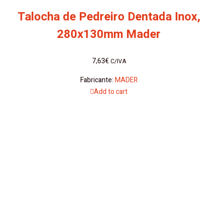
Talocha de Pedreiro Dentada Inox,
280x130mm Mader
7,63
€
C/IVA
Fabricante:
MADER
Add to cart