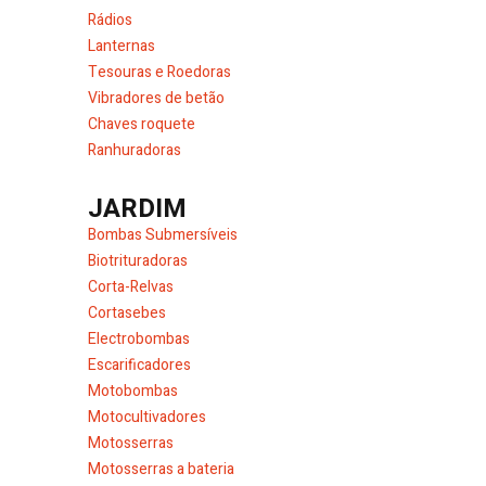
Rádios
Lanternas
Tesouras e Roedoras
Vibradores de betão
Chaves roquete
Ranhuradoras
JARDIM
Bombas Submersíveis
Biotrituradoras
Corta-Relvas
Cortasebes
Electrobombas
Escarificadores
Motobombas
Motocultivadores
Motosserras
Motosserras a bateria