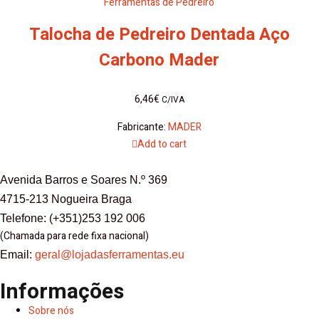
Ferramentas de Pedreiro
Talocha de Pedreiro Dentada Aço
Carbono Mader
6,46
€
C/IVA
Fabricante:
MADER
Add to cart
Avenida Barros e Soares N.º 369
4715-213 Nogueira Braga
Telefone: (+351)253 192 006
(Chamada para rede fixa nacional)
Email:
geral@lojadasferramentas.eu
Informações
Sobre nós