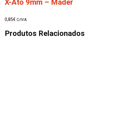
X-Ato 9mm – Mader
0,85
€
C/IVA
Produtos Relacionados