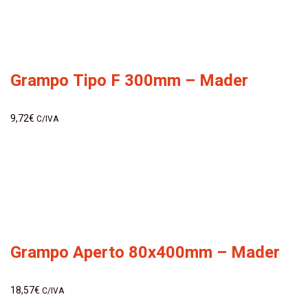
Grampo Tipo F 300mm – Mader
9,72
€
C/IVA
Grampo Aperto 80x400mm – Mader
18,57
€
C/IVA