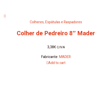
Colheres, Espátulas e Raspadores
Colher de Pedreiro 8″ Mader
3,38
€
C/IVA
Fabricante:
MADER
Add to cart