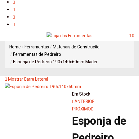
0
Home
Ferramentas
Materiais de Construção
Ferramentas de Pedreiro
Esponja de Pedreiro 190x140x60mm Mader
Mostrar Barra Lateral
Em Stock
Navegação
ANTERIOR
PRÓXIMO
de
Esponja de
artigos
Pedreiro