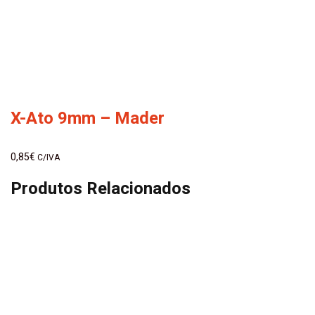
X-Ato 9mm – Mader
0,85
€
C/IVA
Produtos Relacionados