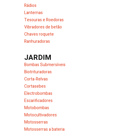
Rádios
Lanternas
Tesouras e Roedoras
Vibradores de betão
Chaves roquete
Ranhuradoras
JARDIM
Bombas Submersíveis
Biotrituradoras
Corta-Relvas
Cortasebes
Electrobombas
Escarificadores
Motobombas
Motocultivadores
Motosserras
Motosserras a bateria