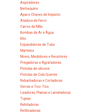
Aspiradores
Berbequins
Apar.e Chaves de Impacto
Atadora de Ferro
Carros de Mão
Bombas de Ar e Água
Kits
Expandidoras de Tubo
Martelos
Níveis, Medidores e Recetores
Pregadoras e Agrafadoras
Pistolas de silicone
Pistolas de Cola Quente
Rebarbadoras e Cortadoras
Serras e Tico-Tico
Lixadoras, Plainas e Lameladoras
Tupias
Rebitadoras
Retificadoras