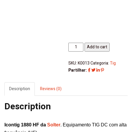
Icontig
Add to cart
1880
HF
SKU:
K0013
Categoria:
Tig
Solter
Partilhar:
quantity
Description
Reviews (0)
Description
Icontig 1880 HF da
Solter
. Equipamento TIG DC com alta