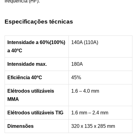
frequência (HF).
Especificações técnicas
Intensidade a 60%(100%)
140A (110A)
a 40ºC
Intensidade max.
180A
Eficiência 40ºC
45%
Elétrodos utilizáveis
1.6 – 4.0 mm
MMA
Elétrodos utilizáveis TIG
1.6 mm – 2.4 mm
Dimensões
320 x 135 x 285 mm