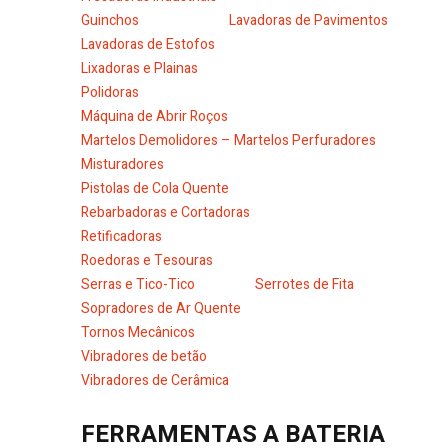
Guinchos
Lavadoras de Pavimentos
Lavadoras de Estofos
Lixadoras e Plainas
Polidoras
Máquina de Abrir Roços
Martelos Demolidores – Martelos Perfuradores
Misturadores
Pistolas de Cola Quente
Rebarbadoras e Cortadoras
Retificadoras
Roedoras e Tesouras
Serras e Tico-Tico
Serrotes de Fita
Sopradores de Ar Quente
Tornos Mecânicos
Vibradores de betão
Vibradores de Cerâmica
FERRAMENTAS A BATERIA