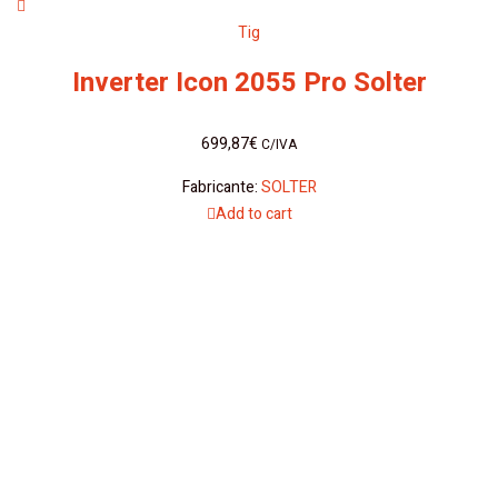
Tig
Inverter Icon 2055 Pro Solter
699,87
€
C/IVA
Fabricante:
SOLTER
Add to cart