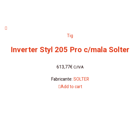
Tig
Inverter Styl 205 Pro c/mala Solter
613,77
€
C/IVA
Fabricante:
SOLTER
Add to cart