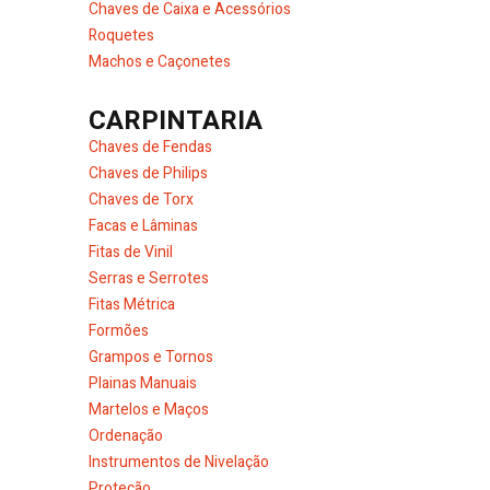
Chaves de Caixa e Acessórios
Roquetes
Machos e Caçonetes
CARPINTARIA
Chaves de Fendas
Chaves de Philips
Chaves de Torx
Facas e Lâminas
Fitas de Vinil
Serras e Serrotes
Fitas Métrica
Formões
Grampos e Tornos
Plainas Manuais
Martelos e Maços
Ordenação
Instrumentos de Nivelação
Proteção