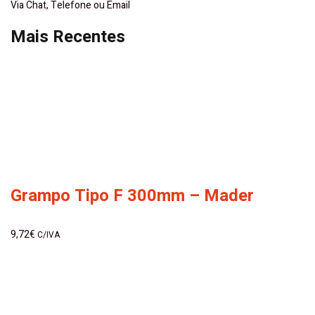
Via Chat, Telefone ou Email
Mais Recentes
Grampo Tipo F 300mm – Mader
9,72
€
C/IVA