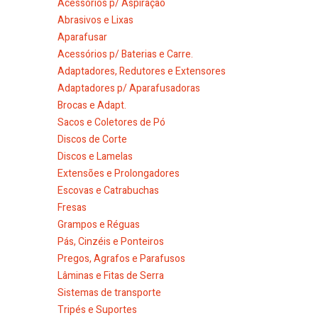
Acessórios p/ Aspiração
Abrasivos e Lixas
Aparafusar
Acessórios p/ Baterias e Carre.
Adaptadores, Redutores e Extensores
Adaptadores p/ Aparafusadoras
Brocas e Adapt.
Sacos e Coletores de Pó
Discos de Corte
Discos e Lamelas
Extensões e Prolongadores
Escovas e Catrabuchas
Fresas
Grampos e Réguas
Pás, Cinzéis e Ponteiros
Pregos, Agrafos e Parafusos
Lâminas e Fitas de Serra
Sistemas de transporte
Tripés e Suportes