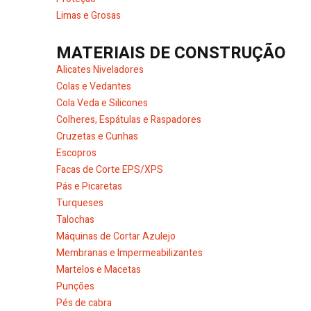
Limas e Grosas
MATERIAIS DE CONSTRUÇÃO
Alicates Niveladores
Colas e Vedantes
Cola Veda e Silicones
Colheres, Espátulas e Raspadores
Cruzetas e Cunhas
Escopros
Facas de Corte EPS/XPS
Pás e Picaretas
Turqueses
Talochas
Máquinas de Cortar Azulejo
Membranas e Impermeabilizantes
Martelos e Macetas
Punções
Pés de cabra