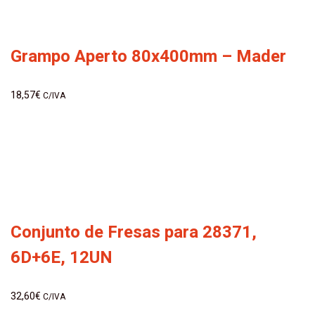
Grampo Aperto 80x400mm – Mader
18,57
€
C/IVA
Conjunto de Fresas para 28371,
6D+6E, 12UN
32,60
€
C/IVA