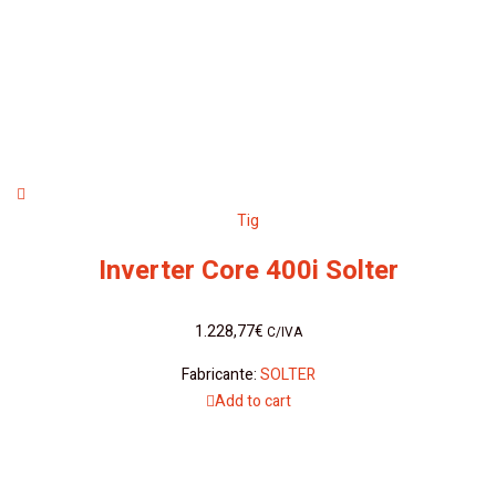
Tig
Inverter Core 400i Solter
1.228,77
€
C/IVA
Fabricante:
SOLTER
Add to cart