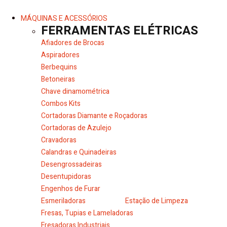
MÁQUINAS E ACESSÓRIOS
FERRAMENTAS ELÉTRICAS
Afiadores de Brocas
Aspiradores
Berbequins
Betoneiras
Chave dinamométrica
Combos Kits
Cortadoras Diamante e Roçadoras
Cortadoras de Azulejo
Cravadoras
Calandras e Quinadeiras
Desengrossadeiras
Desentupidoras
Engenhos de Furar
Esmeriladoras
Estação de Limpeza
Fresas, Tupias e Lameladoras
Fresadoras Industriais