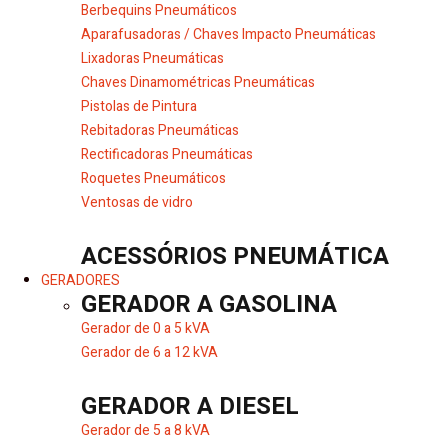
Berbequins Pneumáticos
Aparafusadoras / Chaves Impacto Pneumáticas
Lixadoras Pneumáticas
Chaves Dinamométricas Pneumáticas
Pistolas de Pintura
Rebitadoras Pneumáticas
Rectificadoras Pneumáticas
Roquetes Pneumáticos
Ventosas de vidro
ACESSÓRIOS PNEUMÁTICA
GERADORES
GERADOR A GASOLINA
Gerador de 0 a 5 kVA
Gerador de 6 a 12 kVA
GERADOR A DIESEL
Gerador de 5 a 8 kVA