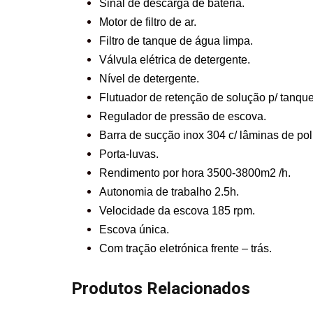
Sinal de descarga de bateria.
Motor de filtro de ar.
Filtro de tanque de água limpa.
Válvula elétrica de detergente.
Nível de detergente.
Flutuador de retenção de solução p/ tanqu
Regulador de pressão de escova.
Barra de sucção inox 304 c/ lâminas de pol
Porta-luvas.
Rendimento por hora 3500-3800m2 /h.
Autonomia de trabalho 2.5h.
Velocidade da escova 185 rpm.
Escova única.
Com tração eletrónica frente – trás.
Produtos Relacionados