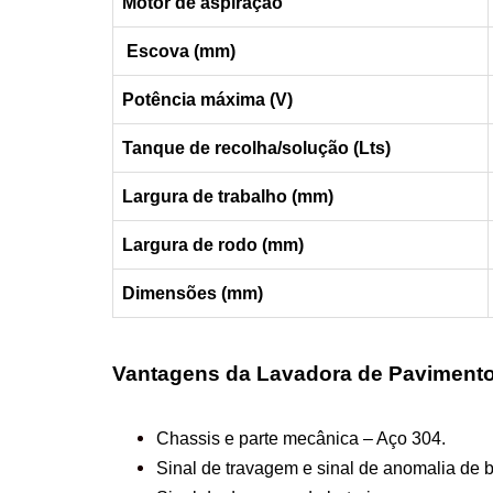
Motor de aspiração
Escova (mm)
Potência máxima (V)
Tanque de recolha/solução (Lts)
Largura de trabalho (mm)
Largura de rodo (mm)
Dimensões (mm)
Vantagens da Lavadora de Pavimento
Chassis e parte mecânica – Aço 304.
Sinal de travagem e sinal de anomalia de b