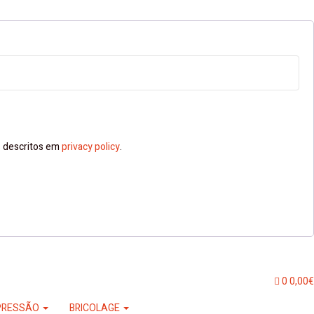
ns descritos em
privacy policy
.
0
0,00
€
PRESSÃO
BRICOLAGE