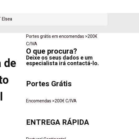
 Elsea
Portes grátis em encomendas >200€
o
C/IVA
O que procura?
Deixe os seus dados e um
 de
especialista irá contactá-lo.
to
Portes Grátis
l
Encomendas >200€ C/IVA
ENTREGA RÁPIDA