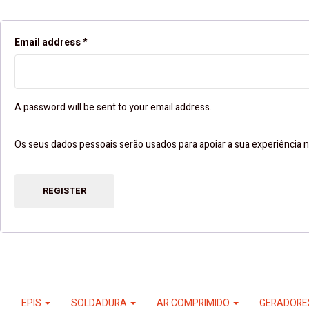
Email address
*
A password will be sent to your email address.
Os seus dados pessoais serão usados ​​para apoiar a sua experiência n
REGISTER
EPIS
SOLDADURA
AR COMPRIMIDO
GERADOR