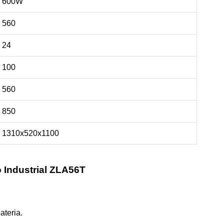
600W
560
24
100
560
850
1310x520x1100
 Industrial ZLA56T
ateria.