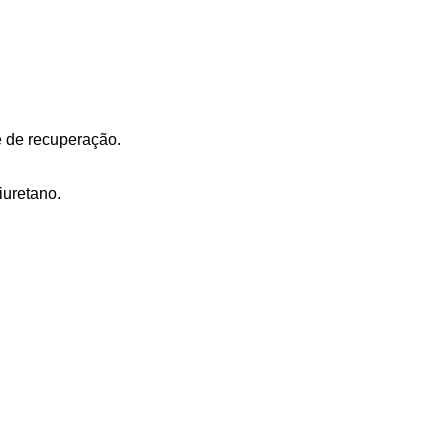
e de recuperação.
iuretano.