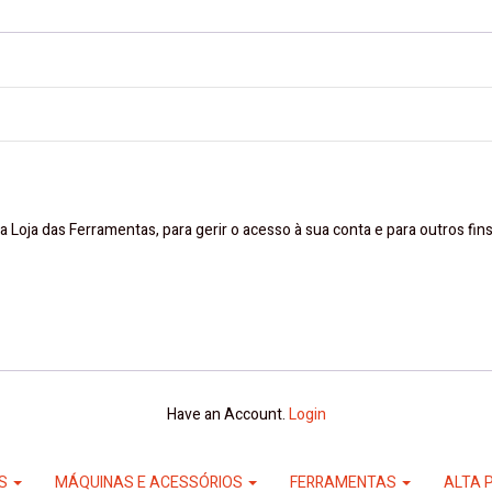
a Loja das Ferramentas, para gerir o acesso à sua conta e para outros fi
Have an Account.
Login
ES
MÁQUINAS E ACESSÓRIOS
FERRAMENTAS
ALTA 