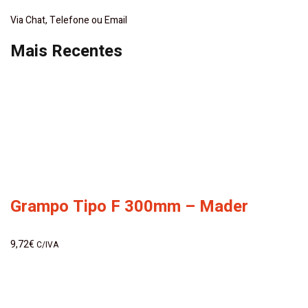
Via Chat, Telefone ou Email
Mais Recentes
Grampo Tipo F 300mm – Mader
9,72
€
C/IVA