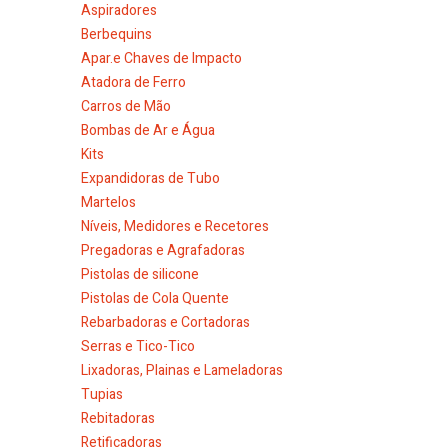
Aspiradores
Berbequins
Apar.e Chaves de Impacto
Atadora de Ferro
Carros de Mão
Bombas de Ar e Água
Kits
Expandidoras de Tubo
Martelos
Níveis, Medidores e Recetores
Pregadoras e Agrafadoras
Pistolas de silicone
Pistolas de Cola Quente
Rebarbadoras e Cortadoras
Serras e Tico-Tico
Lixadoras, Plainas e Lameladoras
Tupias
Rebitadoras
Retificadoras