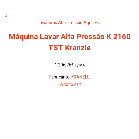
Lavadoras Alta Pressão Água Fria
Máquina Lavar Alta Pressão K 2160
TST Kranzle
1.296,76
€
C/IVA
Fabricante:
KRANZLE
Add to cart