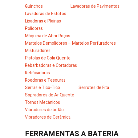
Guinchos
Lavadoras de Pavimentos
Lavadoras de Estofos
Lixadoras e Plainas
Polidoras
Máquina de Abrir Roços
Martelos Demolidores – Martelos Perfuradores
Misturadores
Pistolas de Cola Quente
Rebarbadoras e Cortadoras
Retificadoras
Roedoras e Tesouras
Serras e Tico-Tico
Serrotes de Fita
Sopradores de Ar Quente
Tornos Mecânicos
Vibradores de betão
Vibradores de Cerâmica
FERRAMENTAS A BATERIA