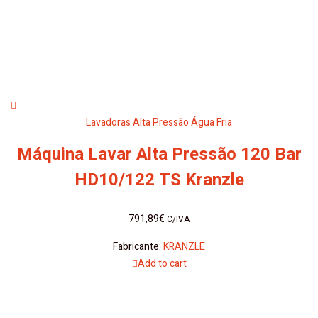
Lavadoras Alta Pressão Água Fria
Máquina Lavar Alta Pressão 120 Bar
HD10/122 TS Kranzle
791,89
€
C/IVA
Fabricante:
KRANZLE
Add to cart