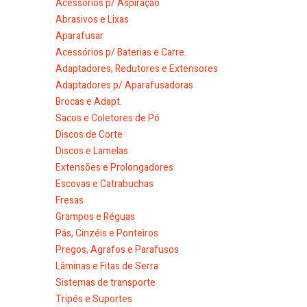
Acessórios p/ Aspiração
Abrasivos e Lixas
Aparafusar
Acessórios p/ Baterias e Carre.
Adaptadores, Redutores e Extensores
Adaptadores p/ Aparafusadoras
Brocas e Adapt.
Sacos e Coletores de Pó
Discos de Corte
Discos e Lamelas
Extensões e Prolongadores
Escovas e Catrabuchas
Fresas
Grampos e Réguas
Pás, Cinzéis e Ponteiros
Pregos, Agrafos e Parafusos
Lâminas e Fitas de Serra
Sistemas de transporte
Tripés e Suportes