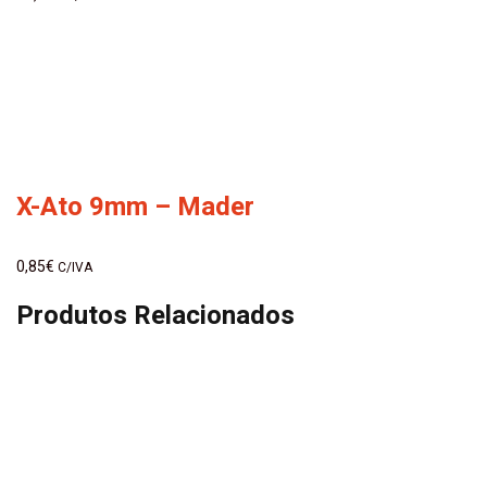
X-Ato 9mm – Mader
0,85
€
C/IVA
Produtos Relacionados