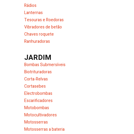
Rádios
Lanternas
Tesouras e Roedoras
Vibradores de betão
Chaves roquete
Ranhuradoras
JARDIM
Bombas Submersíveis
Biotrituradoras
Corta-Relvas
Cortasebes
Electrobombas
Escarificadores
Motobombas
Motocultivadores
Motosserras
Motosserras a bateria