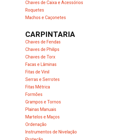
Chaves de Caixa e Acessórios
Roquetes
Machos e Caçonetes
CARPINTARIA
Chaves de Fendas
Chaves de Philips
Chaves de Torx
Facas e Lâminas
Fitas de Vinil
Serras e Serrotes
Fitas Métrica
Formões
Grampos e Tornos
Plainas Manuais
Martelos e Maços
Ordenação
Instrumentos de Nivelação
Proteção