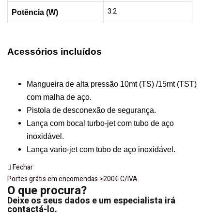
3.2
Potência (W)
Acessórios
incluídos
Mangueira de alta pressão 10mt (TS) /15mt (TST)
com malha de aço.
Pistola de desconexão de segurança.
Lança com bocal turbo-jet com tubo de aço
inoxidável.
Lança vario-jet com tubo de aço inoxidável.
Fechar
Portes grátis em encomendas >200€ C/IVA
O que procura?
Deixe os seus dados e um especialista irá
contactá-lo.