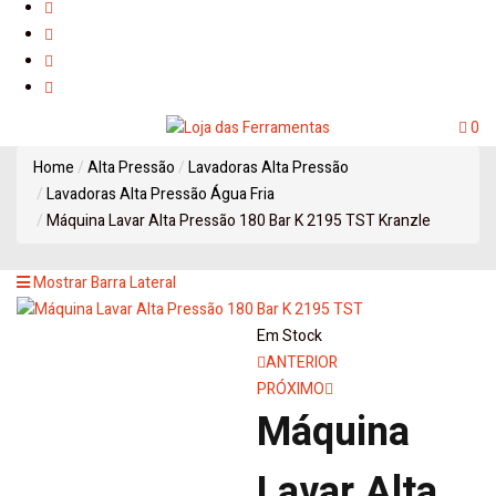
0
Home
Alta Pressão
Lavadoras Alta Pressão
Lavadoras Alta Pressão Água Fria
Máquina Lavar Alta Pressão 180 Bar K 2195 TST Kranzle
Mostrar Barra Lateral
Em Stock
Navegação
ANTERIOR
PRÓXIMO
de
Máquina
artigos
Lavar Alta