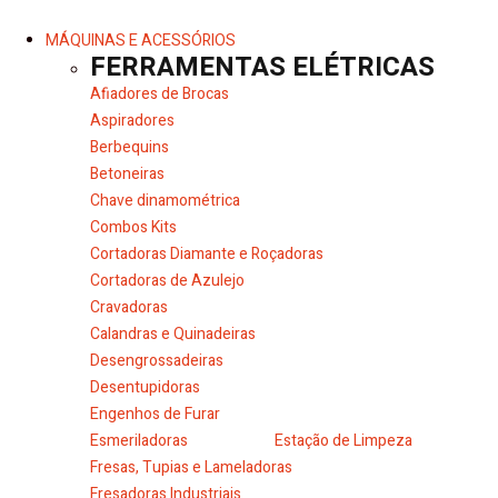
MÁQUINAS E ACESSÓRIOS
FERRAMENTAS ELÉTRICAS
Afiadores de Brocas
Aspiradores
Berbequins
Betoneiras
Chave dinamométrica
Combos Kits
Cortadoras Diamante e Roçadoras
Cortadoras de Azulejo
Cravadoras
Calandras e Quinadeiras
Desengrossadeiras
Desentupidoras
Engenhos de Furar
Esmeriladoras
Estação de Limpeza
Fresas, Tupias e Lameladoras
Fresadoras Industriais