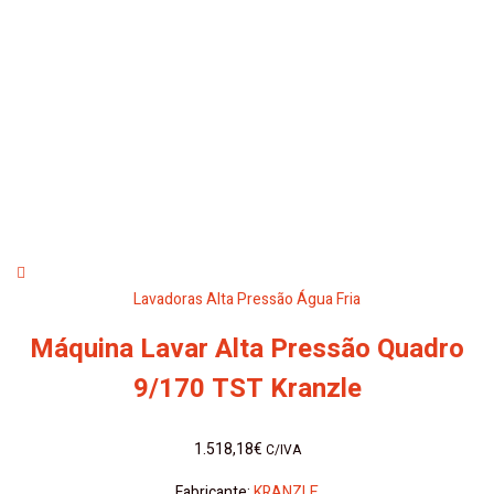
Lavadoras Alta Pressão Água Fria
Máquina Lavar Alta Pressão Quadro
9/170 TST Kranzle
1.518,18
€
C/IVA
Fabricante:
KRANZLE