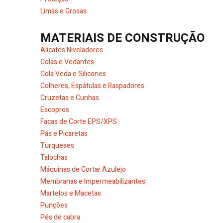
Limas e Grosas
MATERIAIS DE CONSTRUÇÃO
Alicates Niveladores
Colas e Vedantes
Cola Veda e Silicones
Colheres, Espátulas e Raspadores
Cruzetas e Cunhas
Escopros
Facas de Corte EPS/XPS
Pás e Picaretas
Turqueses
Talochas
Máquinas de Cortar Azulejo
Membranas e Impermeabilizantes
Martelos e Macetas
Punções
Pés de cabra