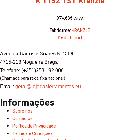
K 1152 TST Kranzle
974,63
€
C/IVA
Fabricante:
KRANZLE
Add to cart
Avenida Barros e Soares N.º 369
4715-213 Nogueira Braga
Telefone: (+351)253 192 006
(Chamada para rede fixa nacional)
Email:
geral@lojadasferramentas.eu
Informações
Sobre nós
Contactos
Política de Privacidade
Termos e Condições