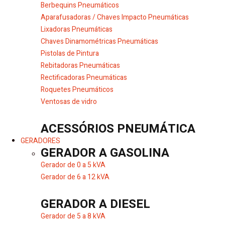
Berbequins Pneumáticos
Aparafusadoras / Chaves Impacto Pneumáticas
Lixadoras Pneumáticas
Chaves Dinamométricas Pneumáticas
Pistolas de Pintura
Rebitadoras Pneumáticas
Rectificadoras Pneumáticas
Roquetes Pneumáticos
Ventosas de vidro
ACESSÓRIOS PNEUMÁTICA
GERADORES
GERADOR A GASOLINA
Gerador de 0 a 5 kVA
Gerador de 6 a 12 kVA
GERADOR A DIESEL
Gerador de 5 a 8 kVA