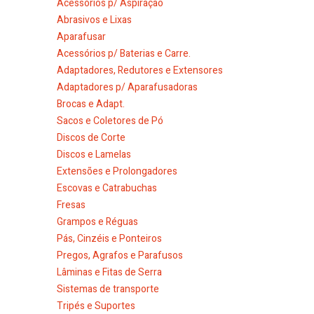
Acessórios p/ Aspiração
Abrasivos e Lixas
Aparafusar
Acessórios p/ Baterias e Carre.
Adaptadores, Redutores e Extensores
Adaptadores p/ Aparafusadoras
Brocas e Adapt.
Sacos e Coletores de Pó
Discos de Corte
Discos e Lamelas
Extensões e Prolongadores
Escovas e Catrabuchas
Fresas
Grampos e Réguas
Pás, Cinzéis e Ponteiros
Pregos, Agrafos e Parafusos
Lâminas e Fitas de Serra
Sistemas de transporte
Tripés e Suportes