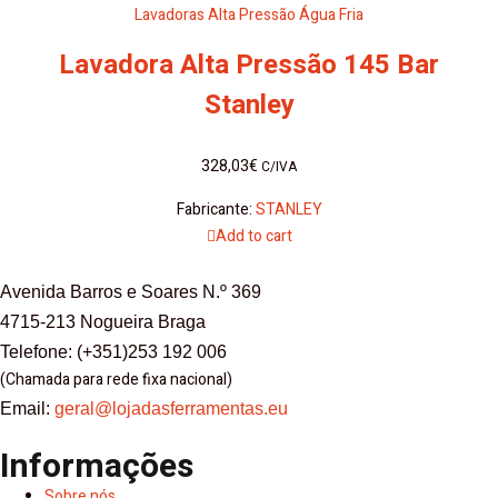
Lavadoras Alta Pressão Água Fria
Lavadora Alta Pressão 145 Bar
Stanley
328,03
€
C/IVA
Fabricante:
STANLEY
Add to cart
Avenida Barros e Soares N.º 369
4715-213 Nogueira Braga
Telefone: (+351)253 192 006
(Chamada para rede fixa nacional)
Email:
geral@lojadasferramentas.eu
Informações
Sobre nós