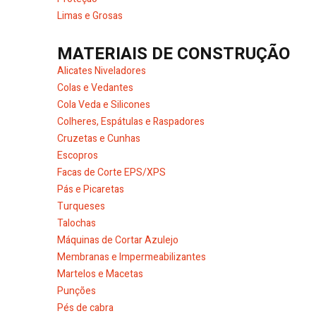
Limas e Grosas
MATERIAIS DE CONSTRUÇÃO
Alicates Niveladores
Colas e Vedantes
Cola Veda e Silicones
Colheres, Espátulas e Raspadores
Cruzetas e Cunhas
Escopros
Facas de Corte EPS/XPS
Pás e Picaretas
Turqueses
Talochas
Máquinas de Cortar Azulejo
Membranas e Impermeabilizantes
Martelos e Macetas
Punções
Pés de cabra