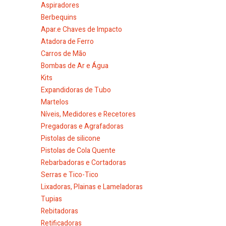
Aspiradores
Berbequins
Apar.e Chaves de Impacto
Atadora de Ferro
Carros de Mão
Bombas de Ar e Água
Kits
Expandidoras de Tubo
Martelos
Níveis, Medidores e Recetores
Pregadoras e Agrafadoras
Pistolas de silicone
Pistolas de Cola Quente
Rebarbadoras e Cortadoras
Serras e Tico-Tico
Lixadoras, Plainas e Lameladoras
Tupias
Rebitadoras
Retificadoras