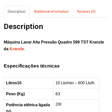
Kranzle
quantity
Description
Additional information
Reviews (0)
Description
Máquina Lavar Alta Pressão Quadro 599 TST Kranzle
da
Kranzle.
Especificações técnicas
Litros10
10 Lts/min – 600 Lts/h.
Peso (Kg)
63
230
Potência
elétrica
ligada
(V)