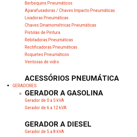
Berbequins Pneumáticos
Aparafusadoras / Chaves Impacto Pneumáticas
Lixadoras Pneumáticas
Chaves Dinamométricas Pneumáticas
Pistolas de Pintura
Rebitadoras Pneumáticas
Rectificadoras Pneumáticas
Roquetes Pneumáticos
Ventosas de vidro
ACESSÓRIOS PNEUMÁTICA
GERADORES
GERADOR A GASOLINA
Gerador de 0 a 5 kVA
Gerador de 6 a 12 kVA
GERADOR A DIESEL
Gerador de 5 a 8 kVA