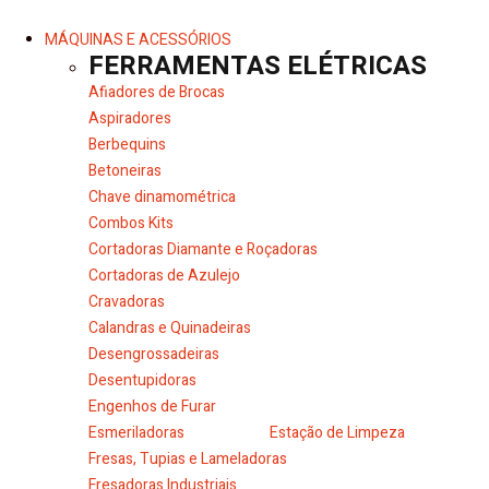
MÁQUINAS E ACESSÓRIOS
FERRAMENTAS ELÉTRICAS
Afiadores de Brocas
Aspiradores
Berbequins
Betoneiras
Chave dinamométrica
Combos Kits
Cortadoras Diamante e Roçadoras
Cortadoras de Azulejo
Cravadoras
Calandras e Quinadeiras
Desengrossadeiras
Desentupidoras
Engenhos de Furar
Esmeriladoras
Estação de Limpeza
Fresas, Tupias e Lameladoras
Fresadoras Industriais