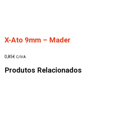
X-Ato 9mm – Mader
0,85
€
C/IVA
Produtos Relacionados