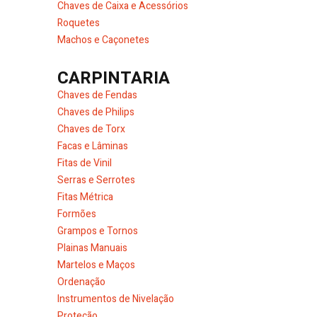
Chaves de Caixa e Acessórios
Roquetes
Machos e Caçonetes
CARPINTARIA
Chaves de Fendas
Chaves de Philips
Chaves de Torx
Facas e Lâminas
Fitas de Vinil
Serras e Serrotes
Fitas Métrica
Formões
Grampos e Tornos
Plainas Manuais
Martelos e Maços
Ordenação
Instrumentos de Nivelação
Proteção