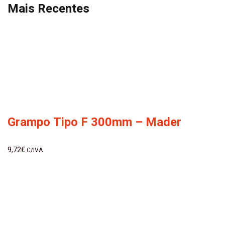
Mais Recentes
Grampo Tipo F 300mm – Mader
9,72
€
C/IVA