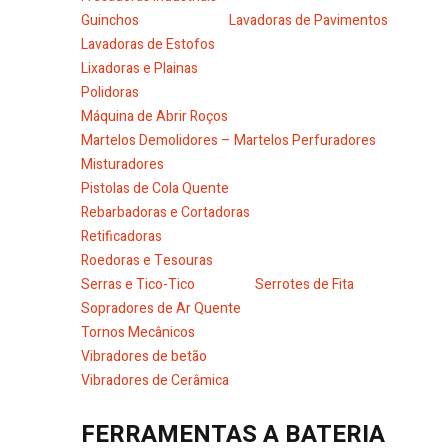
Guinchos
Lavadoras de Pavimentos
Lavadoras de Estofos
Lixadoras e Plainas
Polidoras
Máquina de Abrir Roços
Martelos Demolidores – Martelos Perfuradores
Misturadores
Pistolas de Cola Quente
Rebarbadoras e Cortadoras
Retificadoras
Roedoras e Tesouras
Serras e Tico-Tico
Serrotes de Fita
Sopradores de Ar Quente
Tornos Mecânicos
Vibradores de betão
Vibradores de Cerâmica
FERRAMENTAS A BATERIA