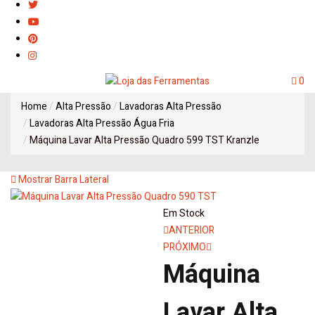
0
Home
Alta Pressão
Lavadoras Alta Pressão
Lavadoras Alta Pressão Água Fria
Máquina Lavar Alta Pressão Quadro 599 TST Kranzle
Mostrar Barra Lateral
Em Stock
Navegação
ANTERIOR
PRÓXIMO
de
Máquina
artigos
Lavar Alta