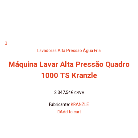
Lavadoras Alta Pressão Água Fria
Máquina Lavar Alta Pressão Quadro
1000 TS Kranzle
2.347,54
€
C/IVA
Fabricante:
KRANZLE
Add to cart