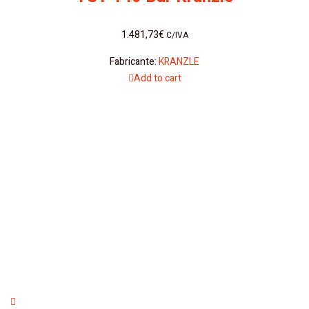
1.481,73
€
C/IVA
Fabricante:
KRANZLE
Add to cart