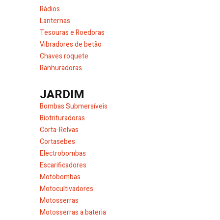
Rádios
Lanternas
Tesouras e Roedoras
Vibradores de betão
Chaves roquete
Ranhuradoras
JARDIM
Bombas Submersíveis
Biotrituradoras
Corta-Relvas
Cortasebes
Electrobombas
Escarificadores
Motobombas
Motocultivadores
Motosserras
Motosserras a bateria