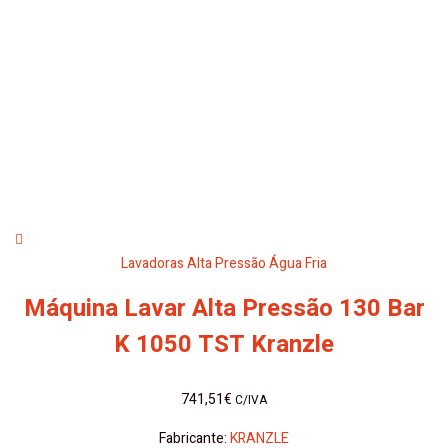
Lavadoras Alta Pressão Água Fria
Máquina Lavar Alta Pressão 130 Bar
K 1050 TST Kranzle
741,51
€
C/IVA
Fabricante:
KRANZLE