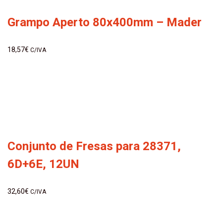
Grampo Aperto 80x400mm – Mader
18,57
€
C/IVA
Conjunto de Fresas para 28371,
6D+6E, 12UN
32,60
€
C/IVA