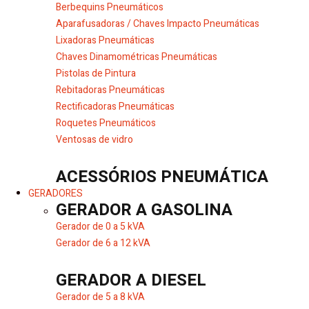
Berbequins Pneumáticos
Aparafusadoras / Chaves Impacto Pneumáticas
Lixadoras Pneumáticas
Chaves Dinamométricas Pneumáticas
Pistolas de Pintura
Rebitadoras Pneumáticas
Rectificadoras Pneumáticas
Roquetes Pneumáticos
Ventosas de vidro
ACESSÓRIOS PNEUMÁTICA
GERADORES
GERADOR A GASOLINA
Gerador de 0 a 5 kVA
Gerador de 6 a 12 kVA
GERADOR A DIESEL
Gerador de 5 a 8 kVA