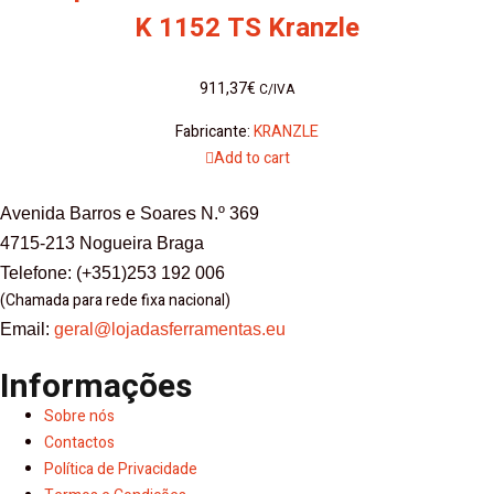
K 1152 TS Kranzle
911,37
€
C/IVA
Fabricante:
KRANZLE
Add to cart
Avenida Barros e Soares N.º 369
4715-213 Nogueira Braga
Telefone: (+351)253 192 006
(Chamada para rede fixa nacional)
Email:
geral@lojadasferramentas.eu
Informações
Sobre nós
Contactos
Política de Privacidade