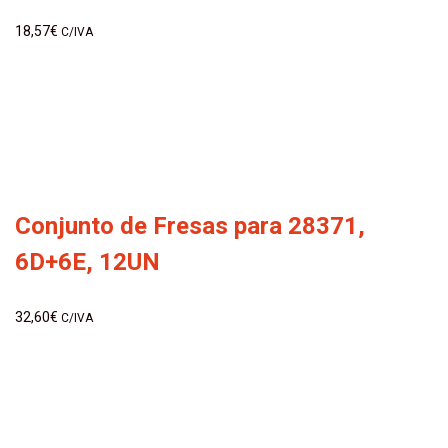
18,57
€
C/IVA
Conjunto de Fresas para 28371,
6D+6E, 12UN
32,60
€
C/IVA