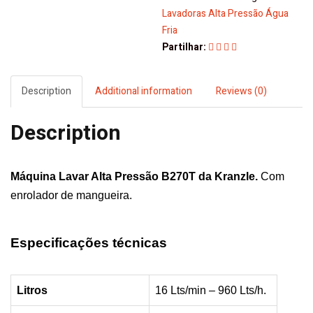
Pressão
Lavadoras Alta Pressão Água
B270T
Fria
Kranzle
Partilhar:
quantity
Description
Additional information
Reviews (0)
Description
Máquina Lavar Alta Pressão B270T da
Kranzle.
Com
enrolador de mangueira.
Especificações técnicas
Litros
16 Lts/min – 960 Lts/h.