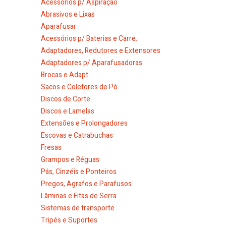
Acessórios p/ Aspiração
Abrasivos e Lixas
Aparafusar
Acessórios p/ Baterias e Carre.
Adaptadores, Redutores e Extensores
Adaptadores p/ Aparafusadoras
Brocas e Adapt.
Sacos e Coletores de Pó
Discos de Corte
Discos e Lamelas
Extensões e Prolongadores
Escovas e Catrabuchas
Fresas
Grampos e Réguas
Pás, Cinzéis e Ponteiros
Pregos, Agrafos e Parafusos
Lâminas e Fitas de Serra
Sistemas de transporte
Tripés e Suportes