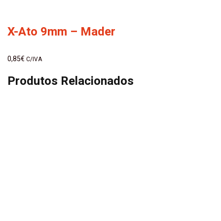
X-Ato 9mm – Mader
0,85
€
C/IVA
Produtos Relacionados