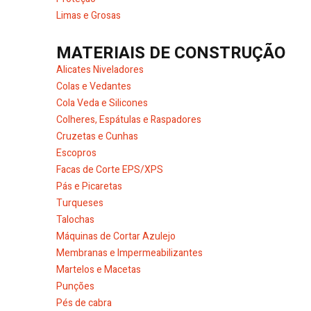
Limas e Grosas
MATERIAIS DE CONSTRUÇÃO
Alicates Niveladores
Colas e Vedantes
Cola Veda e Silicones
Colheres, Espátulas e Raspadores
Cruzetas e Cunhas
Escopros
Facas de Corte EPS/XPS
Pás e Picaretas
Turqueses
Talochas
Máquinas de Cortar Azulejo
Membranas e Impermeabilizantes
Martelos e Macetas
Punções
Pés de cabra