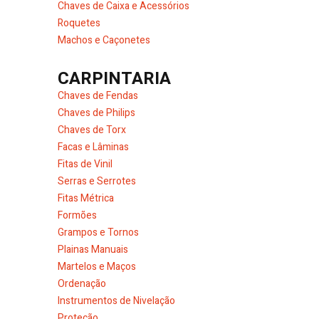
Chaves de Caixa e Acessórios
Roquetes
Machos e Caçonetes
CARPINTARIA
Chaves de Fendas
Chaves de Philips
Chaves de Torx
Facas e Lâminas
Fitas de Vinil
Serras e Serrotes
Fitas Métrica
Formões
Grampos e Tornos
Plainas Manuais
Martelos e Maços
Ordenação
Instrumentos de Nivelação
Proteção