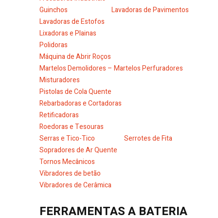
Guinchos
Lavadoras de Pavimentos
Lavadoras de Estofos
Lixadoras e Plainas
Polidoras
Máquina de Abrir Roços
Martelos Demolidores – Martelos Perfuradores
Misturadores
Pistolas de Cola Quente
Rebarbadoras e Cortadoras
Retificadoras
Roedoras e Tesouras
Serras e Tico-Tico
Serrotes de Fita
Sopradores de Ar Quente
Tornos Mecânicos
Vibradores de betão
Vibradores de Cerâmica
FERRAMENTAS A BATERIA