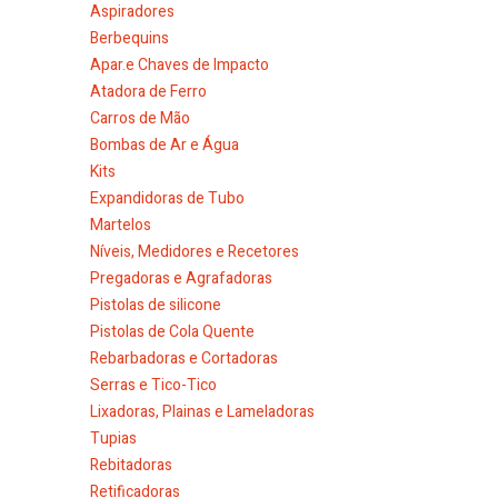
Aspiradores
Berbequins
Apar.e Chaves de Impacto
Atadora de Ferro
Carros de Mão
Bombas de Ar e Água
Kits
Expandidoras de Tubo
Martelos
Níveis, Medidores e Recetores
Pregadoras e Agrafadoras
Pistolas de silicone
Pistolas de Cola Quente
Rebarbadoras e Cortadoras
Serras e Tico-Tico
Lixadoras, Plainas e Lameladoras
Tupias
Rebitadoras
Retificadoras