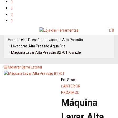
0
Home
Alta Pressão
Lavadoras Alta Pressão
Lavadoras Alta Pressão Água Fria
Máquina Lavar Alta Pressão B270T Kranzle
Mostrar Barra Lateral
Em Stock
Navegação
ANTERIOR
PRÓXIMO
de
Máquina
artigos
Lavar Alta