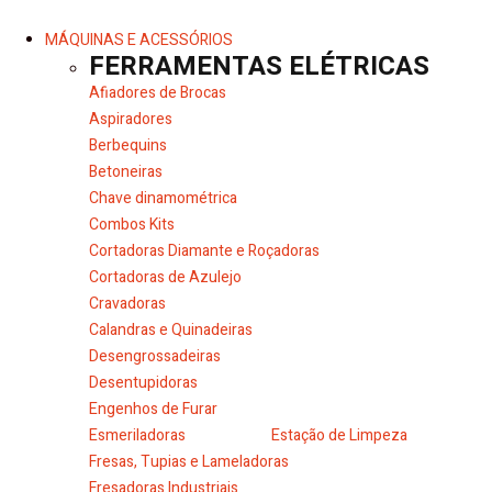
MÁQUINAS E ACESSÓRIOS
FERRAMENTAS ELÉTRICAS
Afiadores de Brocas
Aspiradores
Berbequins
Betoneiras
Chave dinamométrica
Combos Kits
Cortadoras Diamante e Roçadoras
Cortadoras de Azulejo
Cravadoras
Calandras e Quinadeiras
Desengrossadeiras
Desentupidoras
Engenhos de Furar
Esmeriladoras
Estação de Limpeza
Fresas, Tupias e Lameladoras
Fresadoras Industriais