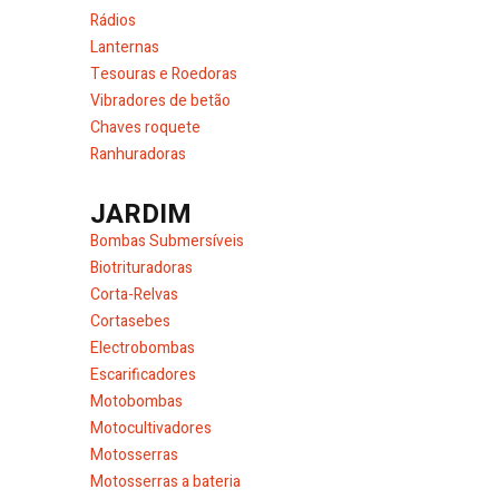
Rádios
Lanternas
Tesouras e Roedoras
Vibradores de betão
Chaves roquete
Ranhuradoras
JARDIM
Bombas Submersíveis
Biotrituradoras
Corta-Relvas
Cortasebes
Electrobombas
Escarificadores
Motobombas
Motocultivadores
Motosserras
Motosserras a bateria