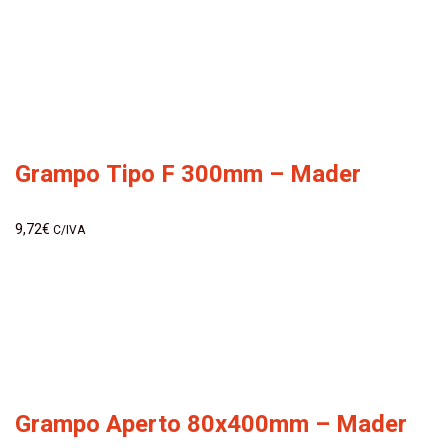
Grampo Tipo F 300mm – Mader
9,72
€
C/IVA
Grampo Aperto 80x400mm – Mader