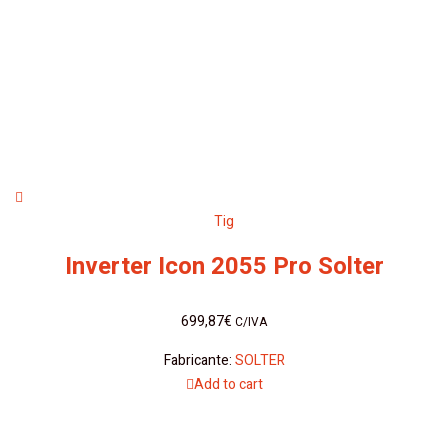
Tig
Inverter Icon 2055 Pro Solter
699,87
€
C/IVA
Fabricante:
SOLTER
Add to cart