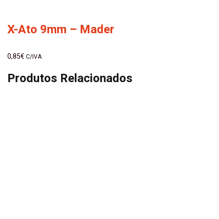
X-Ato 9mm – Mader
0,85
€
C/IVA
Produtos Relacionados