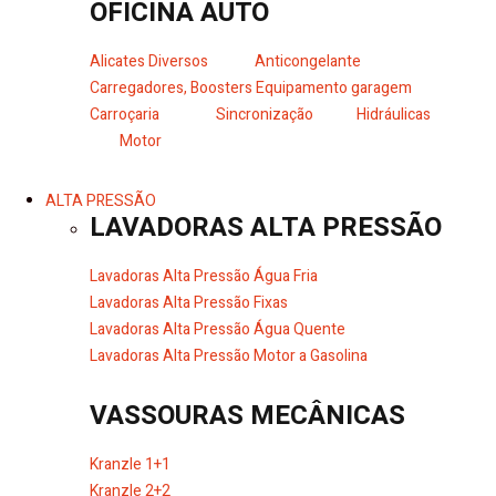
OFICINA AUTO
Alicates Diversos
Anticongelante
Carregadores, Boosters
Equipamento garagem
Carroçaria
Sincronização
Hidráulicas
Motor
ALTA PRESSÃO
LAVADORAS ALTA PRESSÃO
Lavadoras Alta Pressão Água Fria
Lavadoras Alta Pressão Fixas
Lavadoras Alta Pressão Água Quente
Lavadoras Alta Pressão Motor a Gasolina
VASSOURAS MECÂNICAS
Kranzle 1+1
Kranzle 2+2