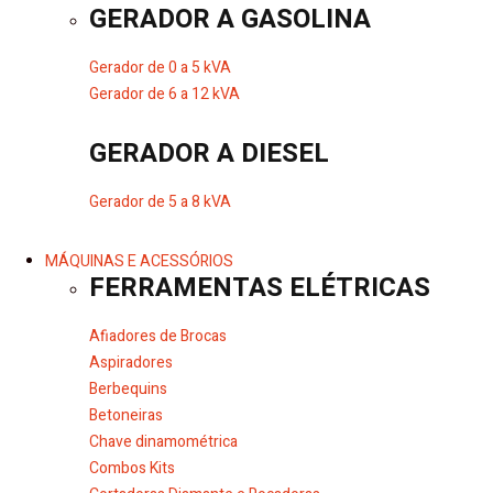
GERADOR A GASOLINA
Gerador de 0 a 5 kVA
Gerador de 6 a 12 kVA
GERADOR A DIESEL
Gerador de 5 a 8 kVA
MÁQUINAS E ACESSÓRIOS
FERRAMENTAS ELÉTRICAS
Afiadores de Brocas
Aspiradores
Berbequins
Betoneiras
Chave dinamométrica
Combos Kits