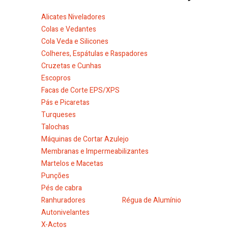
Alicates Niveladores
Colas e Vedantes
Cola Veda e Silicones
Colheres, Espátulas e Raspadores
Cruzetas e Cunhas
Escopros
Facas de Corte EPS/XPS
Pás e Picaretas
Turqueses
Talochas
Máquinas de Cortar Azulejo
Membranas e Impermeabilizantes
Martelos e Macetas
Punções
Pés de cabra
Ranhuradores
Régua de Alumínio
Autonivelantes
X-Actos