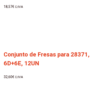
18,57
€
C/IVA
Conjunto de Fresas para 28371,
6D+6E, 12UN
32,60
€
C/IVA