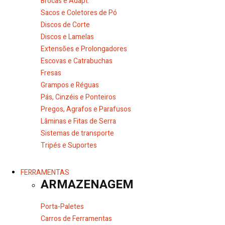
Brocas e Adapt.
Sacos e Coletores de Pó
Discos de Corte
Discos e Lamelas
Extensões e Prolongadores
Escovas e Catrabuchas
Fresas
Grampos e Réguas
Pás, Cinzéis e Ponteiros
Pregos, Agrafos e Parafusos
Lâminas e Fitas de Serra
Sistemas de transporte
Tripés e Suportes
FERRAMENTAS
ARMAZENAGEM
Porta-Paletes
Carros de Ferramentas