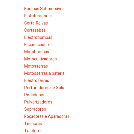
Bombas Submersíveis
Biotrituradoras
Corta-Relvas
Cortasebes
Electrobombas
Escarificadores
Motobombas
Motocultivadores
Motosserras
Motosserras a bateria
Electroserras
Perfuradores de Solo
Podadoras
Pulverizadores
Sopradores
Roçadoras e Aparadoras
Tesouras
Tractores