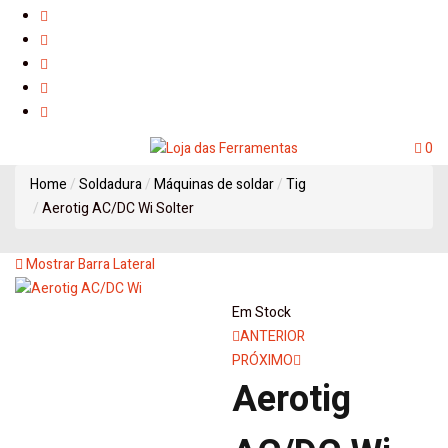
0
Home
Soldadura
Máquinas de soldar
Tig
Aerotig AC/DC Wi Solter
Mostrar Barra Lateral
Em Stock
ANTERIOR
PRÓXIMO
Aerotig