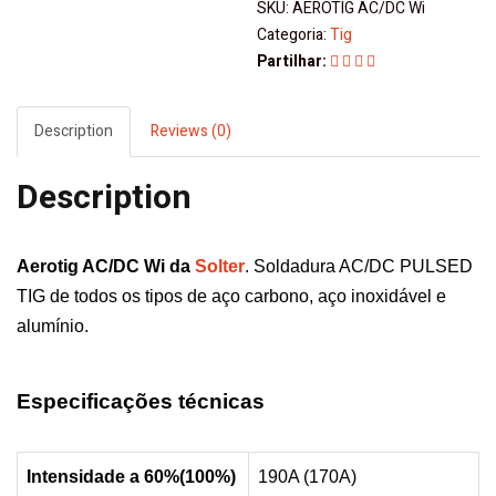
SKU:
AEROTIG AC/DC Wi
Categoria:
Tig
Partilhar:
Description
Reviews (0)
Description
Aerotig AC/DC Wi da
Solter
. Soldadura AC/DC PULSED
TIG de todos os tipos de aço carbono, aço inoxidável e
alumínio.
Especificações técnicas
Intensidade a 60%(100%)
190A (170A)