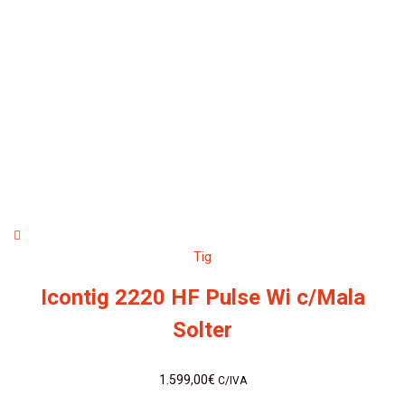
Tig
Icontig 2220 HF Pulse Wi c/Mala
Solter
1.599,00
€
C/IVA