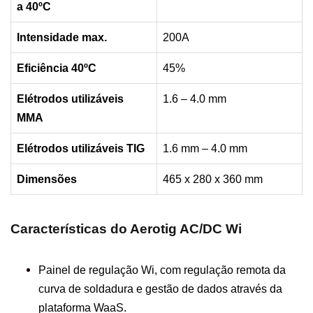
a 40ºC
Intensidade max.
200A
Eficiência 40ºC
45%
Elétrodos utilizáveis
1.6 – 4.0 mm
MMA
Elétrodos utilizáveis TIG
1.6 mm – 4.0 mm
Dimensões
465 x 280 x 360 mm
Características do Aerotig AC/DC Wi
Painel de regulação Wi, com regulação remota da
curva de soldadura e gestão de dados através da
plataforma WaaS.