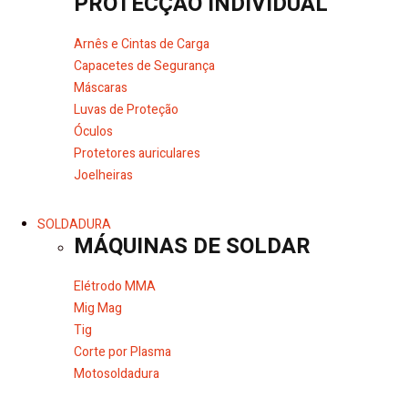
PROTECÇÃO INDIVIDUAL
Arnês e Cintas de Carga
Capacetes de Segurança
Máscaras
Luvas de Proteção
Óculos
Protetores auriculares
Joelheiras
SOLDADURA
MÁQUINAS DE SOLDAR
Elétrodo MMA
Mig Mag
Tig
Corte por Plasma
Motosoldadura