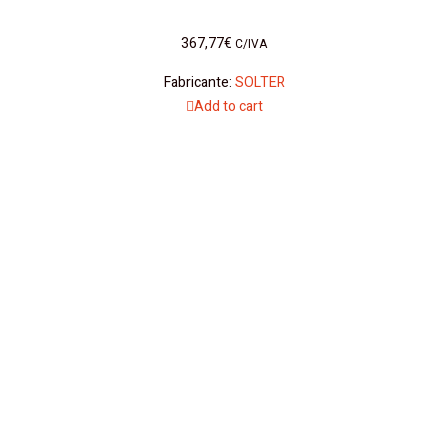
367,77
€
C/IVA
Fabricante:
SOLTER
Add to cart