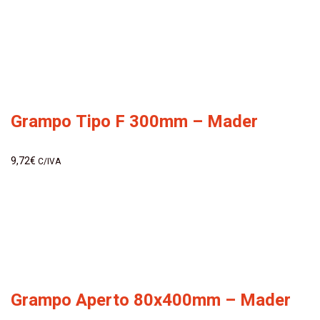
Grampo Tipo F 300mm – Mader
9,72
€
C/IVA
Grampo Aperto 80x400mm – Mader