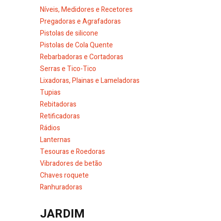
Níveis, Medidores e Recetores
Pregadoras e Agrafadoras
Pistolas de silicone
Pistolas de Cola Quente
Rebarbadoras e Cortadoras
Serras e Tico-Tico
Lixadoras, Plainas e Lameladoras
Tupias
Rebitadoras
Retificadoras
Rádios
Lanternas
Tesouras e Roedoras
Vibradores de betão
Chaves roquete
Ranhuradoras
JARDIM