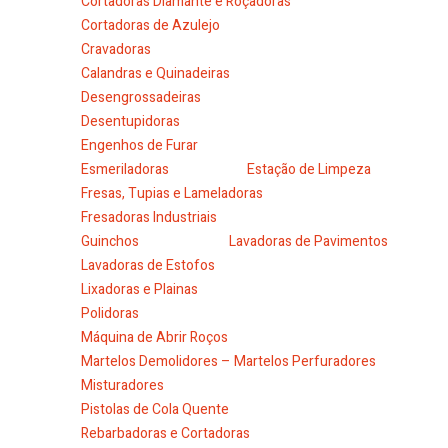
Cortadoras Diamante e Roçadoras
Cortadoras de Azulejo
Cravadoras
Calandras e Quinadeiras
Desengrossadeiras
Desentupidoras
Engenhos de Furar
Esmeriladoras
Estação de Limpeza
Fresas, Tupias e Lameladoras
Fresadoras Industriais
Guinchos
Lavadoras de Pavimentos
Lavadoras de Estofos
Lixadoras e Plainas
Polidoras
Máquina de Abrir Roços
Martelos Demolidores – Martelos Perfuradores
Misturadores
Pistolas de Cola Quente
Rebarbadoras e Cortadoras