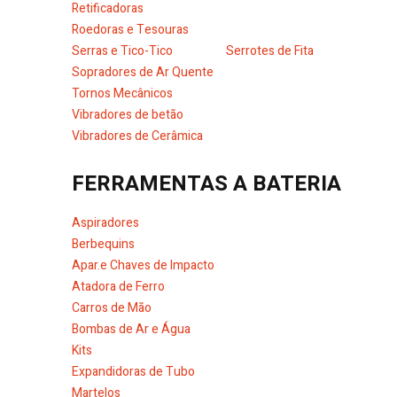
Retificadoras
Roedoras e Tesouras
Serras e Tico-Tico
Serrotes de Fita
Sopradores de Ar Quente
Tornos Mecânicos
Vibradores de betão
Vibradores de Cerâmica
FERRAMENTAS A BATERIA
Aspiradores
Berbequins
Apar.e Chaves de Impacto
Atadora de Ferro
Carros de Mão
Bombas de Ar e Água
Kits
Expandidoras de Tubo
Martelos